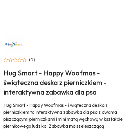
NAZWA
PRODUCENTA:
HUG
SMART
(0)
Hug Smart - Happy Woofmas -
świąteczna deska z pierniczkiem -
interaktywna zabawka dla psa
Hug Smart - Happy Woofmas - świąteczna deska z
pierniczkiem to interaktywna zabawka dla psa z dwoma
piszczącymi pierniczkami i mini matą węchową w kształcie
piernikowego ludzika. Zabawka ma szeleszczącą