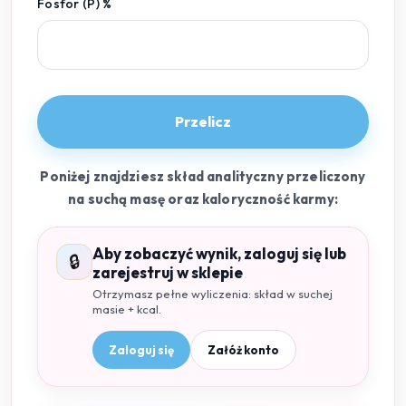
Fosfor (P) %
Przelicz
Poniżej znajdziesz skład analityczny przeliczony
na suchą masę oraz kaloryczność karmy:
Aby zobaczyć wynik, zaloguj się lub
🔒
zarejestruj w sklepie
Otrzymasz pełne wyliczenia: skład w suchej
masie + kcal.
Zaloguj się
Załóż konto