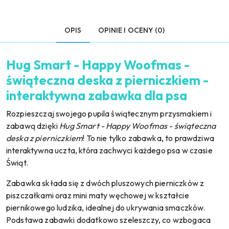
OPIS
OPINIE I OCENY (0)
Hug Smart - Happy Woofmas -
świąteczna deska z pierniczkiem -
interaktywna zabawka dla psa
Rozpieszczaj swojego pupila świątecznym przysmakiem i
zabawą dzięki
Hug Smart - Happy Woofmas - świąteczna
deska z pierniczkiem
! To nie tylko zabawka, to prawdziwa
interaktywna uczta, która zachwyci każdego psa w czasie
Świąt.
Zabawka składa się z dwóch pluszowych pierniczków z
piszczałkami oraz mini maty węchowej w kształcie
piernikowego ludzika, idealnej do ukrywania smaczków.
Podstawa zabawki dodatkowo szeleszczy, co wzbogaca