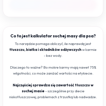
Co to jest kalkulator suchej masy dla psa?
To narzędzie pomaga obliczyć, ile naprawdę jest
tłuszczu, białka i składników odżywczych
w karmie
- bez wody.
Dlaczego to ważne? Bo mokre karmy mają nawet 75%
wilgotności, co może zaniżać wartości na etykiecie.
Najczęściej sprawdza się zawartość tłuszczu w
suchej masie
- szczególnie przy diecie
niskotłuszczowej, problemach z trzustką lub nadwadze.