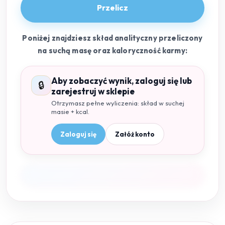
Przelicz
Poniżej znajdziesz skład analityczny przeliczony
na suchą masę oraz kaloryczność karmy:
Aby zobaczyć wynik, zaloguj się lub
🔒
zarejestruj w sklepie
Otrzymasz pełne wyliczenia: skład w suchej
masie + kcal.
Zaloguj się
Załóż konto