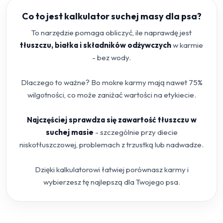
Co to jest kalkulator suchej masy dla psa?
To narzędzie pomaga obliczyć, ile naprawdę jest
tłuszczu, białka i składników odżywczych
w karmie
- bez wody.
Dlaczego to ważne? Bo mokre karmy mają nawet 75%
wilgotności, co może zaniżać wartości na etykiecie.
Najczęściej sprawdza się zawartość tłuszczu w
suchej masie
- szczególnie przy diecie
niskotłuszczowej, problemach z trzustką lub nadwadze.
Dzięki kalkulatorowi łatwiej porównasz karmy i
wybierzesz tę najlepszą dla Twojego psa.