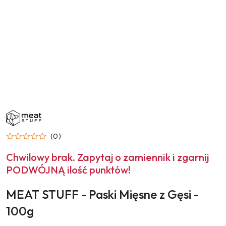
NAZWA
PRODUCENTA:
MEAT
STUFF
(0)
Chwilowy brak. Zapytaj o zamiennik i zgarnij
PODWÓJNĄ ilość punktów!
MEAT STUFF - Paski Mięsne z Gęsi -
100g