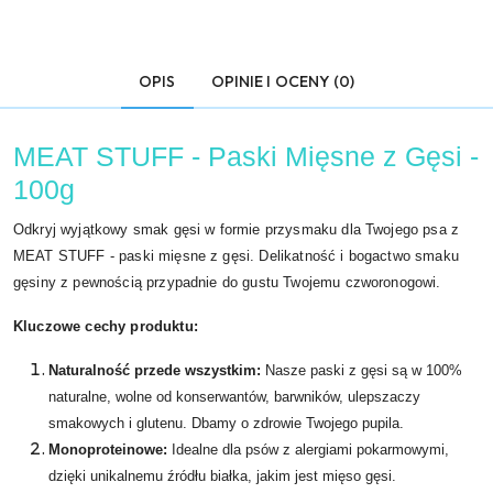
OPIS
OPINIE I OCENY (0)
MEAT STUFF - Paski Mięsne z Gęsi -
100g
Odkryj wyjątkowy smak gęsi w formie przysmaku dla Twojego psa z
MEAT STUFF - paski mięsne z gęsi. Delikatność i bogactwo smaku
gęsiny z pewnością przypadnie do gustu Twojemu czworonogowi.
Kluczowe cechy produktu:
Naturalność przede wszystkim:
Nasze paski z gęsi są w 100%
naturalne, wolne od konserwantów, barwników, ulepszaczy
smakowych i glutenu. Dbamy o zdrowie Twojego pupila.
Monoproteinowe:
Idealne dla psów z alergiami pokarmowymi,
dzięki unikalnemu źródłu białka, jakim jest mięso gęsi.