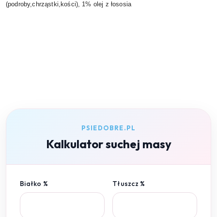
(podroby,chrząstki,kości), 1% olej z łososia
PSIEDOBRE.PL
Kalkulator suchej masy
Białko %
Tłuszcz %