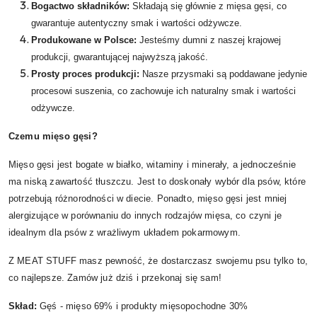
Bogactwo składników:
Składają się głównie z mięsa gęsi, co
gwarantuje autentyczny smak i wartości odżywcze.
Produkowane w Polsce:
Jesteśmy dumni z naszej krajowej
produkcji, gwarantującej najwyższą jakość.
Prosty proces produkcji:
Nasze przysmaki są poddawane jedynie
procesowi suszenia, co zachowuje ich naturalny smak i wartości
odżywcze.
Czemu mięso gęsi?
Mięso gęsi jest bogate w białko, witaminy i minerały, a jednocześnie
ma niską zawartość tłuszczu. Jest to doskonały wybór dla psów, które
potrzebują różnorodności w diecie. Ponadto, mięso gęsi jest mniej
alergizujące w porównaniu do innych rodzajów mięsa, co czyni je
idealnym dla psów z wrażliwym układem pokarmowym.
Z MEAT STUFF masz pewność, że dostarczasz swojemu psu tylko to,
co najlepsze. Zamów już dziś i przekonaj się sam!
Skład:
Gęś - mięso 69% i produkty mięsopochodne 30%