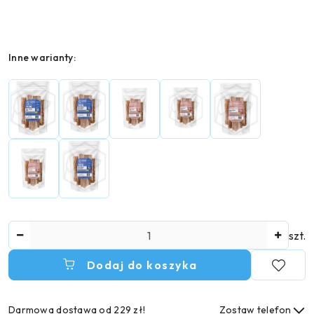
Wariant
Inne warianty:
Ilość
szt.
Dodaj do koszyka
Darmowa dostawa od 229 zł!
Zostaw telefon