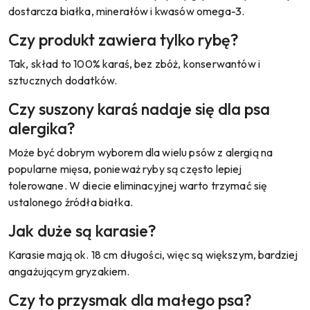
dostarcza białka, minerałów i kwasów omega-3.
Czy produkt zawiera tylko rybę?
Tak, skład to 100% karaś, bez zbóż, konserwantów i
sztucznych dodatków.
Czy suszony karaś nadaje się dla psa
alergika?
Może być dobrym wyborem dla wielu psów z alergią na
popularne mięsa, ponieważ ryby są często lepiej
tolerowane. W diecie eliminacyjnej warto trzymać się
ustalonego źródła białka.
Jak duże są karasie?
Karasie mają ok. 18 cm długości, więc są większym, bardziej
angażującym gryzakiem.
Czy to przysmak dla małego psa?