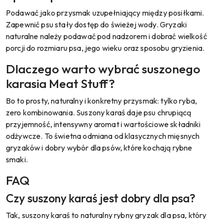
Podawać jako przysmak uzupełniający między posiłkami.
Zapewnić psu stały dostęp do świeżej wody. Gryzaki
naturalne należy podawać pod nadzorem i dobrać wielkość
porcji do rozmiaru psa, jego wieku oraz sposobu gryzienia.
Dlaczego warto wybrać suszonego
karasia Meat Stuff?
Bo to prosty, naturalny i konkretny przysmak: tylko ryba,
zero kombinowania. Suszony karaś daje psu chrupiącą
przyjemność, intensywny aromat i wartościowe składniki
odżywcze. To świetna odmiana od klasycznych mięsnych
gryzaków i dobry wybór dla psów, które kochają rybne
smaki.
FAQ
Czy suszony karaś jest dobry dla psa?
Tak, suszony karaś to naturalny rybny gryzak dla psa, który