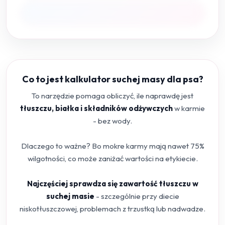
Co to jest kalkulator suchej masy dla psa?
To narzędzie pomaga obliczyć, ile naprawdę jest
tłuszczu, białka i składników odżywczych
w karmie
- bez wody.
Dlaczego to ważne? Bo mokre karmy mają nawet 75%
wilgotności, co może zaniżać wartości na etykiecie.
Najczęściej sprawdza się zawartość tłuszczu w
suchej masie
- szczególnie przy diecie
niskotłuszczowej, problemach z trzustką lub nadwadze.