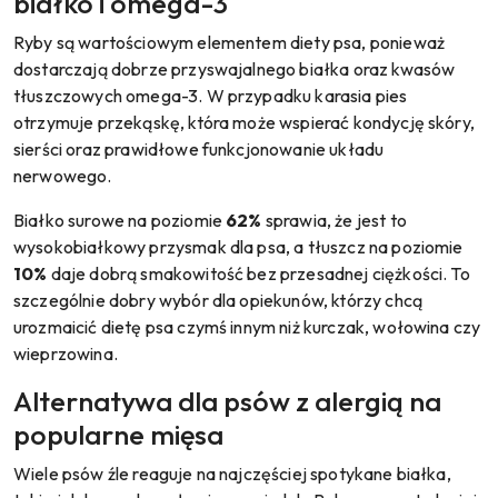
białko i omega-3
Ryby są wartościowym elementem diety psa, ponieważ
dostarczają dobrze przyswajalnego białka oraz kwasów
tłuszczowych omega-3. W przypadku karasia pies
otrzymuje przekąskę, która może wspierać kondycję skóry,
sierści oraz prawidłowe funkcjonowanie układu
nerwowego.
Białko surowe na poziomie
62%
sprawia, że jest to
wysokobiałkowy przysmak dla psa, a tłuszcz na poziomie
10%
daje dobrą smakowitość bez przesadnej ciężkości. To
szczególnie dobry wybór dla opiekunów, którzy chcą
urozmaicić dietę psa czymś innym niż kurczak, wołowina czy
wieprzowina.
Alternatywa dla psów z alergią na
popularne mięsa
Wiele psów źle reaguje na najczęściej spotykane białka,