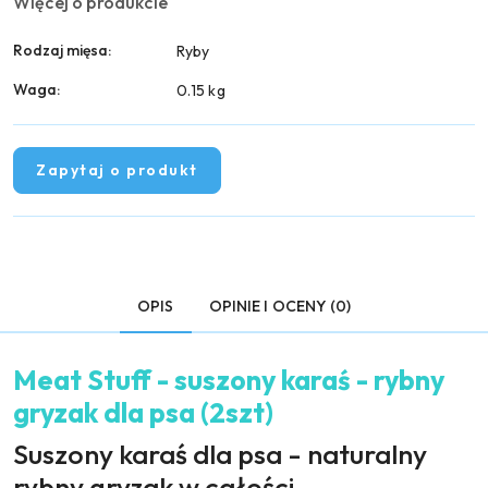
Więcej o produkcie
Rodzaj mięsa:
Ryby
Waga:
0.15 kg
Zapytaj o produkt
OPIS
OPINIE I OCENY (0)
Meat Stuff - suszony karaś - rybny
gryzak dla psa (2szt)
Suszony karaś dla psa - naturalny
rybny gryzak w całości