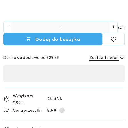
Ilość
szt.
Dodaj do koszyka
Darmowa dostawa od 229 zł!
Zostaw telefon
Dostępność
,
Wyślij
płatność
i
Wysyłka w
24-48 h
dostawa
ciągu:
Cena przesyłki:
8.99