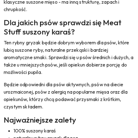
klasyczne suszone mięso - ma inną strukturę, zapach i
chrupkość.
Dla jakich psów sprawdzi się Meat
Stuff suszony karaś?
Ten rybny gryzak będzie dobrym wyborem dla psów, które
lubią suszone ryby, naturalne przekąski i bardziej
aromatyczne smaki. Sprawdzi się u psów średnich i dużych, a
także u mniejszych psów, jeśli opiekun dobierze porcję do
możliwości pupila.
Będzie odpowiedni dla psów aktywnych, psów na diecie
urozmaiconej, psów z alergią na popularne mięsa oraz dla
opiekunów, którzy chcą podawać przysmaki z krótkim,
czystym składem.
Najważniejsze zalety
100% suszony karaś