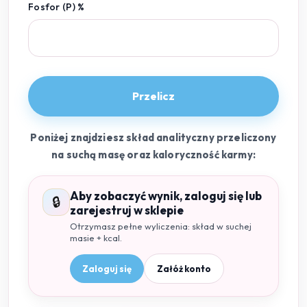
Fosfor (P) %
Przelicz
Poniżej znajdziesz skład analityczny przeliczony
na suchą masę oraz kaloryczność karmy:
Aby zobaczyć wynik, zaloguj się lub
🔒
zarejestruj w sklepie
Otrzymasz pełne wyliczenia: skład w suchej
masie + kcal.
Zaloguj się
Załóż konto