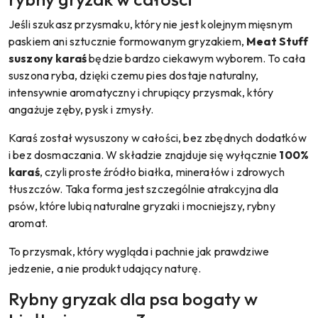
Jeśli szukasz przysmaku, który nie jest kolejnym mięsnym
paskiem ani sztucznie formowanym gryzakiem,
Meat Stuff
suszony karaś
będzie bardzo ciekawym wyborem. To cała
suszona ryba, dzięki czemu pies dostaje naturalny,
intensywnie aromatyczny i chrupiący przysmak, który
angażuje zęby, pysk i zmysły.
Karaś został wysuszony w całości, bez zbędnych dodatków
i bez dosmaczania. W składzie znajduje się wyłącznie
100%
karaś
, czyli proste źródło białka, minerałów i zdrowych
tłuszczów. Taka forma jest szczególnie atrakcyjna dla
psów, które lubią naturalne gryzaki i mocniejszy, rybny
aromat.
To przysmak, który wygląda i pachnie jak prawdziwe
jedzenie, a nie produkt udający naturę.
Rybny gryzak dla psa bogaty w