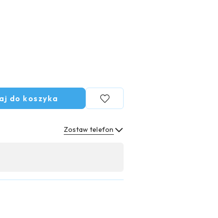
aj do koszyka
Zostaw telefon
Wyślij