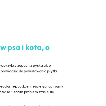
 psa i kota, o
ny, przykry zapach z pyska albo
ą prowadzić do powstawania płytki
egularnej, codziennej pielęgnacji jamy
dziąseł, zanim problem stanie się