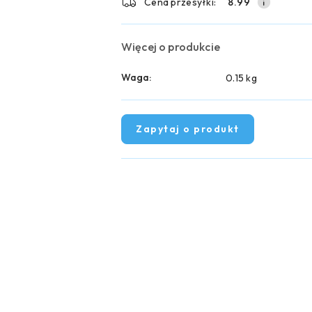
Cena przesyłki:
8.99
Więcej o produkcie
Waga:
0.15 kg
Zapytaj o produkt