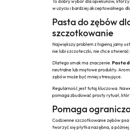
To dobry wybór dla opiekunów, którzy
w użyciu i bardziej akceptowalnego dl
Pasta do zębów dl
szczotkowanie
Największy problem z higieną jamy ust
nie lubi szczoteczki, nie chce otwierać
Dlatego smak ma znaczenie.
Pasta d
neutralne lub miętowe produkty. Aroma
zębów może być mniej stresujące.
Regularność jest tutaj kluczowa. Nawet
pomaga zbudować prosty rytuał, który
Pomaga ograniczać
Codzienne szczotkowanie zębów psa l
tworzyć się płytka nazębna, a później