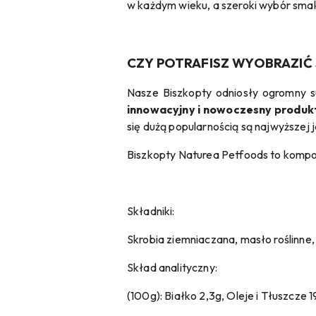
w każdym wieku, a szeroki wybór smakó
CZY POTRAFISZ WYOBRAZIĆ
Nasze Biszkopty odniosły ogromny 
innowacyjny i nowoczesny produkt
się dużą popularnością są najwyższej j
Biszkopty Naturea Petfoods to kompoz
Składniki:
Skrobia ziemniaczana, masło roślinne, 
Skład analityczny:
(100g): Białko 2,3g, Oleje i Tłuszcze 