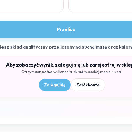
Przelicz
ziesz skład analityczny przeliczony na suchą masę oraz kalor
Aby zobaczyć wynik, zaloguj się lub zarejestruj w skle
Otrzymasz pełne wyliczenia: skład w suchej masie + kcal.
Zaloguj się
Załóż konto