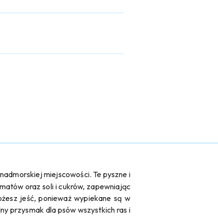
nadmorskiej miejscowości. Te pyszne i
matów oraz soli i cukrów, zapewniając
ożesz jeść, ponieważ wypiekane są w
lny przysmak dla psów wszystkich ras i