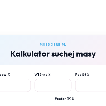
PSIEDOBRE.PL
Kalkulator suchej masy
szcz %
Włókno %
Popiół %
Fosfor (P) %