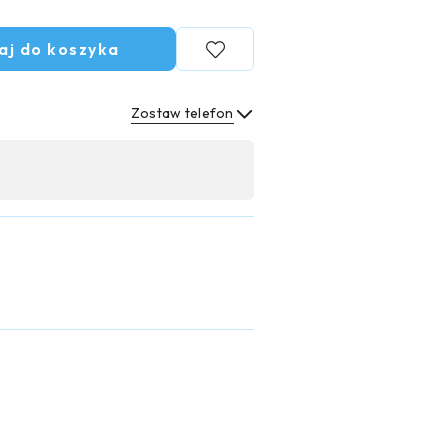
aj do koszyka
Zostaw telefon
Wyślij