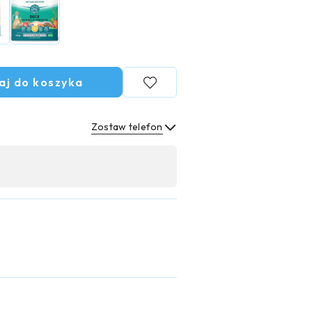
aj do koszyka
Zostaw telefon
Wyślij