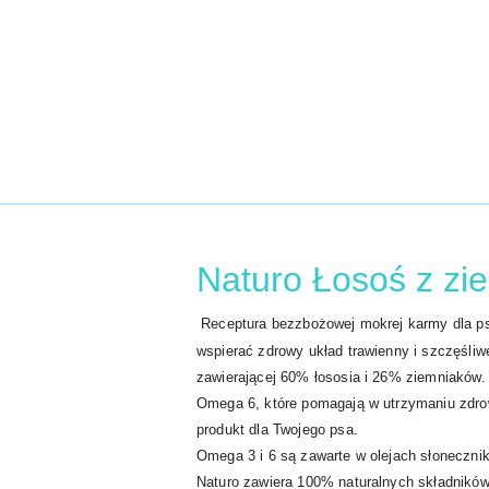
Naturo Łosoś z zi
Receptura bezzbożowej mokrej karmy dla psó
wspierać zdrowy układ trawienny i szczęśliw
zawierającej 60% łososia i 26% ziemniaków.
Omega 6, które pomagają w utrzymaniu zdrowe
produkt dla Twojego psa.
Omega 3 i 6 są zawarte w olejach słoneczni
Naturo zawiera 100% naturalnych składników 