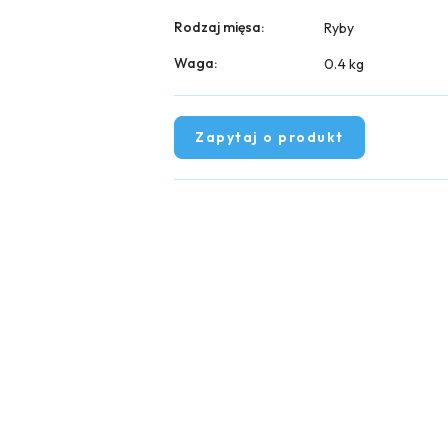
Rodzaj mięsa:
Ryby
Waga:
0.4 kg
Zapytaj o produkt