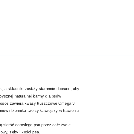
 a składniki zostały starannie dobrane, aby
pysznej naturalnej karmy dla psów
 Łosoś zawiera kwasy tłuszczowe Omega 3 i
ów i błonnika tworzy łatwiejszy w trawieniu
sierść dorosłego psa przez całe życie.
owy, zęby i kości psa.