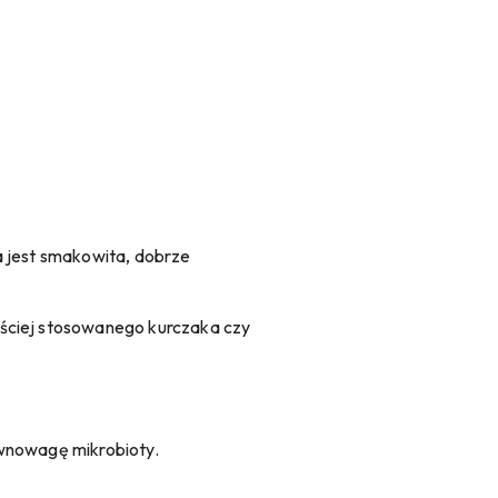
a jest smakowita, dobrze
ęściej stosowanego kurczaka czy
ównowagę mikrobioty.