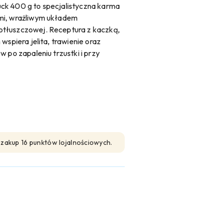
ck 400 g to specjalistyczna karma
mi, wrażliwym układem
otłuszczowej. Receptura z kaczką,
wspiera jelita, trawienie oraz
 po zapaleniu trzustki i przy
n zakup 16 punktów lojalnościowych.