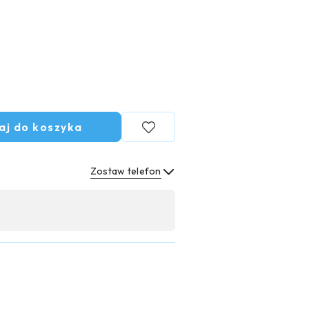
aj do koszyka
Zostaw telefon
Wyślij