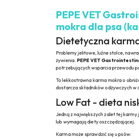
PEPE VET Gastroin
mokra dla psa (ka
Dietetyczna karma
Problemy jelitowe, luźne stolce, naw
żywienia.
PEPE VET Gastrointestin
potrzebujących wsparcia przewodu 
To lekkostrawna karma mokra o obniżo
dostarcza składników odżywczych w d
Low Fat - dieta ni
Jedną z największych zalet tej karmy 
lub wymagają diety oszczędzającej.
Karma może sprawdzić się u psów: