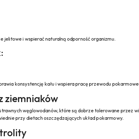
 jelitowe i wspierać naturalną odporność organizmu.
:
prawia konsystencję kału i wspiera pracę przewodu pokarmowe
 z ziemniaków
trawnych węglowodanów, które są dobrze tolerowane przez wi
wiednie przy dietach oszczędzających układ pokarmowy.
trolity