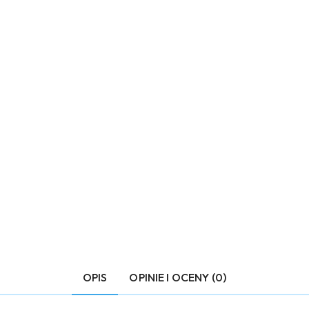
OPIS
OPINIE I OCENY (0)