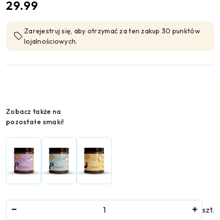
cena:
29.99
Zarejestruj się, aby otrzymać za ten zakup 30 punktów
lojalnościowych.
Wariant
Zobacz także na
pozostałe smaki!
Ilość
szt.