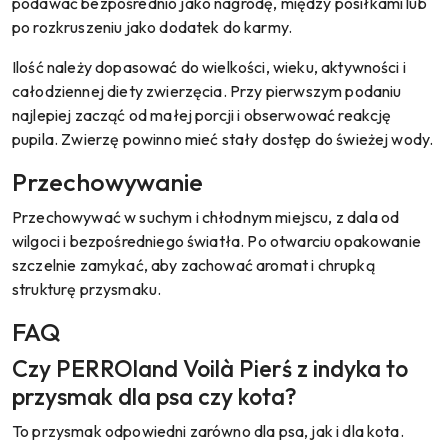
podawać bezpośrednio jako nagrodę, między posiłkami lub
po rozkruszeniu jako dodatek do karmy.
Ilość należy dopasować do wielkości, wieku, aktywności i
całodziennej diety zwierzęcia. Przy pierwszym podaniu
najlepiej zacząć od małej porcji i obserwować reakcję
pupila. Zwierzę powinno mieć stały dostęp do świeżej wody.
Przechowywanie
Przechowywać w suchym i chłodnym miejscu, z dala od
wilgoci i bezpośredniego światła. Po otwarciu opakowanie
szczelnie zamykać, aby zachować aromat i chrupką
strukturę przysmaku.
FAQ
Czy PERROland Voilà Pierś z indyka to
przysmak dla psa czy kota?
To przysmak odpowiedni zarówno dla psa, jak i dla kota.