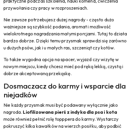
praktyczne podczas szkolenia, nauki komend, ćwiczenia
przywołania czy pracy w rozproszeniach.
Nie zawsze potrzebujesz dużej nagrody - często dużo
ważniejsze są szybkość podania, aromat i możliwość
wielokrotnego nagradzania małymi porcjami. Tutaj to działa
bardzo dobrze. Dzięki temu przysmak sprawdzi się zarówno
u dużych psów, jak i u małych ras, szczeniąt czy kotów.
To także wygodna opcja na spacer, wyjazd czy wizytę w
nowym miejscu, kiedy chcesz mieć pod ręką lekką, czystą i
dobrze akceptowaną przekąskę.
Dosmaczacz do karmy i wsparcie dla
niejadków
Nie każdy przysmak musi być podawany wyłącznie jako
nagroda.
Liofilizowana pierś z indyka dla psa i kota
może również pełnić rolę topppera do karmy. Wystarczy
pokruszyć kilka kawałków na wierzch posiłku, aby podbić