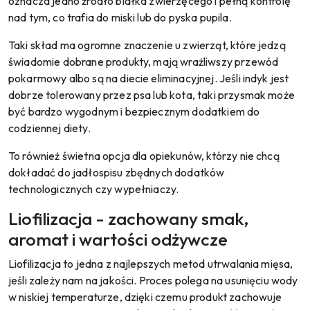
oznacza jedno źródło białka zwierzęcego i pełną kontrolę
nad tym, co trafia do miski lub do pyska pupila.
Taki skład ma ogromne znaczenie u zwierząt, które jedzą
świadomie dobrane produkty, mają wrażliwszy przewód
pokarmowy albo są na diecie eliminacyjnej. Jeśli indyk jest
dobrze tolerowany przez psa lub kota, taki przysmak może
być bardzo wygodnym i bezpiecznym dodatkiem do
codziennej diety.
To również świetna opcja dla opiekunów, którzy nie chcą
dokładać do jadłospisu zbędnych dodatków
technologicznych czy wypełniaczy.
Liofilizacja - zachowany smak,
aromat i wartości odżywcze
Liofilizacja to jedna z najlepszych metod utrwalania mięsa,
jeśli zależy nam na jakości. Proces polega na usunięciu wody
w niskiej temperaturze, dzięki czemu produkt zachowuje