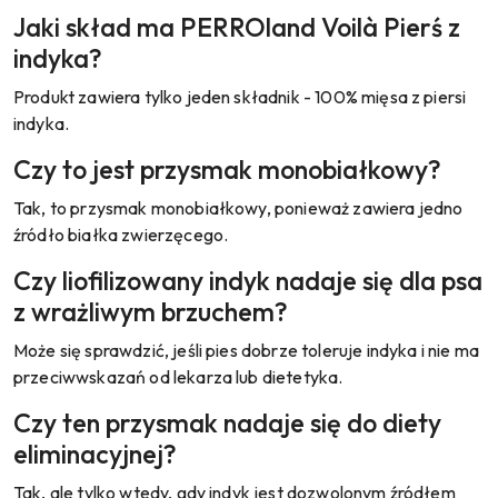
Jaki skład ma PERROland Voilà Pierś z
indyka?
Produkt zawiera tylko jeden składnik - 100% mięsa z piersi
indyka.
Czy to jest przysmak monobiałkowy?
Tak, to przysmak monobiałkowy, ponieważ zawiera jedno
źródło białka zwierzęcego.
Czy liofilizowany indyk nadaje się dla psa
z wrażliwym brzuchem?
Może się sprawdzić, jeśli pies dobrze toleruje indyka i nie ma
przeciwwskazań od lekarza lub dietetyka.
Czy ten przysmak nadaje się do diety
eliminacyjnej?
Tak, ale tylko wtedy, gdy indyk jest dozwolonym źródłem