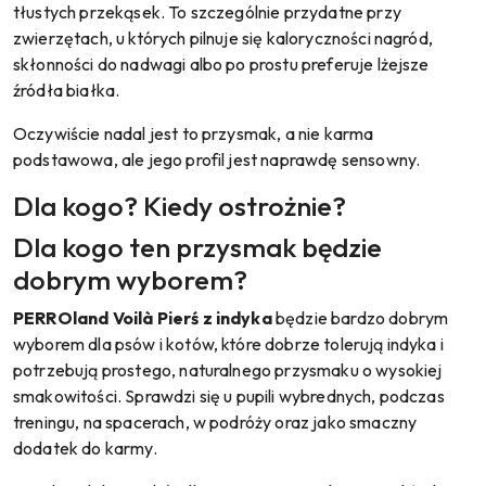
tłustych przekąsek. To szczególnie przydatne przy
zwierzętach, u których pilnuje się kaloryczności nagród,
skłonności do nadwagi albo po prostu preferuje lżejsze
źródła białka.
Oczywiście nadal jest to przysmak, a nie karma
podstawowa, ale jego profil jest naprawdę sensowny.
Dla kogo? Kiedy ostrożnie?
Dla kogo ten przysmak będzie
dobrym wyborem?
PERROland Voilà Pierś z indyka
będzie bardzo dobrym
wyborem dla psów i kotów, które dobrze tolerują indyka i
potrzebują prostego, naturalnego przysmaku o wysokiej
smakowitości. Sprawdzi się u pupili wybrednych, podczas
treningu, na spacerach, w podróży oraz jako smaczny
dodatek do karmy.