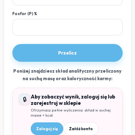
Fosfor (P) %
Przelicz
Poniżej znajdziesz skład analityczny przeliczony
na suchą masę oraz kaloryczność karmy:
Aby zobaczyć wynik, zaloguj się lub
🔒
zarejestruj w sklepie
Otrzymasz pełne wyliczenia: skład w suchej
masie + kcal.
Zaloguj się
Załóż konto