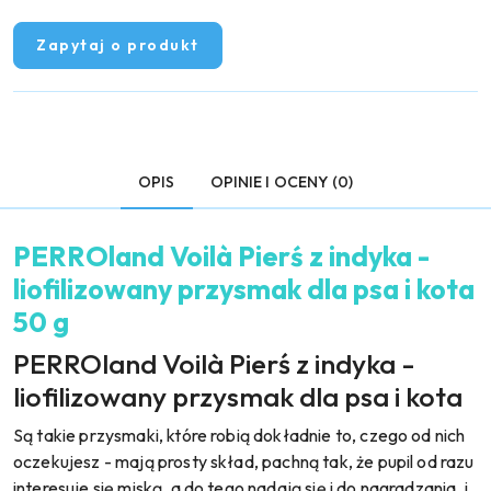
Zapytaj o produkt
OPIS
OPINIE I OCENY (0)
PERROland Voilà Pierś z indyka -
liofilizowany przysmak dla psa i kota
50 g
PERROland Voilà Pierś z indyka -
liofilizowany przysmak dla psa i kota
Są takie przysmaki, które robią dokładnie to, czego od nich
oczekujesz - mają prosty skład, pachną tak, że pupil od razu
interesuje się miską, a do tego nadają się i do nagradzania, i