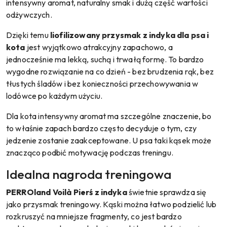
intensywny aromat, naturalny smak i dużą część wartości
odżywczych.
Dzięki temu
liofilizowany przysmak z indyka dla psa i
kota
jest wyjątkowo atrakcyjny zapachowo, a
jednocześnie ma lekką, suchą i trwałą formę. To bardzo
wygodne rozwiązanie na co dzień - bez brudzenia rąk, bez
tłustych śladów i bez konieczności przechowywania w
lodówce po każdym użyciu.
Dla kota intensywny aromat ma szczególne znaczenie, bo
to właśnie zapach bardzo często decyduje o tym, czy
jedzenie zostanie zaakceptowane. U psa taki kąsek może
znacząco podbić motywację podczas treningu.
Idealna nagroda treningowa
PERROland Voilà Pierś z indyka
świetnie sprawdza się
jako przysmak treningowy. Kąski można łatwo podzielić lub
rozkruszyć na mniejsze fragmenty, co jest bardzo