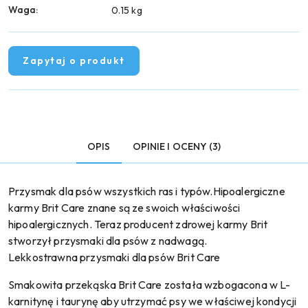
Waga:
0.15 kg
Zapytaj o produkt
OPIS
OPINIE I OCENY (3)
Przysmak dla psów wszystkich ras i typów.Hipoalergiczne
karmy Brit Care znane są ze swoich właściwości
hipoalergicznych. Teraz producent zdrowej karmy Brit
stworzył przysmaki dla psów z nadwagą.
Lekkostrawna przysmaki dla psów Brit Care
Smakowita przekąska Brit Care została wzbogacona w L-
karnitynę i taurynę aby utrzymać psy we właściwej kondycji