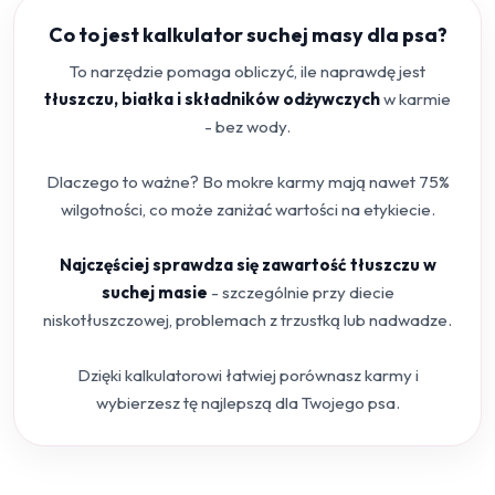
Co to jest kalkulator suchej masy dla psa?
To narzędzie pomaga obliczyć, ile naprawdę jest
tłuszczu, białka i składników odżywczych
w karmie
- bez wody.
Dlaczego to ważne? Bo mokre karmy mają nawet 75%
wilgotności, co może zaniżać wartości na etykiecie.
Najczęściej sprawdza się zawartość tłuszczu w
suchej masie
- szczególnie przy diecie
niskotłuszczowej, problemach z trzustką lub nadwadze.
Dzięki kalkulatorowi łatwiej porównasz karmy i
wybierzesz tę najlepszą dla Twojego psa.