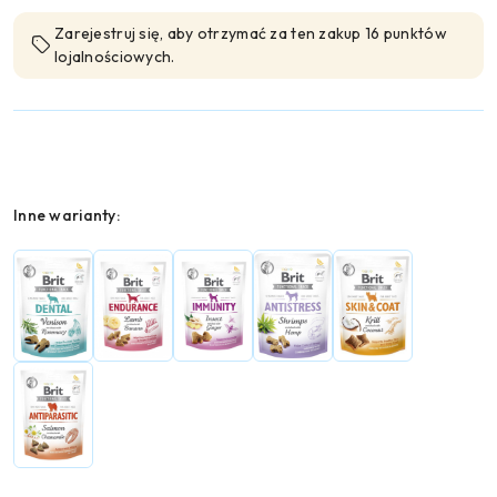
Zarejestruj się, aby otrzymać za ten zakup 16 punktów
lojalnościowych.
Wariant
Inne warianty: