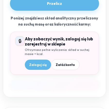
Przelicz
Poniżej znajdziesz skład analityczny przeliczony
na suchą masę oraz kaloryczność karmy:
Aby zobaczyć wynik, zaloguj się lub
🔒
zarejestruj w sklepie
Otrzymasz pełne wyliczenia: skład w suchej
masie + kcal.
Zaloguj się
Załóż konto