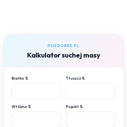
PSIEDOBRE.PL
Kalkulator suchej masy
Białko %
Tłuszcz %
Włókno %
Popiół %