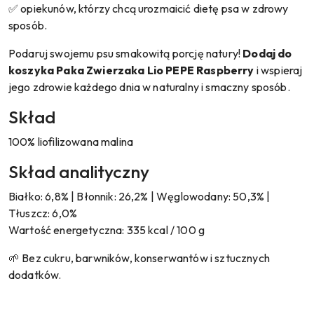
✅ opiekunów, którzy chcą urozmaicić dietę psa w zdrowy
sposób.
Podaruj swojemu psu smakowitą porcję natury!
Dodaj do
koszyka Paka Zwierzaka Lio PEPE Raspberry
i wspieraj
jego zdrowie każdego dnia w naturalny i smaczny sposób.
Skład
100% liofilizowana malina
Skład analityczny
Białko: 6,8% | Błonnik: 26,2% | Węglowodany: 50,3% |
Tłuszcz: 6,0%
Wartość energetyczna: 335 kcal / 100 g
🌱 Bez cukru, barwników, konserwantów i sztucznych
dodatków.