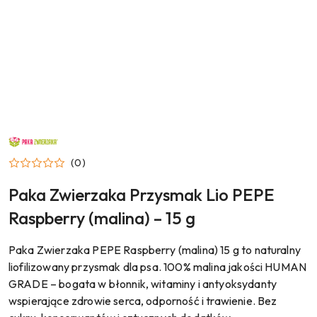
NAZWA
PRODUCENTA:
PAKA
(0)
ZWIERZAKA
Paka Zwierzaka Przysmak Lio PEPE
Raspberry (malina) – 15 g
Paka Zwierzaka PEPE Raspberry (malina) 15 g to naturalny
liofilizowany przysmak dla psa. 100% malina jakości HUMAN
GRADE – bogata w błonnik, witaminy i antyoksydanty
wspierające zdrowie serca, odporność i trawienie. Bez