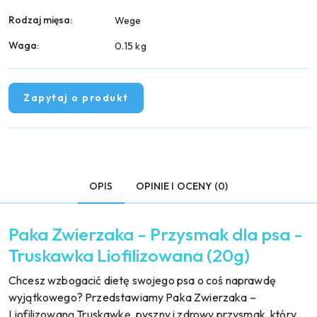
Rodzaj mięsa:
Wege
Waga:
0.15 kg
Zapytaj o produkt
OPIS
OPINIE I OCENY (0)
Paka Zwierzaka - Przysmak dla psa -
Truskawka Liofilizowana (20g)
Chcesz wzbogacić dietę swojego psa o coś naprawdę
wyjątkowego? Przedstawiamy Paka Zwierzaka –
Liofilizowaną Truskawkę, pyszny i zdrowy przysmak, który