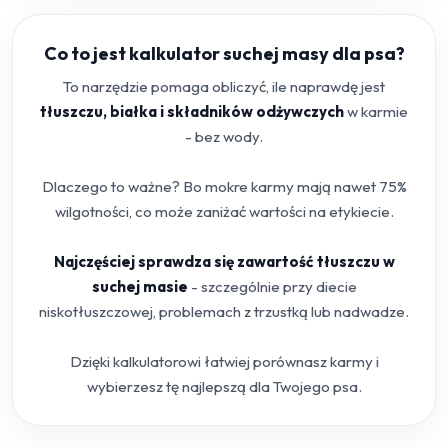
Co to jest kalkulator suchej masy dla psa?
To narzędzie pomaga obliczyć, ile naprawdę jest
tłuszczu, białka i składników odżywczych
w karmie
- bez wody.
Dlaczego to ważne? Bo mokre karmy mają nawet 75%
wilgotności, co może zaniżać wartości na etykiecie.
Najczęściej sprawdza się zawartość tłuszczu w
suchej masie
- szczególnie przy diecie
niskotłuszczowej, problemach z trzustką lub nadwadze.
Dzięki kalkulatorowi łatwiej porównasz karmy i
wybierzesz tę najlepszą dla Twojego psa.