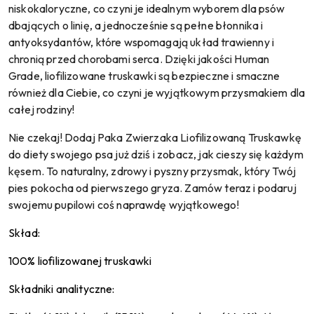
niskokaloryczne, co czyni je idealnym wyborem dla psów
dbających o linię, a jednocześnie są pełne błonnika i
antyoksydantów, które wspomagają układ trawienny i
chronią przed chorobami serca. Dzięki jakości Human
Grade, liofilizowane truskawki są bezpieczne i smaczne
również dla Ciebie, co czyni je wyjątkowym przysmakiem dla
całej rodziny!
Nie czekaj! Dodaj Paka Zwierzaka Liofilizowaną Truskawkę
do diety swojego psa już dziś i zobacz, jak cieszy się każdym
kęsem. To naturalny, zdrowy i pyszny przysmak, który Twój
pies pokocha od pierwszego gryza. Zamów teraz i podaruj
swojemu pupilowi coś naprawdę wyjątkowego!
Skład:
100% liofilizowanej truskawki
Składniki analityczne: