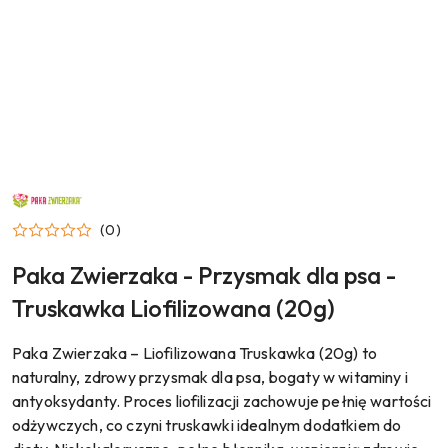
NAZWA
PRODUCENTA:
PAKA
(0)
ZWIERZAKA
Paka Zwierzaka - Przysmak dla psa -
Truskawka Liofilizowana (20g)
Paka Zwierzaka – Liofilizowana Truskawka (20g) to
naturalny, zdrowy przysmak dla psa, bogaty w witaminy i
antyoksydanty. Proces liofilizacji zachowuje pełnię wartości
odżywczych, co czyni truskawki idealnym dodatkiem do