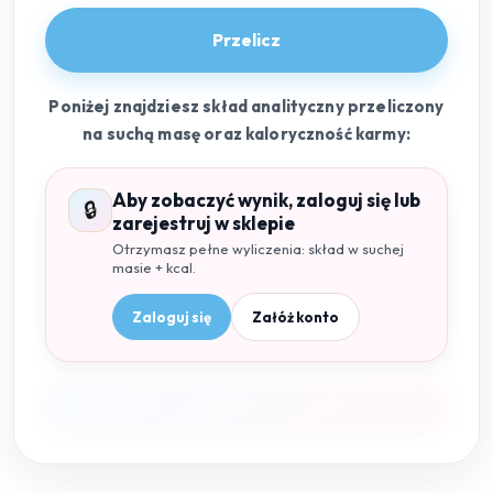
Przelicz
Poniżej znajdziesz skład analityczny przeliczony
na suchą masę oraz kaloryczność karmy:
Aby zobaczyć wynik, zaloguj się lub
🔒
zarejestruj w sklepie
Otrzymasz pełne wyliczenia: skład w suchej
masie + kcal.
Zaloguj się
Załóż konto