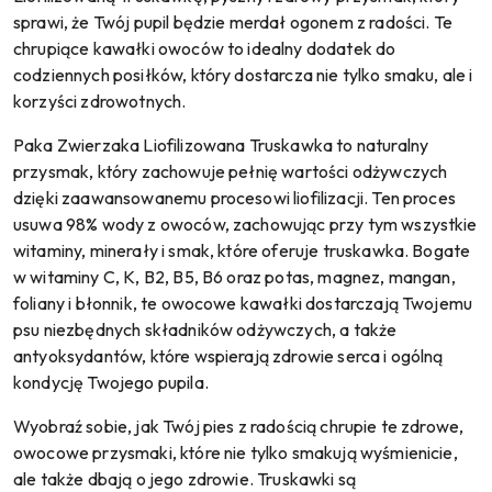
sprawi, że Twój pupil będzie merdał ogonem z radości. Te
chrupiące kawałki owoców to idealny dodatek do
codziennych posiłków, który dostarcza nie tylko smaku, ale i
korzyści zdrowotnych.
Paka Zwierzaka Liofilizowana Truskawka to naturalny
przysmak, który zachowuje pełnię wartości odżywczych
dzięki zaawansowanemu procesowi liofilizacji. Ten proces
usuwa 98% wody z owoców, zachowując przy tym wszystkie
witaminy, minerały i smak, które oferuje truskawka. Bogate
w witaminy C, K, B2, B5, B6 oraz potas, magnez, mangan,
foliany i błonnik, te owocowe kawałki dostarczają Twojemu
psu niezbędnych składników odżywczych, a także
antyoksydantów, które wspierają zdrowie serca i ogólną
kondycję Twojego pupila.
Wyobraź sobie, jak Twój pies z radością chrupie te zdrowe,
owocowe przysmaki, które nie tylko smakują wyśmienicie,
ale także dbają o jego zdrowie. Truskawki są