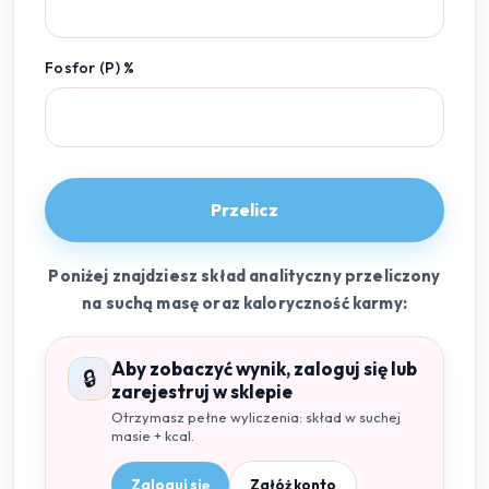
Fosfor (P) %
Przelicz
Poniżej znajdziesz skład analityczny przeliczony
na suchą masę oraz kaloryczność karmy:
Aby zobaczyć wynik, zaloguj się lub
🔒
zarejestruj w sklepie
Otrzymasz pełne wyliczenia: skład w suchej
masie + kcal.
Zaloguj się
Załóż konto