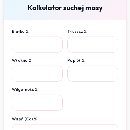
Kalkulator suchej masy
Białko %
Tłuszcz %
Włókno %
Popiół %
Wilgotność %
Wapń (Ca) %