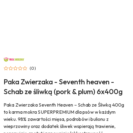
NAZWA
PRODUCENTA:
PAKA
(0)
ZWIERZAKA
Paka Zwierzaka - Seventh heaven -
Schab ze śliwką (pork & plum) 6x400g
Paka Zwierzaka Seventh Heaven – Schab ze Śliwką 400g
to karma mokra SUPERPREMIUM dla psów w każdym
wieku. 98% zawartości mięsa, podrobów i bulionu z
wieprzowiny oraz dodatek śliwek wspierają trawienie,