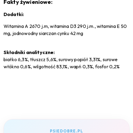
Fakty żywieniowe:
Dodatki:
Witamina A 2670 j.m, witamina D3 290 j.m., witamina E 50
mg, jodnowodny siarczan cynku 42 mg
Składniki analityczne:
białko 6,3%, tłuszcz 5,6%, surowy popiół 3,31%, surowe
włókno 0,6%, wilgotność 83,1%, wapń 0,3%, fosfor 0,2%
PSIEDOBRE.PL