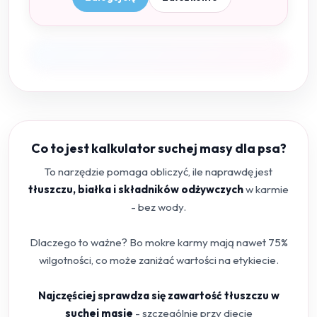
Co to jest kalkulator suchej masy dla psa?
To narzędzie pomaga obliczyć, ile naprawdę jest
tłuszczu, białka i składników odżywczych
w karmie
- bez wody.
Dlaczego to ważne? Bo mokre karmy mają nawet 75%
wilgotności, co może zaniżać wartości na etykiecie.
Najczęściej sprawdza się zawartość tłuszczu w
suchej masie
- szczególnie przy diecie