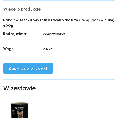
Więcej o produkcie
Paka Zwierzaka Seventh heaven Schab ze śliwką (pork & plum)
400g
Rodzaj mięsa:
Wieprzowina
Waga:
2.4 kg
Zapytaj o produkt
W zestawie