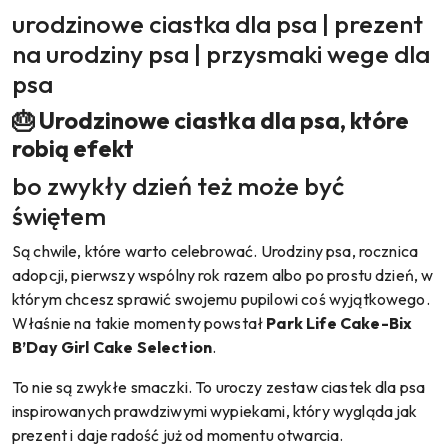
urodzinowe ciastka dla psa | prezent
na urodziny psa | przysmaki wege dla
psa
🎂 Urodzinowe ciastka dla psa, które
robią efekt
bo zwykły dzień też może być
świętem
Są chwile, które warto celebrować. Urodziny psa, rocznica
adopcji, pierwszy wspólny rok razem albo po prostu dzień, w
którym chcesz sprawić swojemu pupilowi coś wyjątkowego.
Właśnie na takie momenty powstał
Park Life Cake-Bix
B’Day Girl Cake Selection
.
To nie są zwykłe smaczki. To uroczy zestaw ciastek dla psa
inspirowanych prawdziwymi wypiekami, który wygląda jak
prezent i daje radość już od momentu otwarcia.