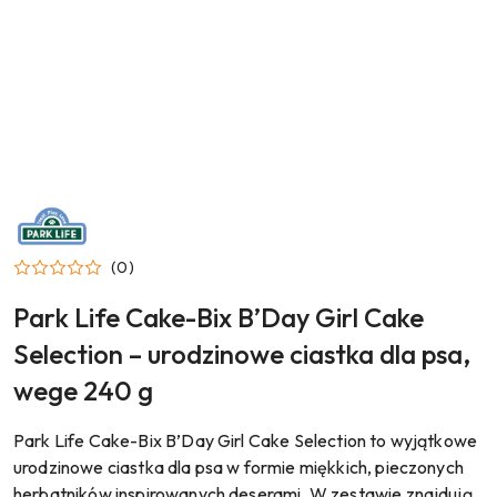
NAZWA
PRODUCENTA:
PARK
LIFE
(0)
Park Life Cake-Bix B’Day Girl Cake
Selection – urodzinowe ciastka dla psa,
wege 240 g
Park Life Cake-Bix B’Day Girl Cake Selection to wyjątkowe
urodzinowe ciastka dla psa w formie miękkich, pieczonych
herbatników inspirowanych deserami. W zestawie znajdują