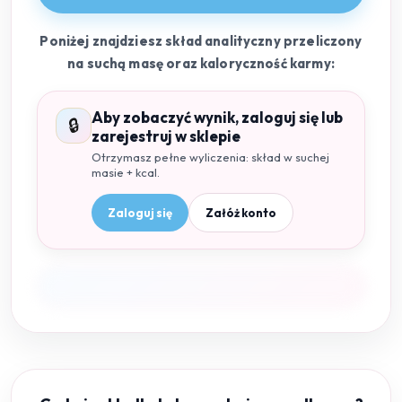
Poniżej znajdziesz skład analityczny przeliczony
na suchą masę oraz kaloryczność karmy:
Aby zobaczyć wynik, zaloguj się lub
🔒
zarejestruj w sklepie
Otrzymasz pełne wyliczenia: skład w suchej
masie + kcal.
Zaloguj się
Załóż konto