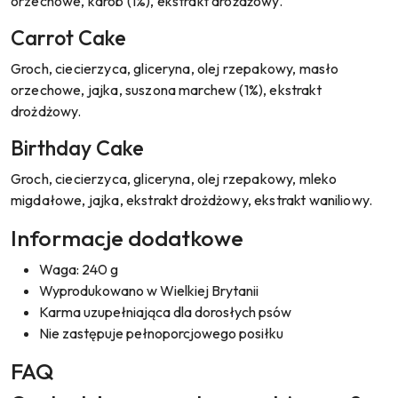
orzechowe, karob (1%), ekstrakt drożdżowy.
Carrot Cake
Groch, ciecierzyca, gliceryna, olej rzepakowy, masło
orzechowe, jajka, suszona marchew (1%), ekstrakt
drożdżowy.
Birthday Cake
Groch, ciecierzyca, gliceryna, olej rzepakowy, mleko
migdałowe, jajka, ekstrakt drożdżowy, ekstrakt waniliowy.
Informacje dodatkowe
Waga: 240 g
Wyprodukowano w Wielkiej Brytanii
Karma uzupełniająca dla dorosłych psów
Nie zastępuje pełnoporcjowego posiłku
FAQ