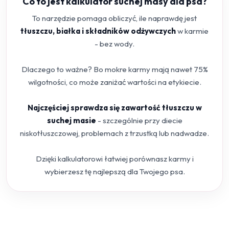
Co to jest kalkulator suchej masy dla psa?
To narzędzie pomaga obliczyć, ile naprawdę jest
tłuszczu, białka i składników odżywczych
w karmie
- bez wody.
Dlaczego to ważne? Bo mokre karmy mają nawet 75%
wilgotności, co może zaniżać wartości na etykiecie.
Najczęściej sprawdza się zawartość tłuszczu w
suchej masie
- szczególnie przy diecie
niskotłuszczowej, problemach z trzustką lub nadwadze.
Dzięki kalkulatorowi łatwiej porównasz karmy i
wybierzesz tę najlepszą dla Twojego psa.