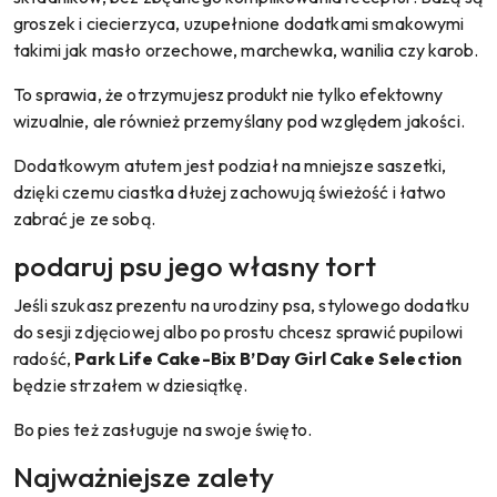
groszek i ciecierzyca, uzupełnione dodatkami smakowymi
takimi jak masło orzechowe, marchewka, wanilia czy karob.
To sprawia, że otrzymujesz produkt nie tylko efektowny
wizualnie, ale również przemyślany pod względem jakości.
Dodatkowym atutem jest podział na mniejsze saszetki,
dzięki czemu ciastka dłużej zachowują świeżość i łatwo
zabrać je ze sobą.
podaruj psu jego własny tort
Jeśli szukasz prezentu na urodziny psa, stylowego dodatku
do sesji zdjęciowej albo po prostu chcesz sprawić pupilowi
radość,
Park Life Cake-Bix B’Day Girl Cake Selection
będzie strzałem w dziesiątkę.
Bo pies też zasługuje na swoje święto.
Najważniejsze zalety