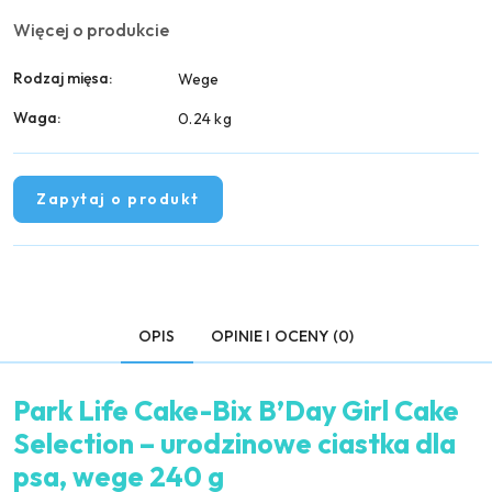
Więcej o produkcie
Rodzaj mięsa:
Wege
Waga:
0.24 kg
Zapytaj o produkt
OPIS
OPINIE I OCENY (0)
Park Life Cake-Bix B’Day Girl Cake
Selection – urodzinowe ciastka dla
psa, wege 240 g