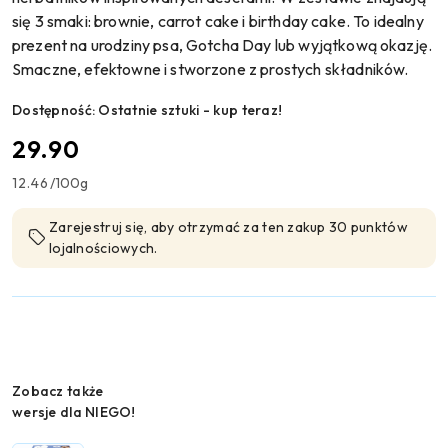
się 3 smaki: brownie, carrot cake i birthday cake. To idealny
prezent na urodziny psa, Gotcha Day lub wyjątkową okazję.
Smaczne, efektowne i stworzone z prostych składników.
Dostępność:
Ostatnie sztuki - kup teraz!
cena:
29.90
12.46
/
100g
Zarejestruj się, aby otrzymać za ten zakup 30 punktów
lojalnościowych.
Wariant
Zobacz także
wersje dla NIEGO!