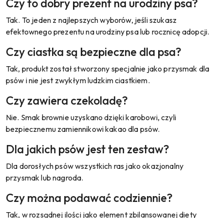
Czy to dobry prezent na urodziny psa?
Tak. To jeden z najlepszych wyborów, jeśli szukasz
efektownego prezentu na urodziny psa lub rocznicę adopcji.
Czy ciastka są bezpieczne dla psa?
Tak, produkt został stworzony specjalnie jako przysmak dla
psów i nie jest zwykłym ludzkim ciastkiem.
Czy zawiera czekoladę?
Nie. Smak brownie uzyskano dzięki karobowi, czyli
bezpiecznemu zamiennikowi kakao dla psów.
Dla jakich psów jest ten zestaw?
Dla dorosłych psów wszystkich ras jako okazjonalny
przysmak lub nagroda.
Czy można podawać codziennie?
Tak, w rozsądnej ilości jako element zbilansowanej diety