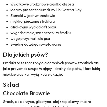
wyjątkowe urodzinowe ciastka dla psa
idealny prezent na urodziny lub Gotcha Day
3 smaki w jednym zestawie
miękka, pieczona struktura
atrakcyjny wygląd gift boxu
wygodne mniejsze saszetki w środku
wege przysmaki dla psa
świetne do zdjęć i świętowania
Dla jakich psów?
Produkt przeznaczony dla dorosłych psów wszystkich ras
jako przysmak uzupełniający. Idealny dla psów, które lubią
miękkie ciastka i wyjątkowe okazje.
Skład
Chocolate Brownie
Groch, ciecierzyca, gliceryna, olej rzepakowy, masło