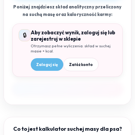
Poniżej znajdziesz skład analityczny przeliczony
na suchą masę oraz kaloryczność karmy:
Aby zobaczyć wynik, zaloguj się lub
🔒
zarejestruj w sklepie
Otrzymasz pełne wyliczenia: skład w suchej
masie + kcal.
Zaloguj się
Załóż konto
Co to jest kalkulator suchej masy dla psa?