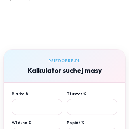
PSIEDOBRE.PL
Kalkulator suchej masy
Białko %
Tłuszcz %
Włókno %
Popiół %