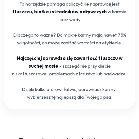
To narzędzie pomaga obliczyć, ile naprawdę jest
tłuszczu, białka i składników odżywczych
w karmie
- bez wody.
Dlaczego to ważne? Bo mokre karmy mają nawet 75%
wilgotności, co może zaniżać wartości na etykiecie.
Najczęściej sprawdza się zawartość tłuszczu w
suchej masie
- szczególnie przy diecie
niskotłuszczowej, problemach z trzustką lub nadwadze.
Dzięki kalkulatorowi łatwiej porównasz karmy i
wybierzesz tę najlepszą dla Twojego psa.