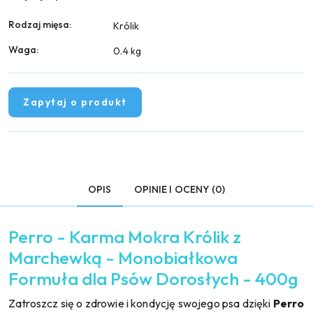
Rodzaj mięsa:
Królik
Waga:
0.4 kg
Zapytaj o produkt
OPIS
OPINIE I OCENY (0)
Perro - Karma Mokra Królik z
Marchewką - Monobiałkowa
Formuła dla Psów Dorosłych - 400g
Zatroszcz się o zdrowie i kondycję swojego psa dzięki
Perro