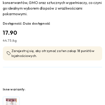
konserwantów, GMO oraz sztucznych wypełniaczy, co czyni
go idealnym wyborem dla psów z wrażliwościami
pokarmowymi.
Dostępność:
Duża dostępność
cena:
17.90
44.75
/
kg
Zarejestruj się, aby otrzymać za ten zakup 18 punktów
lojalnościowych.
Wariant
Inne warianty: