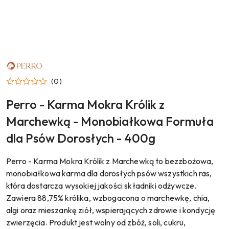
NAZWA
PRODUCENTA:
PERRO
(0)
Perro - Karma Mokra Królik z
Marchewką - Monobiałkowa Formuła
dla Psów Dorosłych - 400g
Perro - Karma Mokra Królik z Marchewką to bezzbożowa,
monobiałkowa karma dla dorosłych psów wszystkich ras,
która dostarcza wysokiej jakości składniki odżywcze.
Zawiera 88,75% królika, wzbogacona o marchewkę, chia,
algi oraz mieszankę ziół, wspierających zdrowie i kondycję
zwierzęcia. Produkt jest wolny od zbóż, soli, cukru,