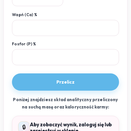
Wapń (Ca) %
Fosfor (P) %
Przelicz
Poniżej znajdziesz skład analityczny przeliczony
na suchą masę oraz kaloryczność karmy:
Aby zobaczyć wynik, zaloguj się lub
🔒
zarejestruj w sklepie