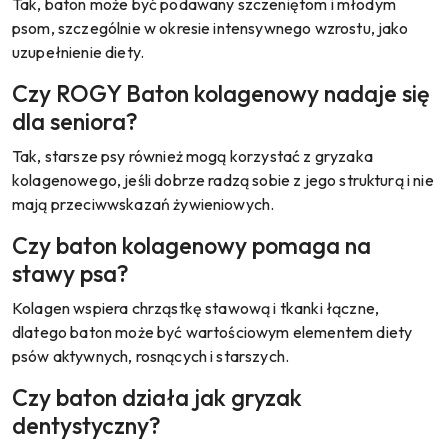
Tak, baton może być podawany szczeniętom i młodym
psom, szczególnie w okresie intensywnego wzrostu, jako
uzupełnienie diety.
Czy ROGY Baton kolagenowy nadaje się
dla seniora?
Tak, starsze psy również mogą korzystać z gryzaka
kolagenowego, jeśli dobrze radzą sobie z jego strukturą i nie
mają przeciwwskazań żywieniowych.
Czy baton kolagenowy pomaga na
stawy psa?
Kolagen wspiera chrząstkę stawową i tkanki łączne,
dlatego baton może być wartościowym elementem diety
psów aktywnych, rosnących i starszych.
Czy baton działa jak gryzak
dentystyczny?