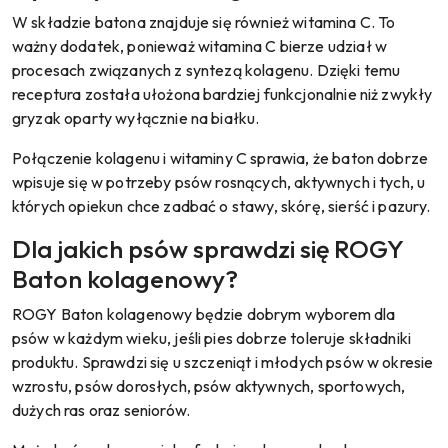
W składzie batona znajduje się również witamina C. To
ważny dodatek, ponieważ witamina C bierze udział w
procesach związanych z syntezą kolagenu. Dzięki temu
receptura została ułożona bardziej funkcjonalnie niż zwykły
gryzak oparty wyłącznie na białku.
Połączenie kolagenu i witaminy C sprawia, że baton dobrze
wpisuje się w potrzeby psów rosnących, aktywnych i tych, u
których opiekun chce zadbać o stawy, skórę, sierść i pazury.
Dla jakich psów sprawdzi się ROGY
Baton kolagenowy?
ROGY Baton kolagenowy będzie dobrym wyborem dla
psów w każdym wieku, jeśli pies dobrze toleruje składniki
produktu. Sprawdzi się u szczeniąt i młodych psów w okresie
wzrostu, psów dorosłych, psów aktywnych, sportowych,
dużych ras oraz seniorów.