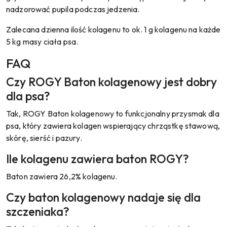
nadzorować pupila podczas jedzenia.
Zalecana dzienna ilość kolagenu to ok. 1 g kolagenu na każde
5 kg masy ciała psa.
FAQ
Czy ROGY Baton kolagenowy jest dobry
dla psa?
Tak, ROGY Baton kolagenowy to funkcjonalny przysmak dla
psa, który zawiera kolagen wspierający chrząstkę stawową,
skórę, sierść i pazury.
Ile kolagenu zawiera baton ROGY?
Baton zawiera 26,2% kolagenu.
Czy baton kolagenowy nadaje się dla
szczeniaka?