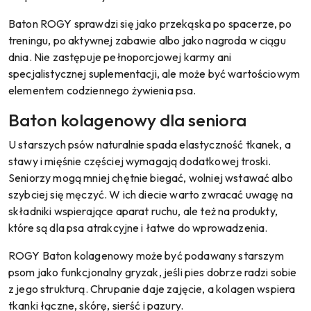
Baton ROGY sprawdzi się jako przekąska po spacerze, po
treningu, po aktywnej zabawie albo jako nagroda w ciągu
dnia. Nie zastępuje pełnoporcjowej karmy ani
specjalistycznej suplementacji, ale może być wartościowym
elementem codziennego żywienia psa.
Baton kolagenowy dla seniora
U starszych psów naturalnie spada elastyczność tkanek, a
stawy i mięśnie częściej wymagają dodatkowej troski.
Seniorzy mogą mniej chętnie biegać, wolniej wstawać albo
szybciej się męczyć. W ich diecie warto zwracać uwagę na
składniki wspierające aparat ruchu, ale też na produkty,
które są dla psa atrakcyjne i łatwe do wprowadzenia.
ROGY Baton kolagenowy może być podawany starszym
psom jako funkcjonalny gryzak, jeśli pies dobrze radzi sobie
z jego strukturą. Chrupanie daje zajęcie, a kolagen wspiera
tkanki łączne, skórę, sierść i pazury.