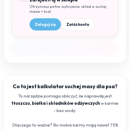
Otrzymasz pełne wyliczenia: skład w suchej
masie + kcal.
Zaloguj się
Załóż konto
Co to jest kalkulator suchej masy dla psa?
To narzędzie pomaga obliczyć, ile naprawdę jest
tłuszczu, białka i składników odżywczych
w karmie
- bez wody.
Dlaczego to ważne? Bo mokre karmy mają nawet 75%