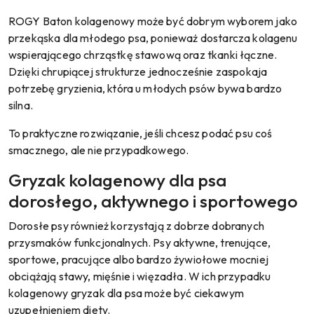
ROGY Baton kolagenowy może być dobrym wyborem jako
przekąska dla młodego psa, ponieważ dostarcza kolagenu
wspierającego chrząstkę stawową oraz tkanki łączne.
Dzięki chrupiącej strukturze jednocześnie zaspokaja
potrzebę gryzienia, która u młodych psów bywa bardzo
silna.
To praktyczne rozwiązanie, jeśli chcesz podać psu coś
smacznego, ale nie przypadkowego.
Gryzak kolagenowy dla psa
dorosłego, aktywnego i sportowego
Dorosłe psy również korzystają z dobrze dobranych
przysmaków funkcjonalnych. Psy aktywne, trenujące,
sportowe, pracujące albo bardzo żywiołowe mocniej
obciążają stawy, mięśnie i więzadła. W ich przypadku
kolagenowy gryzak dla psa może być ciekawym
uzupełnieniem diety.