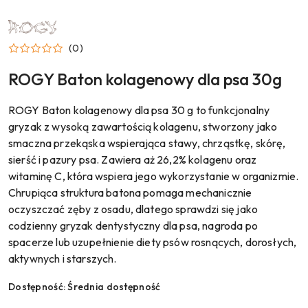
NAZWA
PRODUCENTA:
ROGY
(0)
ROGY Baton kolagenowy dla psa 30g
ROGY Baton kolagenowy dla psa 30 g to funkcjonalny
gryzak z wysoką zawartością kolagenu, stworzony jako
smaczna przekąska wspierająca stawy, chrząstkę, skórę,
sierść i pazury psa. Zawiera aż 26,2% kolagenu oraz
witaminę C, która wspiera jego wykorzystanie w organizmie.
Chrupiąca struktura batona pomaga mechanicznie
oczyszczać zęby z osadu, dlatego sprawdzi się jako
codzienny gryzak dentystyczny dla psa, nagroda po
spacerze lub uzupełnienie diety psów rosnących, dorosłych,
aktywnych i starszych.
Dostępność:
Średnia dostępność