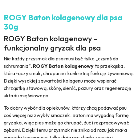
ROGY Baton kolagenowy dla psa
30g
ROGY Baton kolagenowy -
funkcjonalny gryzak dla psa
Nie każdy przysmak dla psa musi być tylko „czymś do
schrumania”.
ROGY Baton kolagenowy
to przekąska,
która łączy smak, chrupanie i konkretną funkcję żywieniową.
Dzięki wysokiej zawartości kolagenu może wspierać
chrząstkę stawową, skórę, sierść, pazury oraz regenerację
układu mięśniowego.
To dobry wybór dla opiekunów, którzy chcą podawać psu
coś więcej niż zwykły smaczek. Baton ma wygodną formę
gryzaka, więc pies może go chrupać, żuć i rozpracowywać
zębami. Dzięki temu przysmak nie znika od razu jak mała
nagroda treningowa, tylko daje psu chwilę zajęcia i