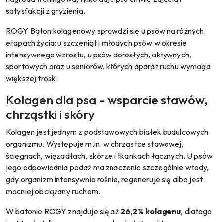
satysfakcji z gryzienia.
ROGY Baton kolagenowy sprawdzi się u psów na różnych
etapach życia: u szczeniąt i młodych psów w okresie
intensywnego wzrostu, u psów dorosłych, aktywnych,
sportowych oraz u seniorów, których aparat ruchu wymaga
większej troski.
Kolagen dla psa - wsparcie stawów,
chrząstki i skóry
Kolagen jest jednym z podstawowych białek budulcowych
organizmu. Występuje m.in. w chrząstce stawowej,
ścięgnach, więzadłach, skórze i tkankach łącznych. U psów
jego odpowiednia podaż ma znaczenie szczególnie wtedy,
gdy organizm intensywnie rośnie, regeneruje się albo jest
mocniej obciążany ruchem.
W batonie ROGY znajduje się aż
26,2% kolagenu
, dlatego