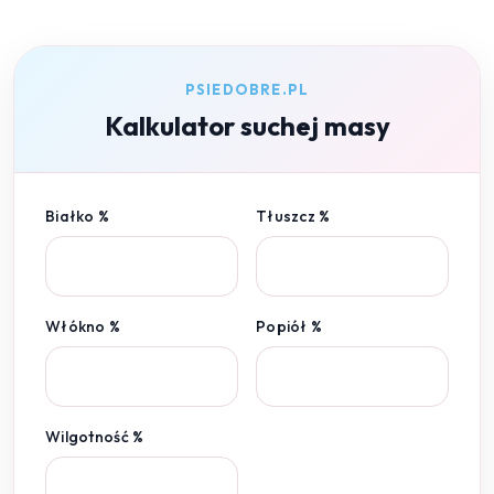
PSIEDOBRE.PL
Kalkulator suchej masy
Białko %
Tłuszcz %
Włókno %
Popiół %
Wilgotność %