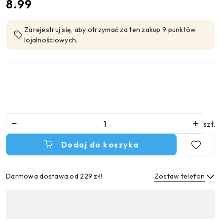
cena:
8.99
Zarejestruj się, aby otrzymać za ten zakup 9 punktów
lojalnościowych.
Ilość
szt.
Dodaj do koszyka
Darmowa dostawa od 229 zł!
Zostaw telefon
Dostępność
,
Wyślij