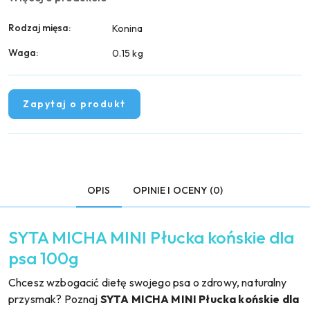
Rodzaj mięsa:
Konina
Waga:
0.15 kg
Zapytaj o produkt
OPIS
OPINIE I OCENY (0)
SYTA MICHA MINI Płucka końskie dla
psa 100g
Chcesz wzbogacić dietę swojego psa o zdrowy, naturalny
przysmak? Poznaj
SYTA MICHA MINI Płucka końskie dla