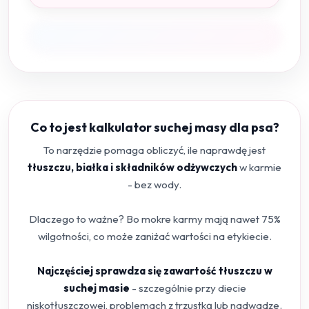
Co to jest kalkulator suchej masy dla psa?
To narzędzie pomaga obliczyć, ile naprawdę jest
tłuszczu, białka i składników odżywczych
w karmie
- bez wody.
Dlaczego to ważne? Bo mokre karmy mają nawet 75%
wilgotności, co może zaniżać wartości na etykiecie.
Najczęściej sprawdza się zawartość tłuszczu w
suchej masie
- szczególnie przy diecie
niskotłuszczowej, problemach z trzustką lub nadwadze.