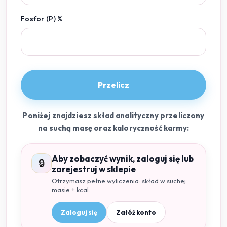
Fosfor (P) %
Przelicz
Poniżej znajdziesz skład analityczny przeliczony
na suchą masę oraz kaloryczność karmy:
Aby zobaczyć wynik, zaloguj się lub
🔒
zarejestruj w sklepie
Otrzymasz pełne wyliczenia: skład w suchej
masie + kcal.
Zaloguj się
Załóż konto