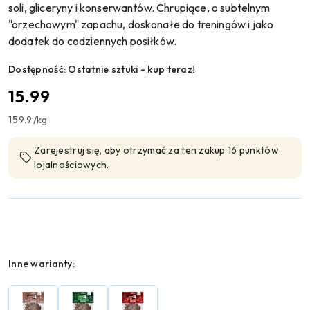
soli, gliceryny i konserwantów. Chrupiące, o subtelnym
"orzechowym" zapachu, doskonałe do treningów i jako
dodatek do codziennych posiłków.
Dostępność:
Ostatnie sztuki - kup teraz!
cena:
15.99
159.9
/
kg
Zarejestruj się, aby otrzymać za ten zakup 16 punktów
lojalnościowych.
Wariant
Inne warianty: