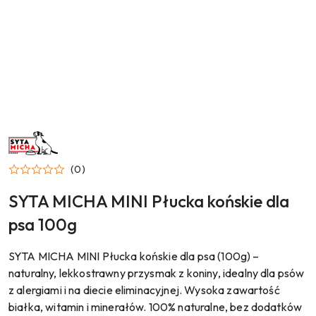
NAZWA
PRODUCENTA:
SYTA
MICHA
(0)
SYTA MICHA MINI Płucka końskie dla
psa 100g
SYTA MICHA MINI Płucka końskie dla psa (100g) –
naturalny, lekkostrawny przysmak z koniny, idealny dla psów
z alergiami i na diecie eliminacyjnej. Wysoka zawartość
białka, witamin i minerałów. 100% naturalne, bez dodatków