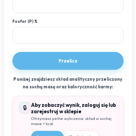
Fosfor (P) %
Przelicz
Poniżej znajdziesz skład analityczny przeliczony
na suchą masę oraz kaloryczność karmy:
Aby zobaczyć wynik, zaloguj się lub
🔒
zarejestruj w sklepie
Otrzymasz pełne wyliczenia: skład w suchej
masie + kcal.