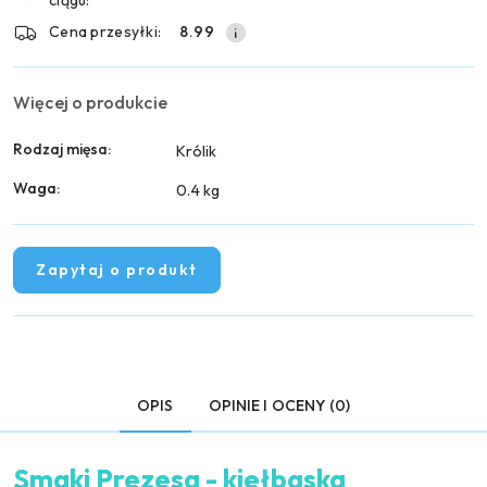
Cena przesyłki:
8.99
Więcej o produkcie
Rodzaj mięsa:
Królik
Waga:
0.4 kg
Zapytaj o produkt
OPIS
OPINIE I OCENY (0)
Smaki Prezesa - kiełbaska