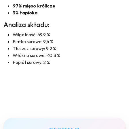
97% mięso królicze
3% tapioka
Analiza składu:
Wilgotność: 69,9 %
Białko surowe: 9,4 %
Tłuszcz surowy: 9,2 %
Włókno surowe: <0,3 %
Popiół surowy: 2 %