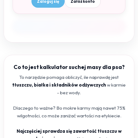
Zaloguj się
Załóż konto
Co to jest kalkulator suchej masy dla psa?
To narzędzie pomaga obliczyć, ile naprawdę jest
tłuszczu, białka i składników odżywczych
w karmie
- bez wody.
Dlaczego to ważne? Bo mokre karmy mają nawet 75%
wilgotności, co może zaniżać wartości na etykiecie.
Najczęściej sprawdza się zawartość tłuszczu w