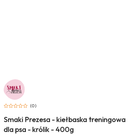
NAZWA
PRODUCENTA:
SMAKI
PREZESA
(0)
Smaki Prezesa - kiełbaska treningowa
dla psa - królik - 400g