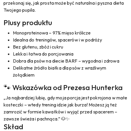
przekonaj się, jak prosta może być naturalna i pyszna dieta
Twojego pupila.
Plusy produktu
Monoproteinowa – 97% mięso królicze
Idealna do treningów, spacerów i w podróży
Bez glutenu, zbóż i cukru
Lekka i łatwa do porcjowania
Dobra dla psów na diecie BARF – wygodna i zdrowa
Delikatne źródło białka dla psów z wrażliwym
żołądkiem
🐾 Wskazówka od Prezesa Hunterka
„Ja najbardziej lubię, gdy moja porcja jest pokrojona w małe
kosteczki – wtedy trening idzie jak burza! Możesz ją też
zamrozić w formie kawałków i wyjąć przed spacerem –
zawsze świeża i pachnąca.” 🐶✨
Skład