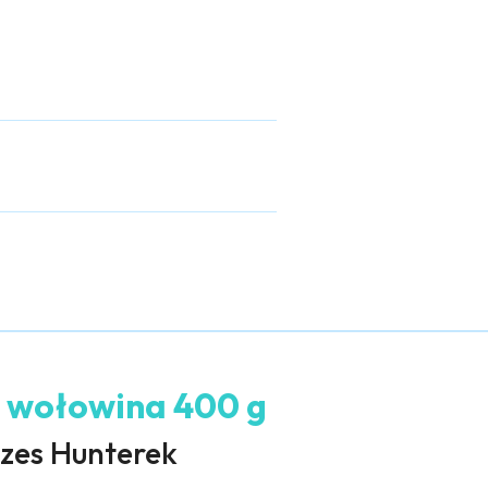
– wołowina 400 g
ezes Hunterek