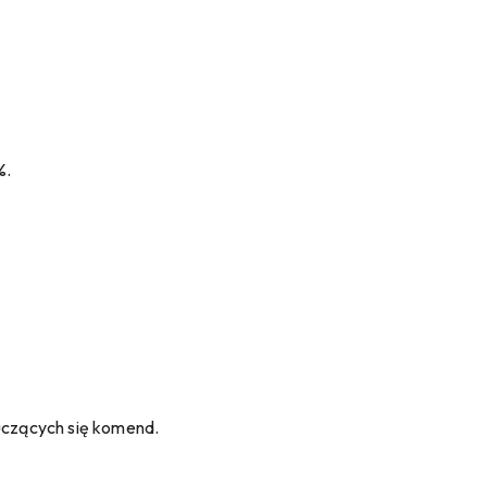
%.
 uczących się komend.