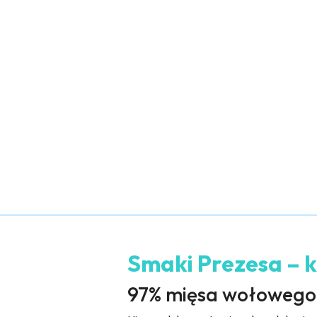
Smaki Prezesa – k
97% mięsa wołowego |