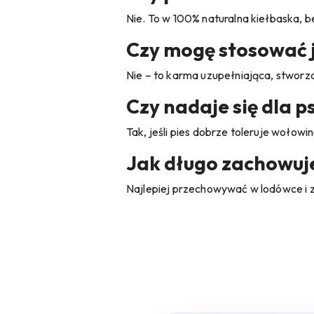
Nie. To w 100% naturalna kiełbaska, be
Czy mogę stosować j
Nie – to karma uzupełniająca, stworz
Czy nadaje się dla p
Tak, jeśli pies dobrze toleruje wołowi
Jak długo zachowuje
Najlepiej przechowywać w lodówce i z