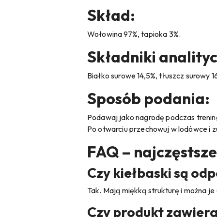
Skład:
Wołowina 97%, tapioka 3%.
Składniki anality
Białko surowe 14,5%, tłuszcz surowy 1
Sposób podania:
Podawaj jako nagrodę podczas trening
Po otwarciu przechowuj w lodówce i zuż
FAQ – najczęstsze
Czy kiełbaski są od
Tak. Mają miękką strukturę i można je
Czy produkt zawiera