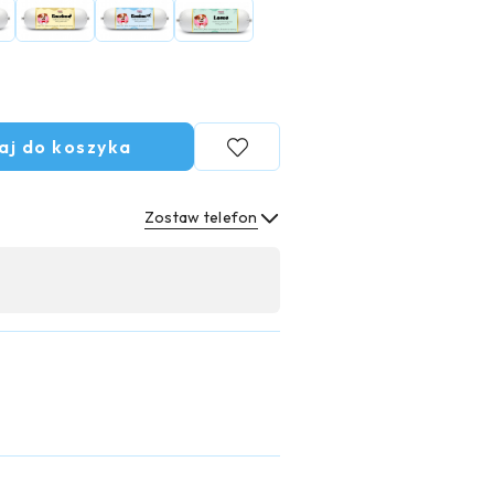
aj do koszyka
Zostaw telefon
Wyślij