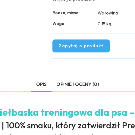
Rodzaj mięsa:
Wołowina
Waga:
0.15 kg
Zapytaj o produkt
OPIS
OPINIE I OCENY (0)
iełbaska treningowa dla psa 
 100% smaku, który zatwierdził Pr