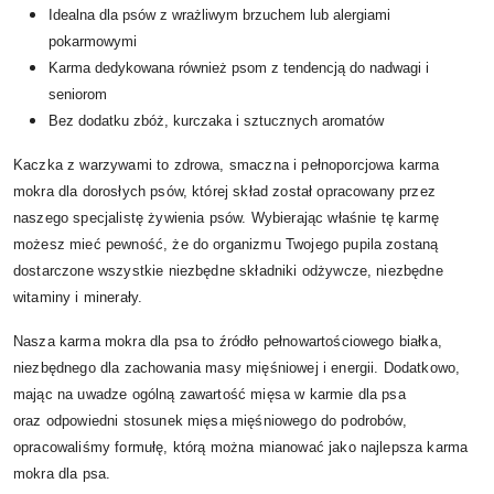
Idealna dla psów z wrażliwym brzuchem lub alergiami
pokarmowymi
Karma dedykowana również psom z tendencją do nadwagi i
seniorom
Bez dodatku zbóż, kurczaka i sztucznych aromatów
Kaczka z warzywami to zdrowa, smaczna i pełnoporcjowa karma
mokra dla dorosłych psów, której skład został opracowany przez
naszego specjalistę żywienia psów. Wybierając właśnie tę karmę
możesz mieć pewność, że do organizmu Twojego pupila zostaną
dostarczone wszystkie niezbędne składniki odżywcze, niezbędne
witaminy i minerały.
Nasza karma mokra dla psa to źródło pełnowartościowego białka,
niezbędnego dla zachowania masy mięśniowej i energii. Dodatkowo,
mając na uwadze ogólną zawartość mięsa w karmie dla psa
oraz odpowiedni stosunek mięsa mięśniowego do podrobów,
opracowaliśmy formułę, którą można mianować jako najlepsza karma
mokra dla psa.