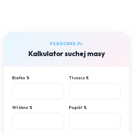
PSIEDOBRE.PL
Kalkulator suchej masy
Białko %
Tłuszcz %
Włókno %
Popiół %