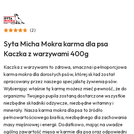
NAZWA
PRODUCENTA:
SYTA
MICHA
(2)
Syta Micha Mokra karma dla psa
Kaczka z warzywami 400g
Kaczka z warzywami to zdrowa, smaczna i pełnoporcjowa
karma mokra dla dorosłych psów, której skład został
opracowany przez naszego specjalistę żywienia psów.
Wybierając właśnie tę karmę możesz mieć pewność, że do
organizmu Twojego pupila zostaną dostarczone wszystkie
niezbędne składniki odżywcze, niezbędne witaminy i
minerały. Nasza karma mokra dla psa to źródło
pełnowartościowego białka, niezbędnego dla zachowania
masy mięśniowej i energii. Dodatkowo, mając na uwadze
ogólną zawartość mięsa w karmie dla psa oraz odpowiedni