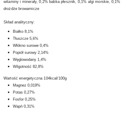
witaminy i minerały, 0,2% babka płesznik, 0,1% algi morskie, 0,1%
drożdże browarnicze
Skład analityczny:
Białko 8,1%
Tłuszcze 5,6%
Włókno surowe 0,4%
Popiół surowy 2,14%
Węglowodany 1,4%
Wilgotność 82,8%
Wartość energetyczna 104kcal/100g
Magnez 0,019%
Potas 0,27%
Fosfor 0,25%
Wapń 0,31%