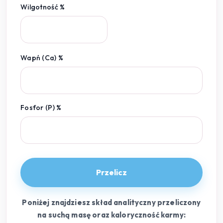
Wilgotność %
Wapń (Ca) %
Fosfor (P) %
Przelicz
Poniżej znajdziesz skład analityczny przeliczony
na suchą masę oraz kaloryczność karmy: