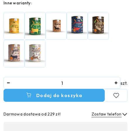
Wariant
Inne warianty:
Ilość
szt.
Dodaj do koszyka
Darmowa dostawa od 229 zł!
Zostaw telefon
Dostępność