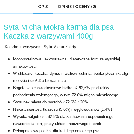
OPIS
OPINIE I OCENY (2)
Syta Micha Mokra karma dla psa
Kaczka z warzywami 400g
Kaczka z warzywami Syta Micha-Zalety
Monoproteinowa, lekkostrawna i dietetyczna formuła wysokiej
smakowitości
W składzie: kaczka, dynia, marchew, cukinia, babka płesznik, algi
morskie i drożdże browarnicze
Bogata w pełnowartościowe białko-aż 92,6% produktów
pochodzenia zwierzęcego, w tym 72.6% mięsa mięśniowego
Stosunek mięsa do podrobów 72.6% : 20%
Niska zawartość tłuszczu (5.6%) i węglowodanów (1.4%)
Wysoka wilgotność 82.8% dla zachowania odpowiedniego
nawodnienia psa, pracy układu moczowego i nerek
Pełnoporcjowy posiłek dla każdego dorosłego psa