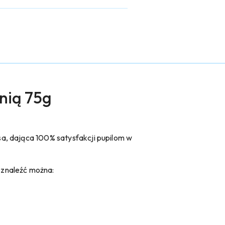
nią 75g
a, dająca 100% satysfakcji pupilom w
 znaleźć można: