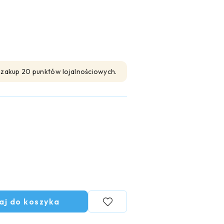
n zakup 20 punktów lojalnościowych.
aj do koszyka