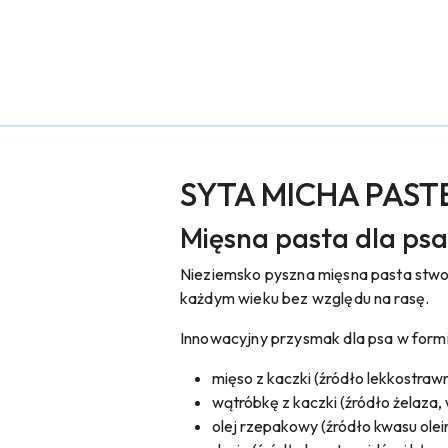
SYTA MICHA PASTEL
Mięsna pasta dla psa
Nieziemsko pyszna mięsna pasta stwor
każdym wieku bez względu na rasę.
Innowacyjny przysmak dla psa w form
mięso z kaczki (źródło lekkostrawn
wątróbkę z kaczki (źródło żelaza, 
olej rzepakowy (źródło kwasu olei