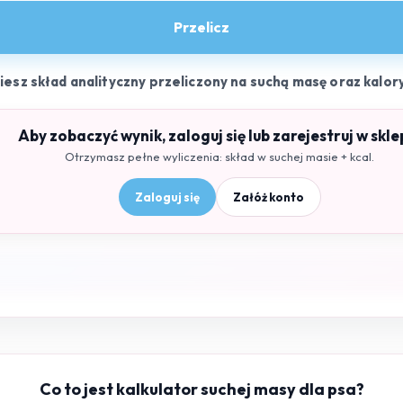
Przelicz
ziesz skład analityczny przeliczony na suchą masę oraz kalor
Aby zobaczyć wynik, zaloguj się lub zarejestruj w skle
Otrzymasz pełne wyliczenia: skład w suchej masie + kcal.
Zaloguj się
Załóż konto
Co to jest kalkulator suchej masy dla psa?