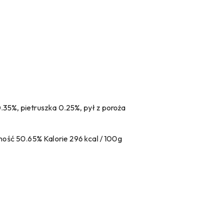
.35%, pietruszka 0.25%, pył z poroża
ość 50.65% Kalorie 296 kcal / 100g