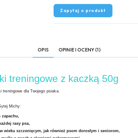
Zapytaj o produkt
OPIS
OPINIE I OCENY (1)
i treningowe z kaczką 50g
i treningowe dla Twojego psiaka.
ytej Michy:
 zapachu,
ażdej rasy psa,
 wieku szczenięcym, jak również psom dorosłym i seniorom,