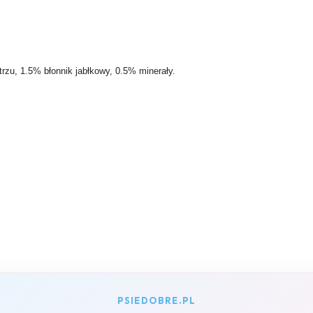
rzu, 1.5% błonnik jabłkowy, 0.5% minerały.
PSIEDOBRE.PL