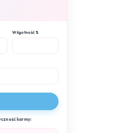
Wilgotność %
yczność karmy: