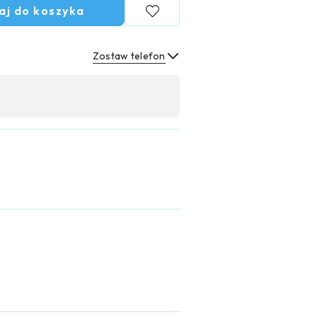
aj do koszyka
Zostaw telefon
Wyślij