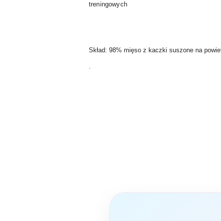
treningowych
Skład: 98% mięso z kaczki suszone na powiet
.