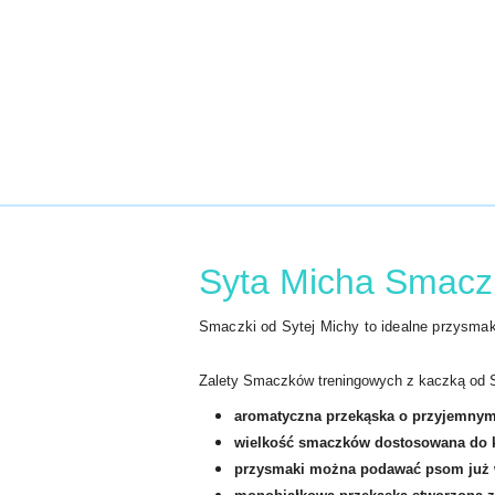
Syta Micha Smaczk
Smaczki od Sytej Michy to idealne przysmak
Zalety Smaczków treningowych z kaczką od S
aromatyczna przekąska o przyjemnym
wielkość smaczków dostosowana do k
przysmaki można podawać psom już w