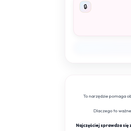
🔒
To narzędzie pomaga obl
Dlaczego to ważne?
Najczęściej sprawdza się