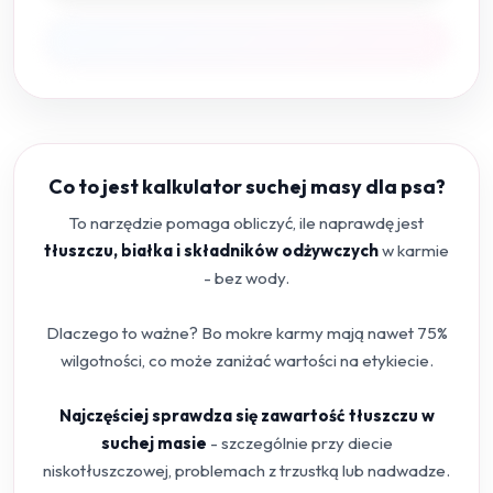
Co to jest kalkulator suchej masy dla psa?
To narzędzie pomaga obliczyć, ile naprawdę jest
tłuszczu, białka i składników odżywczych
w karmie
- bez wody.
Dlaczego to ważne? Bo mokre karmy mają nawet 75%
wilgotności, co może zaniżać wartości na etykiecie.
Najczęściej sprawdza się zawartość tłuszczu w
suchej masie
- szczególnie przy diecie
niskotłuszczowej, problemach z trzustką lub nadwadze.