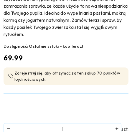
zamrażania sprawia, że każde użycie to nowa niespodzianka
dla Twojego pupila. Idealna do wypełniania pastami, mokrą
karmą czy jogurtem naturalnym. Zamów teraz i spraw, by
każdy posiłek Twojego zwierzaka stał się wyjątkowym
rytuałem.
Dostępność:
Ostatnie sztuki - kup teraz!
cena:
69.99
Zarejestruj się, aby otrzymać za ten zakup 70 punktów
lojalnościowych.
Ilość
szt.