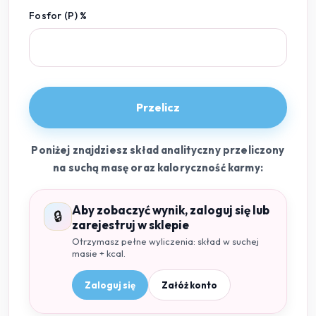
Fosfor (P) %
Przelicz
Poniżej znajdziesz skład analityczny przeliczony
na suchą masę oraz kaloryczność karmy:
Aby zobaczyć wynik, zaloguj się lub
🔒
zarejestruj w sklepie
Otrzymasz pełne wyliczenia: skład w suchej
masie + kcal.
Zaloguj się
Załóż konto