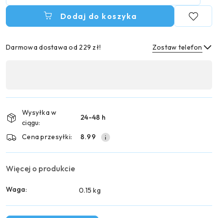
Dodaj do koszyka
Darmowa dostawa od 229 zł!
Zostaw telefon
Dostępność
,
Wyślij
płatność
i
Wysyłka w
24-48 h
dostawa
ciągu:
Cena przesyłki:
8.99
Więcej o produkcie
Waga:
0.15 kg