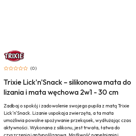
NAZWA
PRODUCENTA:
TRIXIE
(0)
Trixie Lick'n'Snack – silikonowa mata do
lizania i mata węchowa 2w1 - 30 cm
Zadbaj o spokój i zadowolenie swojego pupila z matą Trixie
Lick'n'Snack. Lizanie uspokaja zwierzęta, a ta mata
umożliwia powolne spożywanie przekąsek, wydłużając czas
aktywności. Wykonana z silikonu, jest trwała, łatwa do
czyszczenia i antypoślizgowa. Możliwość napełniania i