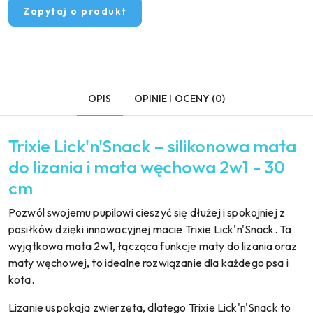
Zapytaj o produkt
OPIS
OPINIE I OCENY (0)
Trixie Lick'n'Snack – silikonowa mata
do lizania i mata węchowa 2w1 - 30
cm
Pozwól swojemu pupilowi cieszyć się dłużej i spokojniej z
posiłków dzięki innowacyjnej macie Trixie Lick'n'Snack. Ta
wyjątkowa mata 2w1, łącząca funkcje maty do lizania oraz
maty węchowej, to idealne rozwiązanie dla każdego psa i
kota.
Lizanie uspokaja zwierzęta, dlatego Trixie Lick'n'Snack to