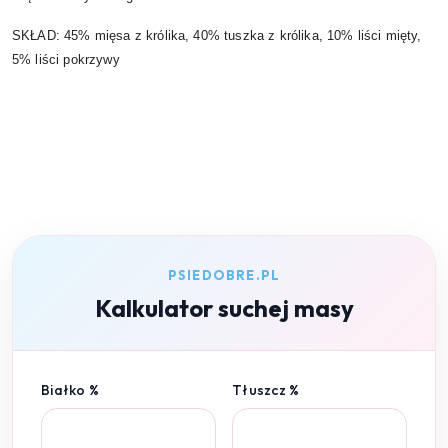
SKŁAD:
45% mięsa z królika, 40% tuszka z królika, 10% liści mięty,
5% liści pokrzywy
PSIEDOBRE.PL
Kalkulator suchej masy
Białko %
Tłuszcz %