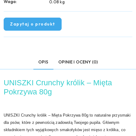
Waga:
0.08 kg
Zapytaj o produkt
OPIS
OPINIE I OCENY (0)
UNISZKI Crunchy królik – Mięta
Pokrzywa 80g
UNISZKI Crunchy królik – Mięta Pokrzywa 80g to naturalne przysmaki
dla psów, które z pewnością zadowolą Twojego pupila. Głównym
składnikiem tych wyjątkowych smakołyków jest mięso z królika, co