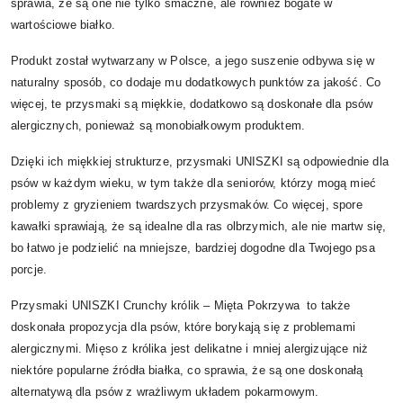
sprawia, że są one nie tylko smaczne, ale również bogate w
wartościowe białko.
Produkt został wytwarzany w Polsce, a jego suszenie odbywa się w
naturalny sposób, co dodaje mu dodatkowych punktów za jakość. Co
więcej, te przysmaki są miękkie, dodatkowo są doskonałe dla psów
alergicznych, ponieważ są monobiałkowym produktem.
Dzięki ich miękkiej strukturze, przysmaki UNISZKI są odpowiednie dla
psów w każdym wieku, w tym także dla seniorów, którzy mogą mieć
problemy z gryzieniem twardszych przysmaków. Co więcej, spore
kawałki sprawiają, że są idealne dla ras olbrzymich, ale nie martw się,
bo łatwo je podzielić na mniejsze, bardziej dogodne dla Twojego psa
porcje.
Przysmaki UNISZKI Crunchy królik – Mięta Pokrzywa to także
doskonała propozycja dla psów, które borykają się z problemami
alergicznymi. Mięso z królika jest delikatne i mniej alergizujące niż
niektóre popularne źródła białka, co sprawia, że są one doskonałą
alternatywą dla psów z wrażliwym układem pokarmowym.