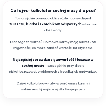
Co to jest kalkulator suchej masy dla psa?
To narzędzie pomaga obliczyć, ile naprawdę jest
tłuszczu, białka i składników odżywczych
w karmie
- bez wody.
Dlaczego to ważne? Bo mokre karmy mają nawet 75%
wilgotności, co może zaniżać wartości na etykiecie.
Najczęściej sprawdza się zawartość tłuszczu w
suchej masie
- szczególnie przy diecie
niskotłuszczowej, problemach z trzustką lub nadwadze.
Dzięki kalkulatorowi łatwiej porównasz karmy i
wybierzesz tę najlepszą dla Twojego psa.