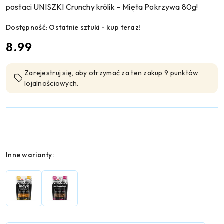
postaci UNISZKI Crunchy królik – Mięta Pokrzywa 80g!
Dostępność:
Ostatnie sztuki - kup teraz!
cena:
8.99
Zarejestruj się, aby otrzymać za ten zakup 9 punktów
lojalnościowych.
Wariant
Inne warianty: