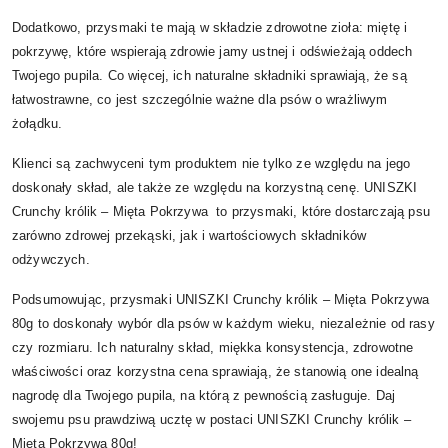
Dodatkowo, przysmaki te mają w składzie zdrowotne zioła: miętę i
pokrzywę, które wspierają zdrowie jamy ustnej i odświeżają oddech
Twojego pupila. Co więcej, ich naturalne składniki sprawiają, że są
łatwostrawne, co jest szczególnie ważne dla psów o wrażliwym
żołądku.
Klienci są zachwyceni tym produktem nie tylko ze względu na jego
doskonały skład, ale także ze względu na korzystną cenę. UNISZKI
Crunchy królik – Mięta Pokrzywa to przysmaki, które dostarczają psu
zarówno zdrowej przekąski, jak i wartościowych składników
odżywczych.
Podsumowując, przysmaki UNISZKI Crunchy królik – Mięta Pokrzywa
80g to doskonały wybór dla psów w każdym wieku, niezależnie od rasy
czy rozmiaru. Ich naturalny skład, miękka konsystencja, zdrowotne
właściwości oraz korzystna cena sprawiają, że stanowią one idealną
nagrodę dla Twojego pupila, na którą z pewnością zasługuje. Daj
swojemu psu prawdziwą ucztę w postaci UNISZKI Crunchy królik –
Mięta Pokrzywa 80g!