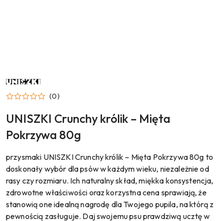
NAZWA
PRODUCENTA:
UNISZKI
(0)
UNISZKI Crunchy królik – Mięta
Pokrzywa 80g
przysmaki UNISZKI Crunchy królik – Mięta Pokrzywa 80g to
doskonały wybór dla psów w każdym wieku, niezależnie od
rasy czy rozmiaru. Ich naturalny skład, miękka konsystencja,
zdrowotne właściwości oraz korzystna cena sprawiają, że
stanowią one idealną nagrodę dla Twojego pupila, na którą z
pewnością zasługuje. Daj swojemu psu prawdziwą ucztę w