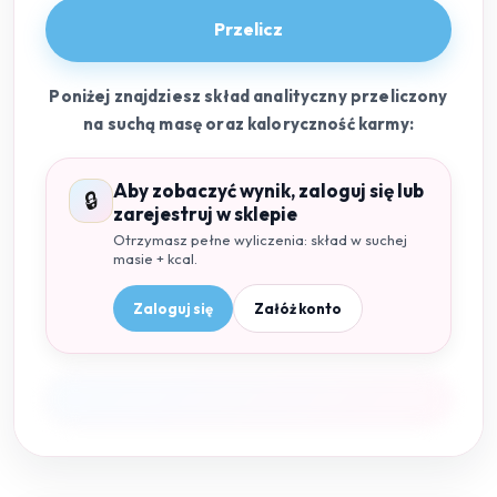
Przelicz
Poniżej znajdziesz skład analityczny przeliczony
na suchą masę oraz kaloryczność karmy:
Aby zobaczyć wynik, zaloguj się lub
🔒
zarejestruj w sklepie
Otrzymasz pełne wyliczenia: skład w suchej
masie + kcal.
Zaloguj się
Załóż konto