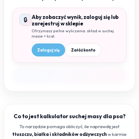
Aby zobaczyć wynik, zaloguj się lub
🔒
zarejestruj w sklepie
Otrzymasz pełne wyliczenia: skład w suchej
masie + kcal.
Zaloguj się
Załóż konto
Co to jest kalkulator suchej masy dla psa?
To narzędzie pomaga obliczyć, ile naprawdę jest
tłuszczu, białka i składników odżywczych
w karmie