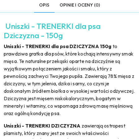
OPIS
OPINIE I OCENY (0)
Uniszki - TRENERKI dla psa
Dziczyzna - 150g
Uniszki - TRENERKI dla psa DZICZYZNA 150g
to
prawdziwa gratka dla psów, które kochają intensywny smak
mięsa. Te naturalne przekąski oparte na dziczyźnie są
wyjątkowym połączeniem jakości i smaku, który z
pewnością zachwyci Twojego pupila. Zawierają 78% mięsa z
dziczyzny, w tym jelenia, dzika i sarny, co czyni je
doskonałym źródłem białka o wysokiej wartości odżywczej.
Dziczyzna jest mięsem niskokalorycznym, bogatym w
minerały i witaminy, co wspomaga zdrową masę mięśniową
oraz ogólną kondycję psa.
Uniszki - TRENERKI DZICZYZNA
zawierają ostropest
plamisty, który znany jest ze swoich właściwości