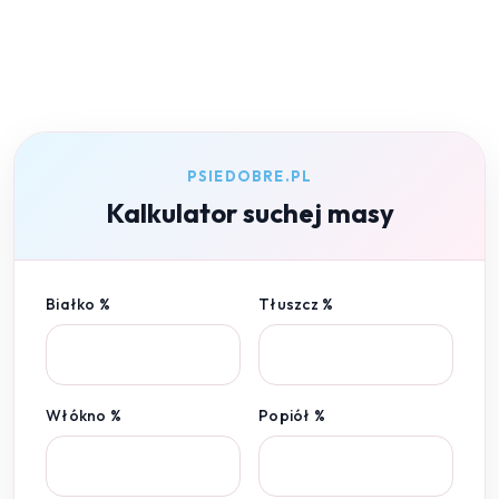
PSIEDOBRE.PL
Kalkulator suchej masy
Białko %
Tłuszcz %
Włókno %
Popiół %