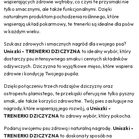
wspierających zdrowie wątroby, co czyni te przysmaki nie
tylko smacznymi, ale także funkcjonalnymi. Dzięki
naturalnym produktom pochodzenia roślinnego, które
wspierają układ pokarmowy, te trenerki są idealne dla psów
w każdym wieku.
Szukasz zdrowych i smacznych nagród dla swojego psa?
Uniszki - TRENERKI DZICZYZNA
to idealny wybór, który
dostarczy psu intensywnego smaku i cennych składników
odżywczych. Dziczyzna to wyjątkowe mięso, które wspiera
zdrowie i kondycję Twojego pupila.
Dzięki połączeniu trzech rodzajów dziczyzny oraz
ostropestu plamistego, te przekąski oferują nie tylko pyszny
smak, ale także korzyści zdrowotne. Twój pies zasługuje na
nagrody, które wspierają jego rozwój, a
Uniszki -
TRENERKI DZICZYZNA
to zdrowy wybór, który pokocha.
Podaruj swojemu psu zdrową i naturalną nagrodę.
Uniszki -
TRENERKI DZICZYZNA
to doskonały sposób na