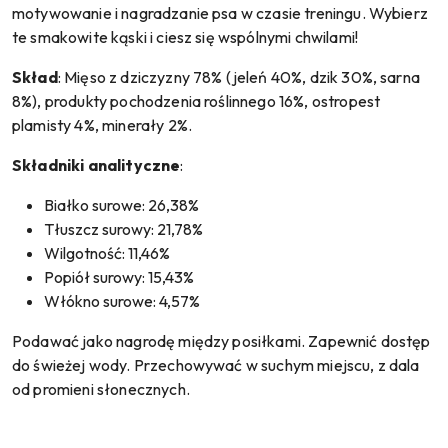
motywowanie i nagradzanie psa w czasie treningu. Wybierz
te smakowite kąski i ciesz się wspólnymi chwilami!
Skład
: Mięso z dziczyzny 78% (jeleń 40%, dzik 30%, sarna
8%), produkty pochodzenia roślinnego 16%, ostropest
plamisty 4%, minerały 2%.
Składniki analityczne
:
Białko surowe: 26,38%
Tłuszcz surowy: 21,78%
Wilgotność: 11,46%
Popiół surowy: 15,43%
Włókno surowe: 4,57%
Podawać jako nagrodę między posiłkami. Zapewnić dostęp
do świeżej wody. Przechowywać w suchym miejscu, z dala
od promieni słonecznych.