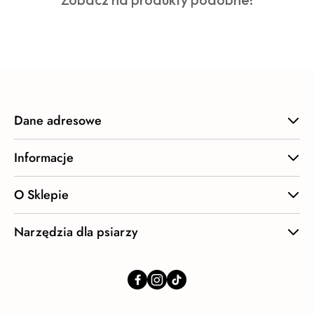
statusie:
o
statusie:
Dane adresowe
Informacje
O Sklepie
Narzędzia dla psiarzy