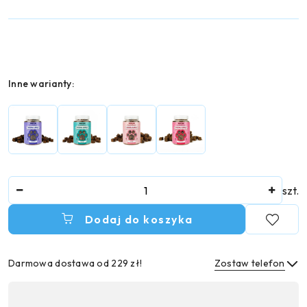
Wariant
Inne warianty:
Ilość
szt.
Dodaj do koszyka
Darmowa dostawa od 229 zł!
Zostaw telefon
Dostępność