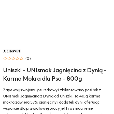
NAZWA
PRODUCENTA:
UNISZKI
(0)
Uniszki - UNIsmak Jagnięcina z Dynią -
Karma Mokra dla Psa - 800g
Zapewnij swojemu psu zdrowy i zbilansowany posiłek z
UNIsmak Jagnięcina z Dynią od Uniszki. Ta 410g karma
mokra zawiera 57% jagnięciny i dodatek dyni, oferując
wsparcie dla prawidłowej pracy jelit i wzmocnienie