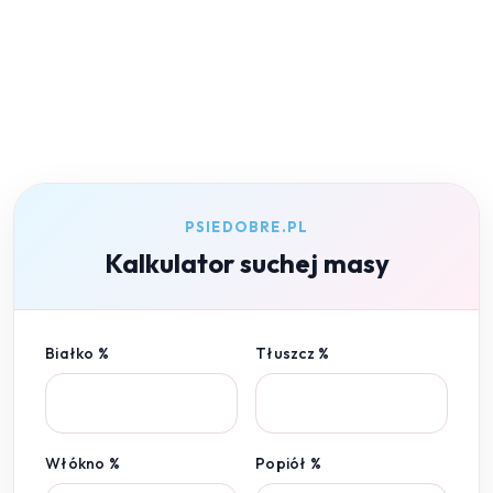
PSIEDOBRE.PL
Kalkulator suchej masy
Białko %
Tłuszcz %
Włókno %
Popiół %