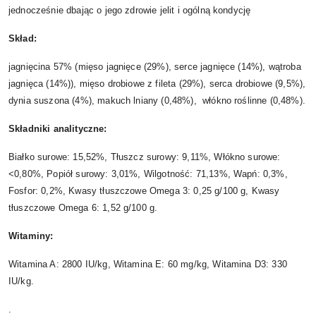
jednocześnie dbając o jego zdrowie jelit i ogólną kondycję
Skład:
jagnięcina 57% (mięso jagnięce (29%), serce jagnięce (14%), wątroba
jagnięca (14%)), mięso drobiowe z fileta (29%), serca drobiowe (9,5%),
dynia suszona (4%), makuch lniany (0,48%), włókno roślinne (0,48%).
Składniki analityczne:
Białko surowe: 15,52%, Tłuszcz surowy: 9,11%, Włókno surowe:
<0,80%, Popiół surowy: 3,01%, Wilgotność: 71,13%, Wapń: 0,3%,
Fosfor: 0,2%, Kwasy tłuszczowe Omega 3: 0,25 g/100 g, Kwasy
tłuszczowe Omega 6: 1,52 g/100 g.
Witaminy:
Witamina A: 2800 IU/kg, Witamina E: 60 mg/kg, Witamina D3: 330
IU/kg.
.