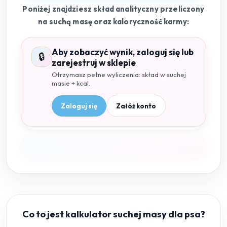
Poniżej znajdziesz skład analityczny przeliczony
na suchą masę oraz kaloryczność karmy:
Aby zobaczyć wynik, zaloguj się lub
🔒
zarejestruj w sklepie
Otrzymasz pełne wyliczenia: skład w suchej
masie + kcal.
Zaloguj się
Załóż konto
Co to jest kalkulator suchej masy dla psa?