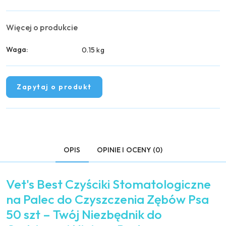
Więcej o produkcie
Waga:
0.15 kg
Zapytaj o produkt
OPIS
OPINIE I OCENY (0)
Vet's Best Czyściki Stomatologiczne
na Palec do Czyszczenia Zębów Psa
50 szt – Twój Niezbędnik do