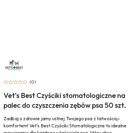
NAZWA
PRODUCENTA:
VET`S
BEST
(0)
Vet's Best Czyściki stomatologiczne na
palec do czyszczenia zębów psa 50 szt.
Zadbaj o zdrowie jamy ustnej Twojego psa z łatwością i
komfortem! Vet's Best Czyściki Stomatologiczne to idealne
rozwiązanie dla każdego właściciela psa, który chce