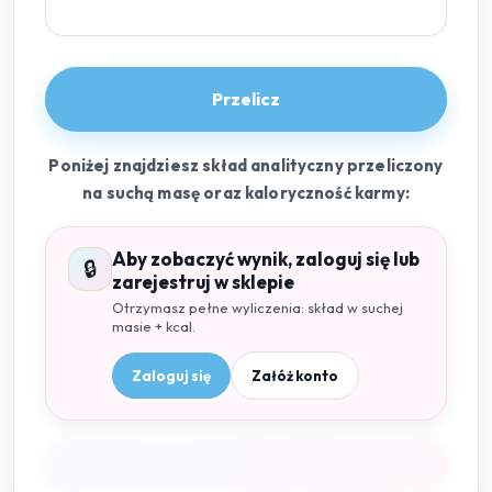
Przelicz
Poniżej znajdziesz skład analityczny przeliczony
na suchą masę oraz kaloryczność karmy:
Aby zobaczyć wynik, zaloguj się lub
🔒
zarejestruj w sklepie
Otrzymasz pełne wyliczenia: skład w suchej
masie + kcal.
Zaloguj się
Załóż konto