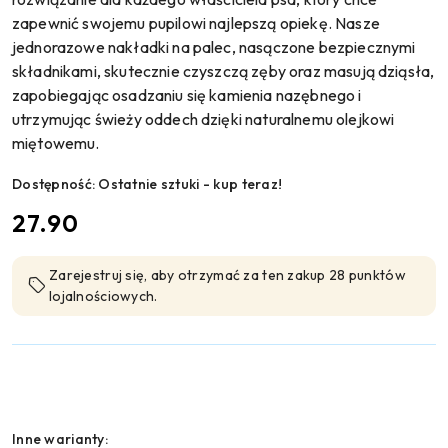
zapewnić swojemu pupilowi najlepszą opiekę. Nasze
jednorazowe nakładki na palec, nasączone bezpiecznymi
składnikami, skutecznie czyszczą zęby oraz masują dziąsła,
zapobiegając osadzaniu się kamienia nazębnego i
utrzymując świeży oddech dzięki naturalnemu olejkowi
miętowemu.
Dostępność:
Ostatnie sztuki - kup teraz!
cena:
27.90
Zarejestruj się, aby otrzymać za ten zakup 28 punktów
lojalnościowych.
Wariant
Inne warianty: