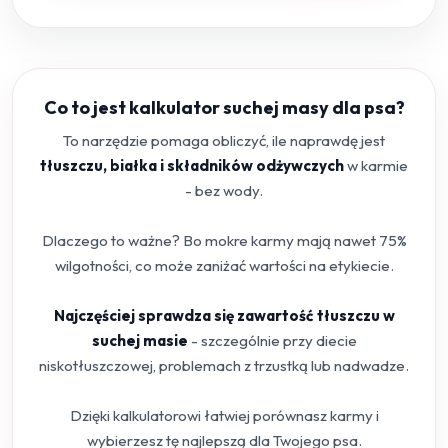
Co to jest kalkulator suchej masy dla psa?
To narzędzie pomaga obliczyć, ile naprawdę jest
tłuszczu, białka i składników odżywczych
w karmie
- bez wody.
Dlaczego to ważne? Bo mokre karmy mają nawet 75%
wilgotności, co może zaniżać wartości na etykiecie.
Najczęściej sprawdza się zawartość tłuszczu w
suchej masie
- szczególnie przy diecie
niskotłuszczowej, problemach z trzustką lub nadwadze.
Dzięki kalkulatorowi łatwiej porównasz karmy i
wybierzesz tę najlepszą dla Twojego psa.