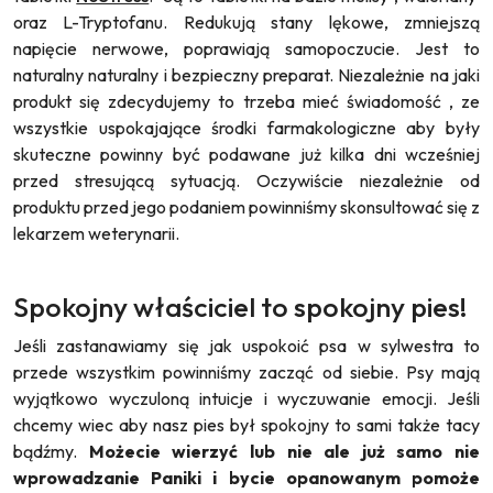
oraz L-Tryptofanu. Redukują stany lękowe, zmniejszą
napięcie nerwowe, poprawiają samopoczucie. Jest to
naturalny naturalny i bezpieczny preparat. Niezależnie na jaki
produkt się zdecydujemy to trzeba mieć świadomość , ze
wszystkie uspokajające środki farmakologiczne aby były
skuteczne powinny być podawane już kilka dni wcześniej
przed stresującą sytuacją. Oczywiście niezależnie od
produktu przed jego podaniem powinniśmy skonsultować się z
lekarzem weterynarii.
Spokojny właściciel to spokojny pies!
Jeśli zastanawiamy się jak uspokoić psa w sylwestra to
przede wszystkim powinniśmy zacząć od siebie. Psy mają
wyjątkowo wyczuloną intuicje i wyczuwanie emocji. Jeśli
chcemy wiec aby nasz pies był spokojny to sami także tacy
bądźmy.
Możecie wierzyć lub nie ale już samo nie
wprowadzanie Paniki i bycie opanowanym pomoże