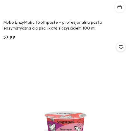
Mubo EnzyMatic Toothpaste – profesjonalna pasta
enzymatyczna dla psa i kota z czyścikiem 100 ml
57.99
Cena: