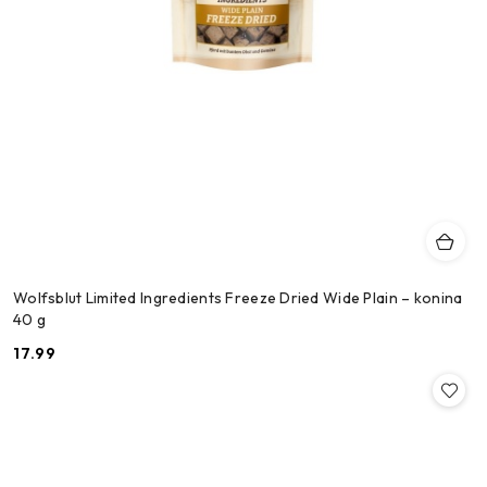
Wolfsblut Limited Ingredients Freeze Dried Wide Plain – konina
40 g
17.99
Cena: