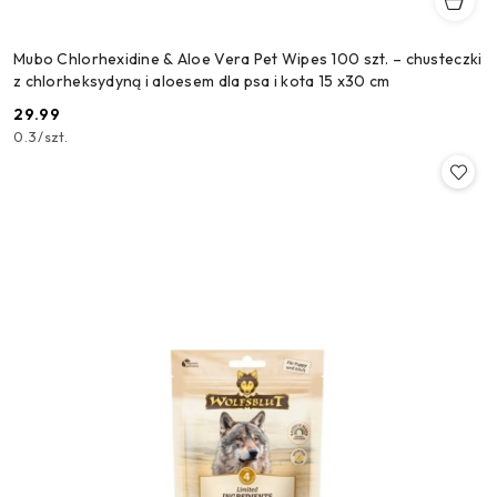
Mubo Chlorhexidine & Aloe Vera Pet Wipes 100 szt. – chusteczki
z chlorheksydyną i aloesem dla psa i kota 15 x30 cm
29.99
Cena:
0.3
/
szt.