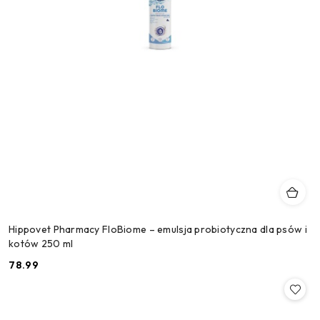
Hippovet Pharmacy FloBiome – emulsja probiotyczna dla psów i
kotów 250 ml
78.99
Cena: