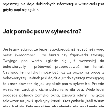
rejestracji nie daje dokładnych informacji o właścicielu psa
gdyby pupil się zgubił.
Jak pomóc psu w sylwestra?
Jesteśmy zdania, ze lepiej zapobiegać niż leczyć jeśli wiec
masz świadomość , że burza czy fajerwerki stresują
Twojego psa warto zgłosić się już wcześniej do
behawiorysty i próbować przepracować ten temat.
Czytając ten artykuł może być już za późno na pracę z
behawiorystą. Jednak jeśli dojdzie już do sytuacji stresującej
to zaraz dowiesz się jak uspokoić psa w sylwestra. Przede
wszystkim zadbaj o ciche schronienie dla psa. Wielu ludzi
podczas północy zamyka okna, zasuwa rolety i włącza
telewizor na jakiś spokojny kanał.
Oczywiście jeśli Wasz
pies boi się fajerwerków absolutnie nie zostawiajcie