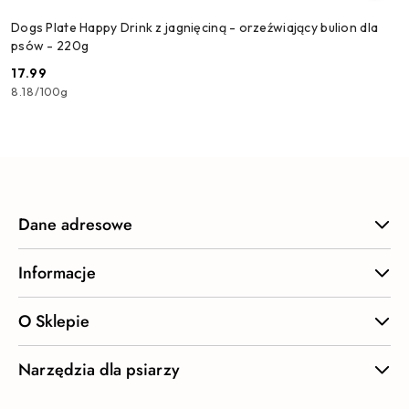
Dogs Plate Happy Drink z jagnięciną - orzeźwiający bulion dla
psów - 220g
17.99
Cena:
8.18
/
100g
Dane adresowe
Informacje
O Sklepie
Narzędzia dla psiarzy