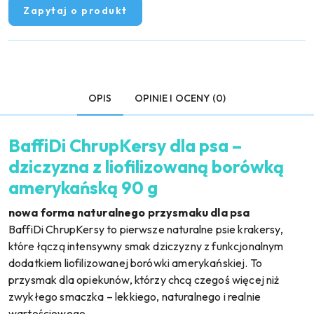
Zapytaj o produkt
OPIS
OPINIE I OCENY (0)
BaffiDi ChrupKersy dla psa –
dziczyzna z liofilizowaną borówką
amerykańską 90 g
nowa forma naturalnego przysmaku dla psa
BaffiDi ChrupKersy to pierwsze naturalne psie krakersy,
które łączą intensywny smak dziczyzny z funkcjonalnym
dodatkiem liofilizowanej borówki amerykańskiej. To
przysmak dla opiekunów, którzy chcą czegoś więcej niż
zwykłego smaczka – lekkiego, naturalnego i realnie
wartościowego.