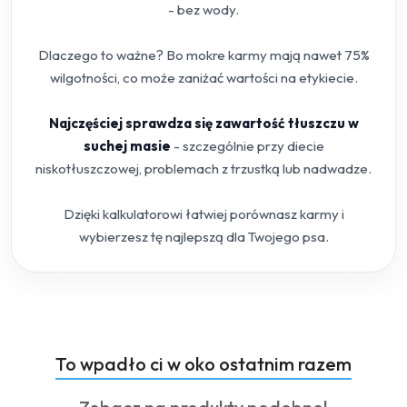
- bez wody.
Dlaczego to ważne? Bo mokre karmy mają nawet 75%
wilgotności, co może zaniżać wartości na etykiecie.
Najczęściej sprawdza się zawartość tłuszczu w
suchej masie
- szczególnie przy diecie
niskotłuszczowej, problemach z trzustką lub nadwadze.
Dzięki kalkulatorowi łatwiej porównasz karmy i
wybierzesz tę najlepszą dla Twojego psa.
Produkty
To wpadło ci w oko ostatnim razem
Pomiń karuzelę produktów
o
Produkty