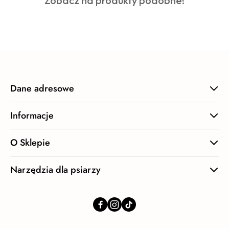
Zobacz na produkty podobne!
statusie:
o
statusie:
Dane adresowe
Informacje
O Sklepie
Narzędzia dla psiarzy