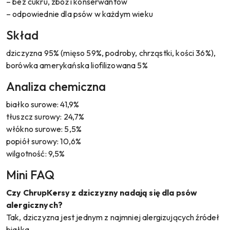
– bez cukru, zbóż i konserwantów
– odpowiednie dla psów w każdym wieku
Skład
dziczyzna 95% (mięso 59%, podroby, chrząstki, kości 36%),
borówka amerykańska liofilizowana 5%
Analiza chemiczna
białko surowe: 41,9%
tłuszcz surowy: 24,7%
włókno surowe: 5,5%
popiół surowy: 10,6%
wilgotność: 9,5%
Mini FAQ
Czy ChrupKersy z dziczyzny nadają się dla psów
alergicznych?
Tak, dziczyzna jest jednym z najmniej alergizujących źródeł
białka.