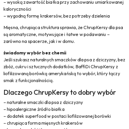
– wysoką zawartość białka przy zachowaniu umiarkowanej
kaloryczności
– wygodną formę krakersów, bez potrzeby dzielenia
Mięsna, chrupiąca struktura sprawia, że ChrupKersy dla psa
są aromatyczne, motywujące i łatwe w podawaniu –
zarówno na spacerze, jak i w domu.
świadomy wybór bez chemii
Jeśli szukasz naturalnych smaczków dla psa z dziczyzny, bez
zbóż, cukru i sztucznych dodatków, BaffiDi ChrupKersy z
liofilizowaną borówką amerykańską to wybór, który łączy
smak z funkcjonalnością.
Dlaczego ChrupKersy to dobry wybór
– naturalne smaczki dla psa z dziczyzny
– hipoalergiczne źródło białka
– dodatek superfood w postaci liofilizowanej borówki
– chrupiąca forma mięsnych krakersów