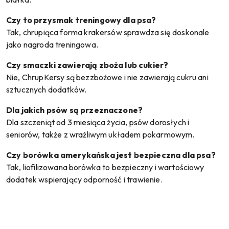
Czy to przysmak treningowy dla psa?
Tak, chrupiąca forma krakersów sprawdza się doskonale
jako nagroda treningowa.
Czy smaczki zawierają zboża lub cukier?
Nie, ChrupKersy są bezzbożowe i nie zawierają cukru ani
sztucznych dodatków.
Dla jakich psów są przeznaczone?
Dla szczeniąt od 3 miesiąca życia, psów dorosłych i
seniorów, także z wrażliwym układem pokarmowym.
Czy borówka amerykańska jest bezpieczna dla psa?
Tak, liofilizowana borówka to bezpieczny i wartościowy
dodatek wspierający odporność i trawienie.