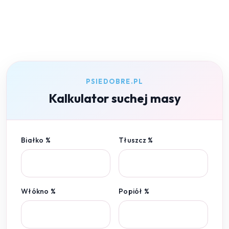
PSIEDOBRE.PL
Kalkulator suchej masy
Białko %
Tłuszcz %
Włókno %
Popiół %