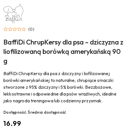
NAZWA
PRODUCENTA:
BAFFIDI
(0)
BaffiDi ChrupKersy dla psa – dziczyzna z
liofilizowaną borówką amerykańską 90
g
BaffiDi ChrupKersy dla psa z dziczyzny i liofilizowanej
borówki amerykańskiej to naturalne, chrupiące smaczki
stworzone z 95% dziczyzny i 5% borówki. Bezzbożowe,
lekkostrawne i odpowiednie dla psów wrażliwych, idealne
jako nagroda treningowa lub codzienny przysmak.
Dostępność:
Średnia dostępność
cena:
16.99