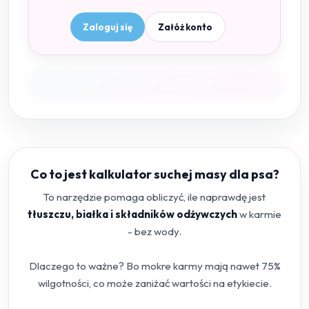
Zaloguj się
Załóż konto
Co to jest kalkulator suchej masy dla psa?
To narzędzie pomaga obliczyć, ile naprawdę jest
tłuszczu, białka i składników odżywczych
w karmie
- bez wody.
Dlaczego to ważne? Bo mokre karmy mają nawet 75%
wilgotności, co może zaniżać wartości na etykiecie.