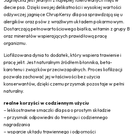
diecie psa. Dzięki swojej delikatności i wysokiej wartości
odżywczej jagnięce ChrupKersy dla psa sprawdzają się u
alergików oraz psów z wrażliwym układem pokarmowym.
Dostarczają pełnowartościowego białka, witamin z grupy B
oraz minerałów wspierających prawidłową pracę
organizmu.
Liofilizowana dynia to dodatek, który wspiera trawienie i
pracę jelit. Jest naturalnym źródłem błonnika, beta-
karotenu i związków przeciwzapalnych. Proces liofilizacji
pozwala zachować jej właściwości bez użycia
konserwantów, dzięki czemu przysmak pozostaje w pełni
naturalny.
realne korzyści w codziennym użyciu
– lekkostrawne smaczki dla psa o prostym składzie
– przysmak odpowiedni do treningu i codziennego
nagradzania
– wsparcie układu trawiennego i odporności