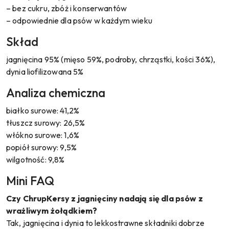
– bez cukru, zbóż i konserwantów
– odpowiednie dla psów w każdym wieku
Skład
jagnięcina 95% (mięso 59%, podroby, chrząstki, kości 36%),
dynia liofilizowana 5%
Analiza chemiczna
białko surowe: 41,2%
tłuszcz surowy: 26,5%
włókno surowe: 1,6%
popiół surowy: 9,5%
wilgotność: 9,8%
Mini FAQ
Czy ChrupKersy z jagnięciny nadają się dla psów z
wrażliwym żołądkiem?
Tak, jagnięcina i dynia to lekkostrawne składniki dobrze