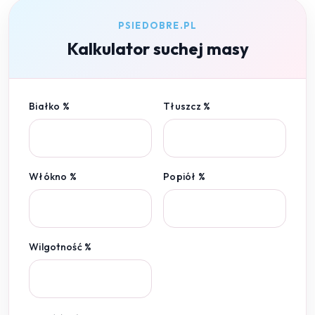
PSIEDOBRE.PL
Kalkulator suchej masy
Białko %
Tłuszcz %
Włókno %
Popiół %
Wilgotność %