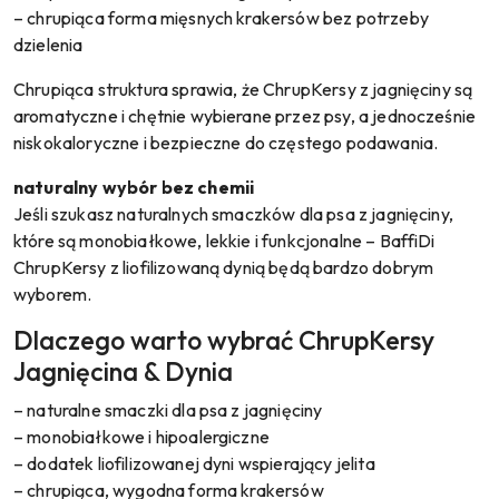
– chrupiąca forma mięsnych krakersów bez potrzeby
dzielenia
Chrupiąca struktura sprawia, że ChrupKersy z jagnięciny są
aromatyczne i chętnie wybierane przez psy, a jednocześnie
niskokaloryczne i bezpieczne do częstego podawania.
naturalny wybór bez chemii
Jeśli szukasz naturalnych smaczków dla psa z jagnięciny,
które są monobiałkowe, lekkie i funkcjonalne – BaffiDi
ChrupKersy z liofilizowaną dynią będą bardzo dobrym
wyborem.
Dlaczego warto wybrać ChrupKersy
Jagnięcina & Dynia
– naturalne smaczki dla psa z jagnięciny
– monobiałkowe i hipoalergiczne
– dodatek liofilizowanej dyni wspierający jelita
– chrupiąca, wygodna forma krakersów