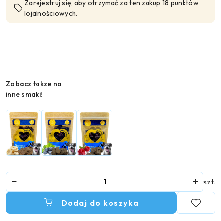
Zarejestruj się, aby otrzymać za ten zakup 18 punktów
lojalnościowych.
Wariant
Zobacz takze na
inne smaki!
Ilość
szt.
Dodaj do koszyka