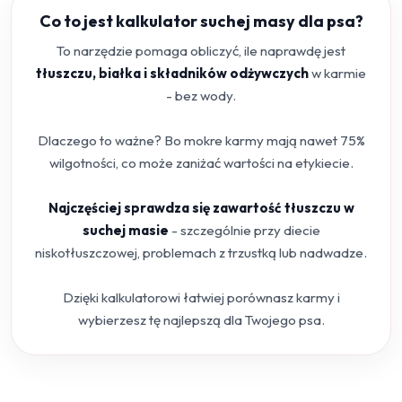
Co to jest kalkulator suchej masy dla psa?
To narzędzie pomaga obliczyć, ile naprawdę jest
tłuszczu, białka i składników odżywczych
w karmie
- bez wody.
Dlaczego to ważne? Bo mokre karmy mają nawet 75%
wilgotności, co może zaniżać wartości na etykiecie.
Najczęściej sprawdza się zawartość tłuszczu w
suchej masie
- szczególnie przy diecie
niskotłuszczowej, problemach z trzustką lub nadwadze.
Dzięki kalkulatorowi łatwiej porównasz karmy i
wybierzesz tę najlepszą dla Twojego psa.