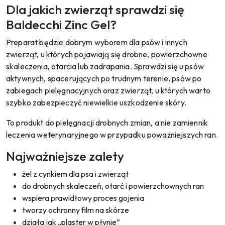
Dla jakich zwierząt sprawdzi się
Baldecchi Zinc Gel?
Preparat będzie dobrym wyborem dla psów i innych
zwierząt, u których pojawiają się drobne, powierzchowne
skaleczenia, otarcia lub zadrapania. Sprawdzi się u psów
aktywnych, spacerujących po trudnym terenie, psów po
zabiegach pielęgnacyjnych oraz zwierząt, u których warto
szybko zabezpieczyć niewielkie uszkodzenie skóry.
To produkt do pielęgnacji drobnych zmian, a nie zamiennik
leczenia weterynaryjnego w przypadku poważniejszych ran.
Najważniejsze zalety
żel z cynkiem dla psa i zwierząt
do drobnych skaleczeń, otarć i powierzchownych ran
wspiera prawidłowy proces gojenia
tworzy ochronny film na skórze
działa jak „plaster w płynie”