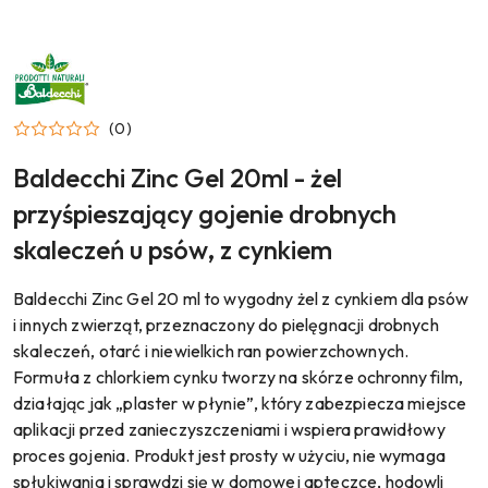
NAZWA
PRODUCENTA:
BALDECCHI
(0)
Baldecchi Zinc Gel 20ml - żel
przyśpieszający gojenie drobnych
skaleczeń u psów, z cynkiem
Baldecchi Zinc Gel 20 ml to wygodny żel z cynkiem dla psów
i innych zwierząt, przeznaczony do pielęgnacji drobnych
skaleczeń, otarć i niewielkich ran powierzchownych.
Formuła z chlorkiem cynku tworzy na skórze ochronny film,
działając jak „plaster w płynie”, który zabezpiecza miejsce
aplikacji przed zanieczyszczeniami i wspiera prawidłowy
proces gojenia. Produkt jest prosty w użyciu, nie wymaga
spłukiwania i sprawdzi się w domowej apteczce, hodowli