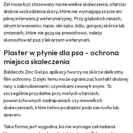
Żel może być stosowany na niewielkie skaleczenia, otarcia i
drobne uszkodzenia skóry, które nie wymagają szycia ani
pilnej interwencji weterynaryjnej. Przy głębokich ranach,
silnym krwawieniu, ropie, obrzęku, bólu, gorącej skórze lub
zmianach, które nie goją się prawidłowo, należy
skonsultować psa z lekarzem weterynarii.
Plaster w płynie dla psa - ochrona
miejsca skaleczenia
Baldecchi Zinc Gel po aplikacji tworzy na skórze delikatny
film ochronny. Dzięki temu może ograniczać kontakt drobnej
rany z zabrudzeniami i czynnikami zewnętrznymi. To
szczególnie przydatne przy małych otarciach,
powierzchownych zadrapaniach czy niewielkich
skaleczeniach, które łatwo podrażnić podczas ruchu lub
spaceru.
Taka forma jest wygodna, bo nie wymaga zakładania