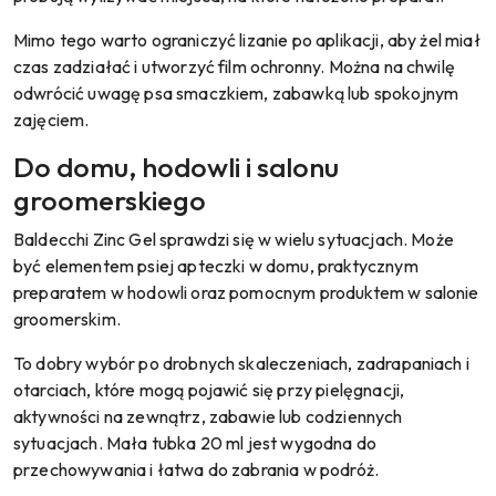
Mimo tego warto ograniczyć lizanie po aplikacji, aby żel miał
czas zadziałać i utworzyć film ochronny. Można na chwilę
odwrócić uwagę psa smaczkiem, zabawką lub spokojnym
zajęciem.
Do domu, hodowli i salonu
groomerskiego
Baldecchi Zinc Gel sprawdzi się w wielu sytuacjach. Może
być elementem psiej apteczki w domu, praktycznym
preparatem w hodowli oraz pomocnym produktem w salonie
groomerskim.
To dobry wybór po drobnych skaleczeniach, zadrapaniach i
otarciach, które mogą pojawić się przy pielęgnacji,
aktywności na zewnątrz, zabawie lub codziennych
sytuacjach. Mała tubka 20 ml jest wygodna do
przechowywania i łatwa do zabrania w podróż.