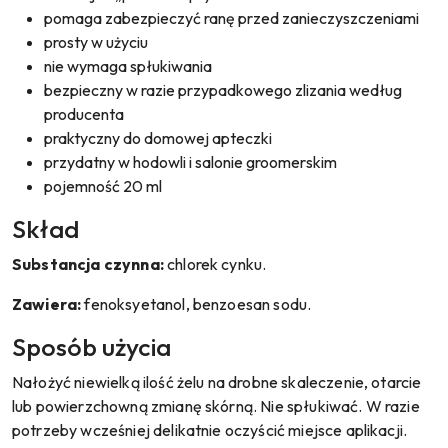
pomaga zabezpieczyć ranę przed zanieczyszczeniami
prosty w użyciu
nie wymaga spłukiwania
bezpieczny w razie przypadkowego zlizania według
producenta
praktyczny do domowej apteczki
przydatny w hodowli i salonie groomerskim
pojemność 20 ml
Skład
Substancja czynna:
chlorek cynku.
Zawiera:
fenoksyetanol, benzoesan sodu.
Sposób użycia
Nałożyć niewielką ilość żelu na drobne skaleczenie, otarcie
lub powierzchowną zmianę skórną. Nie spłukiwać. W razie
potrzeby wcześniej delikatnie oczyścić miejsce aplikacji.