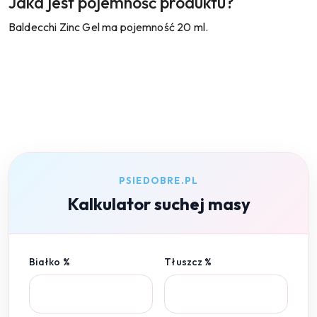
Jaka jest pojemność produktu?
Baldecchi Zinc Gel ma pojemność 20 ml.
PSIEDOBRE.PL
Kalkulator suchej masy
Białko %
Tłuszcz %