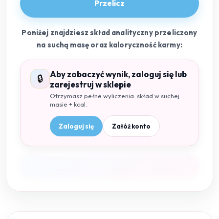
Przelicz
Poniżej znajdziesz skład analityczny przeliczony
na suchą masę oraz kaloryczność karmy:
Aby zobaczyć wynik, zaloguj się lub
🔒
zarejestruj w sklepie
Otrzymasz pełne wyliczenia: skład w suchej
masie + kcal.
Zaloguj się
Załóż konto