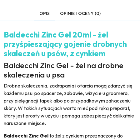
OPIS
OPINIE I OCENY (0)
Baldecchi Zinc Gel 20ml - żel
przyśpieszający gojenie drobnych
skaleczeń u psów, z cynkiem
Baldecchi Zinc Gel - żel na drobne
skaleczenia u psa
Drobne skaleczenia, zadrapania i otarcia mogą zdarzyć się
każdemu psu: po spacerze, zabawie, wizycie u groomera,
przy pielęgnacji łapek albo po przypadkowym zahaczeniu
skóry. W takich sytuacjach warto mieć pod ręką preparat,
który jest prosty w użyciu i pomaga zabezpieczyć delikatnie
naruszone miejsce.
Baldecchi Zinc Gel
to żel z cynkiem przeznaczony do