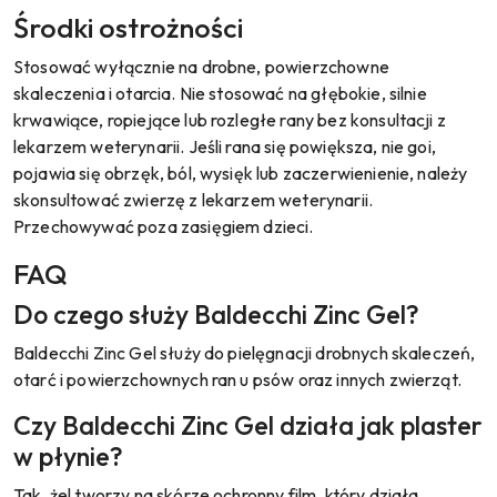
Środki ostrożności
Stosować wyłącznie na drobne, powierzchowne
skaleczenia i otarcia. Nie stosować na głębokie, silnie
krwawiące, ropiejące lub rozległe rany bez konsultacji z
lekarzem weterynarii. Jeśli rana się powiększa, nie goi,
pojawia się obrzęk, ból, wysięk lub zaczerwienienie, należy
skonsultować zwierzę z lekarzem weterynarii.
Przechowywać poza zasięgiem dzieci.
FAQ
Do czego służy Baldecchi Zinc Gel?
Baldecchi Zinc Gel służy do pielęgnacji drobnych skaleczeń,
otarć i powierzchownych ran u psów oraz innych zwierząt.
Czy Baldecchi Zinc Gel działa jak plaster
w płynie?
Tak, żel tworzy na skórze ochronny film, który działa