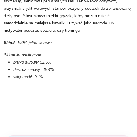
szczeniąt, seniorów i psów małych ras. Ten wysoko odżywczy
przysmak z jelit wołowych stanowi pożywny dodatek do zbilansowanej
diety psa. Stosunkowo miękki gryzak, który można dzielić
samodzielnie na mniejsze kawałki i używać jako nagrodę lub
motywator podczas spaceru, czy treningu.
Skład
: 100% jelita wołowe
Składniki analityczne:
białko surowe: 52,6%
tłuszcz surowy: 36,4%
wilgotność: 9,1%