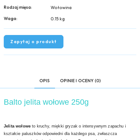
Rodzaj mięsa:
Wołowina
Waga:
0.15 kg
Zapytaj o produkt
OPIS
OPINIE I OCENY (0)
Balto jelita wołowe 250g
Jelita wołowe
to kruchy, miękki gryzak o intensywnym zapachu i
kształcie paluszków odpowiedni dla każdego psa, zwłaszcza