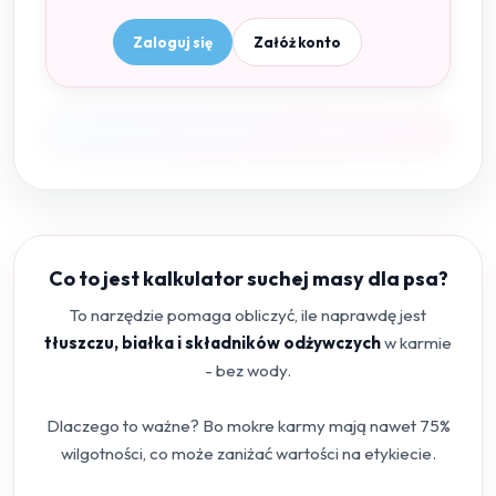
Zaloguj się
Załóż konto
Co to jest kalkulator suchej masy dla psa?
To narzędzie pomaga obliczyć, ile naprawdę jest
tłuszczu, białka i składników odżywczych
w karmie
- bez wody.
Dlaczego to ważne? Bo mokre karmy mają nawet 75%
wilgotności, co może zaniżać wartości na etykiecie.