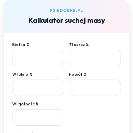
PSIEDOBRE.PL
Kalkulator suchej masy
Białko %
Tłuszcz %
Włókno %
Popiół %
Wilgotność %