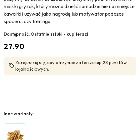
miękki gryzak, który można dzielić samodzielnie na mniejsze
kawałki i używać jako nagrodę lub motywator podczas
spaceru, czy treningu.
Dostępność:
Ostatnie sztuki - kup teraz!
cena:
27.90
Zarejestruj się, aby otrzymać za ten zakup 28 punktów
lojalnościowych.
Wariant
Inne warianty: