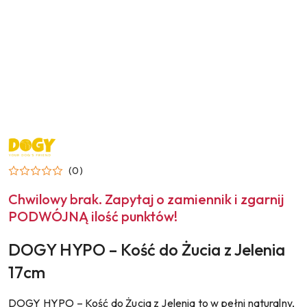
NAZWA
PRODUCENTA:
DOGY
(0)
Chwilowy brak. Zapytaj o zamiennik i zgarnij
PODWÓJNĄ ilość punktów!
DOGY HYPO – Kość do Żucia z Jelenia
17cm
DOGY HYPO – Kość do Żucia z Jelenia to w pełni naturalny,