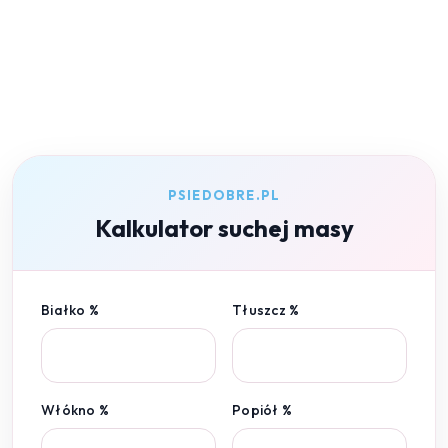
PSIEDOBRE.PL
Kalkulator suchej masy
Białko %
Tłuszcz %
Włókno %
Popiół %