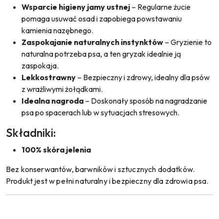
Wsparcie higieny jamy ustnej
– Regularne żucie
pomaga usuwać osad i zapobiega powstawaniu
kamienia nazębnego.
Zaspokajanie naturalnych instynktów
– Gryzienie to
naturalna potrzeba psa, a ten gryzak idealnie ją
zaspokaja.
Lekkostrawny
– Bezpieczny i zdrowy, idealny dla psów
z wrażliwymi żołądkami.
Idealna nagroda
– Doskonały sposób na nagradzanie
psa po spacerach lub w sytuacjach stresowych.
Składniki:
100% skóra jelenia
Bez konserwantów, barwników i sztucznych dodatków.
Produkt jest w pełni naturalny i bezpieczny dla zdrowia psa.