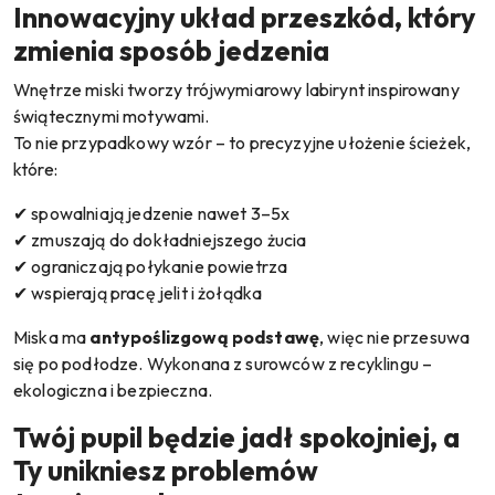
Innowacyjny układ przeszkód, który
zmienia sposób jedzenia
Wnętrze miski tworzy trójwymiarowy labirynt inspirowany
świątecznymi motywami.
To nie przypadkowy wzór – to precyzyjne ułożenie ścieżek,
które:
✔ spowalniają jedzenie nawet 3–5x
✔ zmuszają do dokładniejszego żucia
✔ ograniczają połykanie powietrza
✔ wspierają pracę jelit i żołądka
Miska ma
antypoślizgową podstawę
, więc nie przesuwa
się po podłodze. Wykonana z surowców z recyklingu –
ekologiczna i bezpieczna.
Twój pupil będzie jadł spokojniej, a
Ty unikniesz problemów