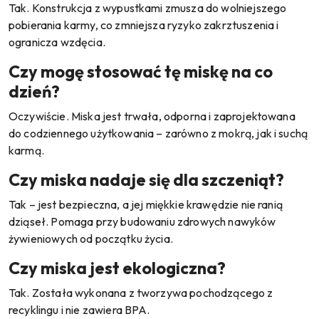
Tak. Konstrukcja z wypustkami zmusza do wolniejszego
pobierania karmy, co zmniejsza ryzyko zakrztuszenia i
ogranicza wzdęcia.
Czy mogę stosować tę miskę na co
dzień?
Oczywiście. Miska jest trwała, odporna i zaprojektowana
do codziennego użytkowania – zarówno z mokrą, jak i suchą
karmą.
Czy miska nadaje się dla szczeniąt?
Tak – jest bezpieczna, a jej miękkie krawędzie nie ranią
dziąseł. Pomaga przy budowaniu zdrowych nawyków
żywieniowych od początku życia.
Czy miska jest ekologiczna?
Tak. Została wykonana z tworzywa pochodzącego z
recyklingu i nie zawiera BPA.