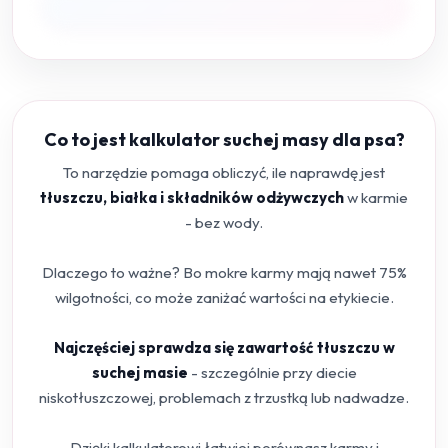
Co to jest kalkulator suchej masy dla psa?
To narzędzie pomaga obliczyć, ile naprawdę jest
tłuszczu, białka i składników odżywczych
w karmie
- bez wody.
Dlaczego to ważne? Bo mokre karmy mają nawet 75%
wilgotności, co może zaniżać wartości na etykiecie.
Najczęściej sprawdza się zawartość tłuszczu w
suchej masie
- szczególnie przy diecie
niskotłuszczowej, problemach z trzustką lub nadwadze.
Dzięki kalkulatorowi łatwiej porównasz karmy i