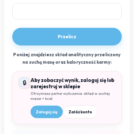
Przelicz
Poniżej znajdziesz skład analityczny przeliczony
na suchą masę oraz kaloryczność karmy:
Aby zobaczyć wynik, zaloguj się lub
🔒
zarejestruj w sklepie
Otrzymasz pełne wyliczenia: skład w suchej
masie + kcal.
Zaloguj się
Załóż konto