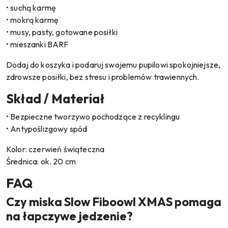
• suchą karmę
• mokrą karmę
• musy, pasty, gotowane posiłki
• mieszanki BARF
Dodaj do koszyka i podaruj swojemu pupilowi spokojniejsze,
zdrowsze posiłki, bez stresu i problemów trawiennych.
Skład / Materiał
• Bezpieczne tworzywo pochodzące z recyklingu
• Antypoślizgowy spód
Kolor: czerwień świąteczna
Średnica: ok. 20 cm
FAQ
Czy miska Slow Fiboowl XMAS pomaga
na łapczywe jedzenie?