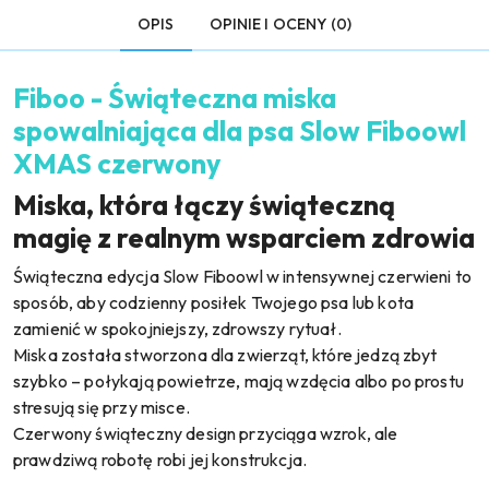
OPIS
OPINIE I OCENY (0)
Fiboo - Świąteczna miska
spowalniająca dla psa Slow Fiboowl
XMAS czerwony
Miska, która łączy świąteczną
magię z realnym wsparciem zdrowia
Świąteczna edycja Slow Fiboowl w intensywnej czerwieni to
sposób, aby codzienny posiłek Twojego psa lub kota
zamienić w spokojniejszy, zdrowszy rytuał.
Miska została stworzona dla zwierząt, które jedzą zbyt
szybko – połykają powietrze, mają wzdęcia albo po prostu
stresują się przy misce.
Czerwony świąteczny design przyciąga wzrok, ale
prawdziwą robotę robi jej konstrukcja.