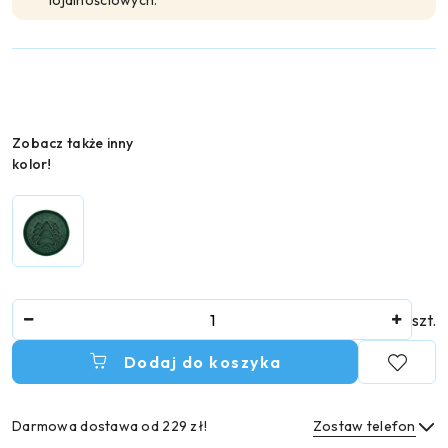
lojalnościowych.
Wariant
Zobacz także inny
kolor!
Ilość
szt.
Dodaj do koszyka
Darmowa dostawa od 229 zł!
Zostaw telefon