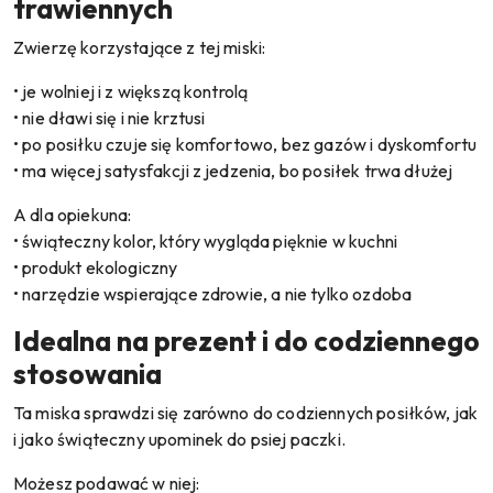
trawiennych
Zwierzę korzystające z tej miski:
• je wolniej i z większą kontrolą
• nie dławi się i nie krztusi
• po posiłku czuje się komfortowo, bez gazów i dyskomfortu
• ma więcej satysfakcji z jedzenia, bo posiłek trwa dłużej
A dla opiekuna:
• świąteczny kolor, który wygląda pięknie w kuchni
• produkt ekologiczny
• narzędzie wspierające zdrowie, a nie tylko ozdoba
Idealna na prezent i do codziennego
stosowania
Ta miska sprawdzi się zarówno do codziennych posiłków, jak
i jako świąteczny upominek do psiej paczki.
Możesz podawać w niej: