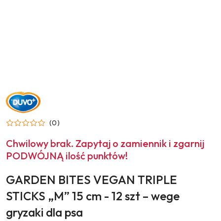
NAZWA
PRODUCENTA:
DUVO+
(0)
Chwilowy brak. Zapytaj o zamiennik i zgarnij
PODWÓJNĄ ilość punktów!
GARDEN BITES VEGAN TRIPLE
STICKS „M” 15 cm - 12 szt – wege
gryzaki dla psa