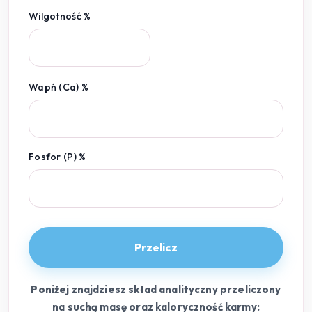
Wilgotność %
Wapń (Ca) %
Fosfor (P) %
Przelicz
Poniżej znajdziesz skład analityczny przeliczony
na suchą masę oraz kaloryczność karmy: