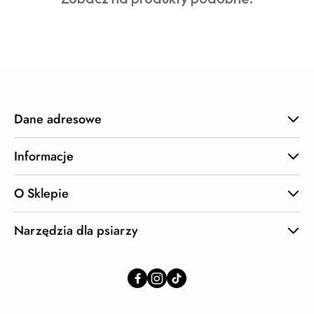
statusie:
o
statusie:
Dane adresowe
Informacje
O Sklepie
Narzędzia dla psiarzy