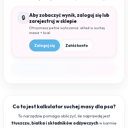
Aby zobaczyć wynik, zaloguj się lub
🔒
zarejestruj w sklepie
Otrzymasz pełne wyliczenia: skład w suchej
masie + kcal.
Zaloguj się
Załóż konto
Co to jest kalkulator suchej masy dla psa?
To narzędzie pomaga obliczyć, ile naprawdę jest
tłuszczu, białka i składników odżywczych
w karmie