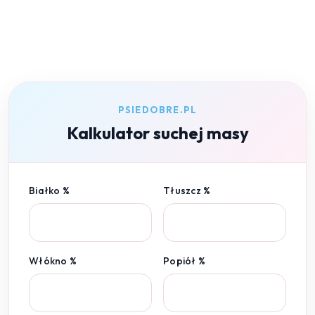
PSIEDOBRE.PL
Kalkulator suchej masy
Białko %
Tłuszcz %
Włókno %
Popiół %