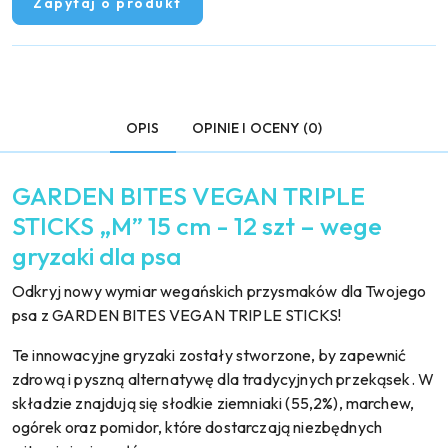
Zapytaj o produkt
OPIS
OPINIE I OCENY (0)
GARDEN BITES VEGAN TRIPLE
STICKS „M” 15 cm - 12 szt – wege
gryzaki dla psa
Odkryj nowy wymiar wegańskich przysmaków dla Twojego
psa z GARDEN BITES VEGAN TRIPLE STICKS!
Te innowacyjne gryzaki zostały stworzone, by zapewnić
zdrową i pyszną alternatywę dla tradycyjnych przekąsek. W
składzie znajdują się słodkie ziemniaki (55,2%), marchew,
ogórek oraz pomidor, które dostarczają niezbędnych