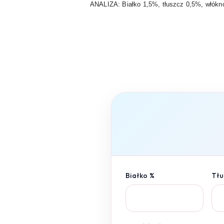
ANALIZA: Białko 1,5%, tłuszcz 0,5%, włókn
Białko %
Tłu