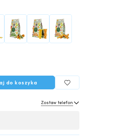
aj do koszyka
Zostaw telefon
Wyślij