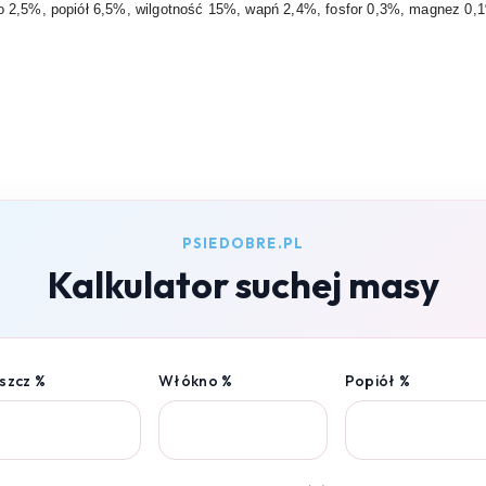
o 2,5%, popiół 6,5%, wilgotność 15%, wapń 2,4%, fosfor 0,3%, magnez 0,
PSIEDOBRE.PL
Kalkulator suchej masy
szcz %
Włókno %
Popiół %