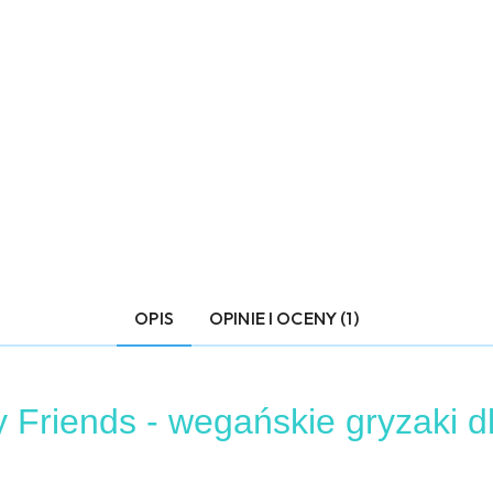
OPIS
OPINIE I OCENY (1)
y Friends - wegańskie gryzaki d