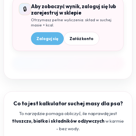
Aby zobaczyć wynik, zaloguj się lub
🔒
zarejestruj w sklepie
Otrzymasz pełne wyliczenia: skład w suchej
masie + kcal.
Zaloguj się
Załóż konto
Co to jest kalkulator suchej masy dla psa?
To narzędzie pomaga obliczyć, ile naprawdę jest
tłuszczu, białka i składników odżywczych
w karmie
- bez wody.