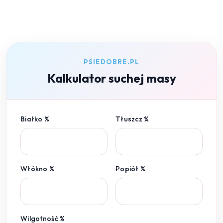
PSIEDOBRE.PL
Kalkulator suchej masy
Białko %
Tłuszcz %
Włókno %
Popiół %
Wilgotność %