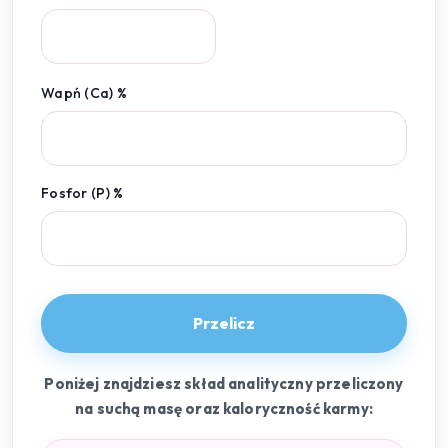
Wapń (Ca) %
Fosfor (P) %
Przelicz
Poniżej znajdziesz skład analityczny przeliczony
na suchą masę oraz kaloryczność karmy: