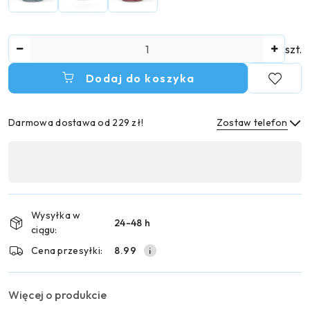
Ilość
szt.
Dodaj do koszyka
Darmowa dostawa od 229 zł!
Zostaw telefon
Dostępność
,
Wyślij
płatność
i
Wysyłka w
24-48 h
dostawa
ciągu:
Cena przesyłki:
8.99
Więcej o produkcie