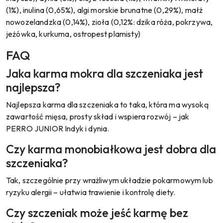
(1%), inulina (0,65%), algi morskie brunatne (0,29%), małż
nowozelandzka (0,14%), zioła (0,12%: dzika róża, pokrzywa,
jeżówka, kurkuma, ostropest plamisty)
FAQ
Jaka karma mokra dla szczeniaka jest
najlepsza?
Najlepsza karma dla szczeniaka to taka, która ma wysoką
zawartość mięsa, prosty skład i wspiera rozwój – jak
PERRO JUNIOR Indyk i dynia.
Czy karma monobiałkowa jest dobra dla
szczeniaka?
Tak, szczególnie przy wrażliwym układzie pokarmowym lub
ryzyku alergii – ułatwia trawienie i kontrolę diety.
Czy szczeniak może jeść karmę bez