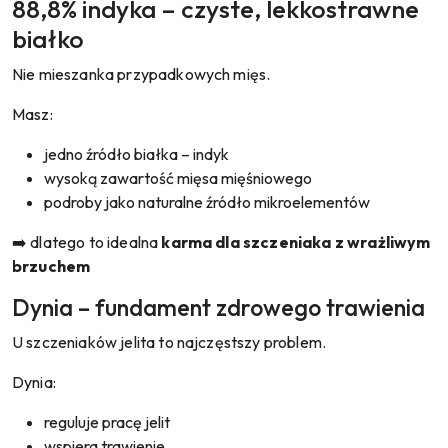
88,8% indyka – czyste, lekkostrawne
białko
Nie mieszanka przypadkowych mięs.
Masz:
jedno źródło białka – indyk
wysoką zawartość mięsa mięśniowego
podroby jako naturalne źródło mikroelementów
➡️ dlatego to idealna
karma dla szczeniaka z wrażliwym
brzuchem
Dynia – fundament zdrowego trawienia
U szczeniaków jelita to najczęstszy problem.
Dynia:
reguluje pracę jelit
wspiera trawienie