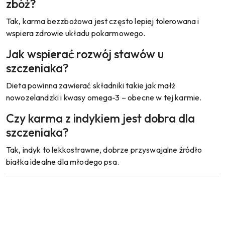
zbóż?
Tak, karma bezzbożowa jest często lepiej tolerowana i
wspiera zdrowie układu pokarmowego.
Jak wspierać rozwój stawów u
szczeniaka?
Dieta powinna zawierać składniki takie jak małż
nowozelandzki i kwasy omega-3 – obecne w tej karmie.
Czy karma z indykiem jest dobra dla
szczeniaka?
Tak, indyk to lekkostrawne, dobrze przyswajalne źródło
białka idealne dla młodego psa.