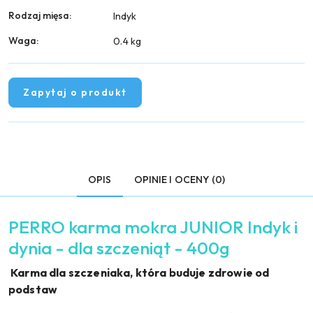
Rodzaj mięsa:
Indyk
Waga:
0.4 kg
Zapytaj o produkt
OPIS
OPINIE I OCENY (0)
PERRO karma mokra JUNIOR Indyk i
dynia - dla szczeniąt - 400g
Karma dla szczeniaka, która buduje zdrowie od
podstaw