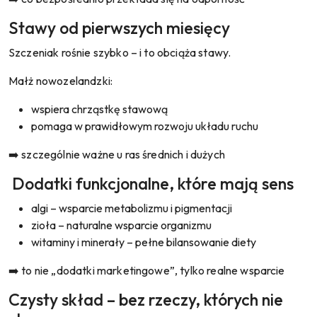
Stawy od pierwszych miesięcy
Szczeniak rośnie szybko – i to obciąża stawy.
Małż nowozelandzki:
wspiera chrząstkę stawową
pomaga w prawidłowym rozwoju układu ruchu
➡️ szczególnie ważne u ras średnich i dużych
Dodatki funkcjonalne, które mają sens
algi – wsparcie metabolizmu i pigmentacji
zioła – naturalne wsparcie organizmu
witaminy i minerały – pełne bilansowanie diety
➡️ to nie „dodatki marketingowe”, tylko realne wsparcie
Czysty skład – bez rzeczy, których nie