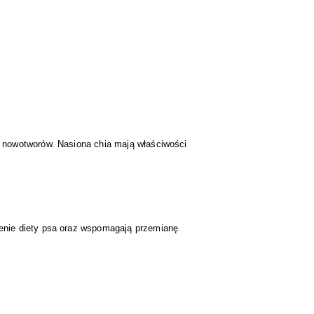
 nowotworów. Nasiona chia mają właściwości
enie diety psa oraz wspomagają przemianę