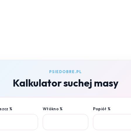
PSIEDOBRE.PL
Kalkulator suchej masy
szcz %
Włókno %
Popiół %