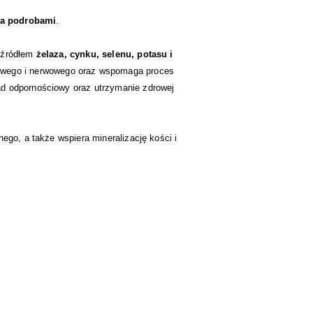
 a podrobami
.
m źródłem
żelaza, cynku, selenu, potasu i
iowego i nerwowego oraz wspomaga proces
ad odpornościowy oraz utrzymanie zdrowej
ego, a także wspiera mineralizację kości i