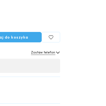
aj do koszyka
Zostaw telefon
Wyślij