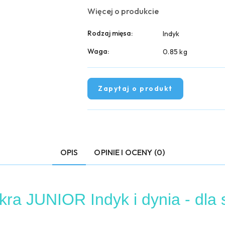
Więcej o produkcie
Rodzaj mięsa:
Indyk
Waga:
0.85 kg
Zapytaj o produkt
OPIS
OPINIE I OCENY (0)
 JUNIOR Indyk i dynia - dla s