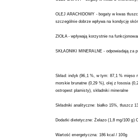
OLEJ ARACHIDOWY - bogaty w kwas tłuszczow
szczególnie dobrze wpływa na kondycję skór
ZIOŁA - wpływają korzystnie na funkcjonowa
SKŁADNIKI MINERALNE - odpowiadają za pr
Skład: indyk (96,1 %, w tym: 87,1 % mięso m
morskie brunatne (0,29 %), olej z łososia (0
ostropest plamisty), składniki mineralne
Składniki analityczne: białko 15%, tłuszcz
Dodatki dietetyczne: Żelazo (1,8 mg/100 g) 
Wartość energetyczna: 186 kcal / 100g