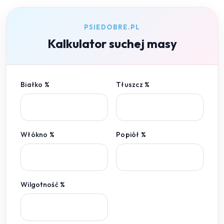
PSIEDOBRE.PL
Kalkulator suchej masy
Białko %
Tłuszcz %
Włókno %
Popiół %
Wilgotność %