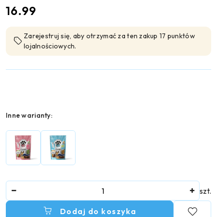
cena:
16.99
Zarejestruj się, aby otrzymać za ten zakup 17 punktów
lojalnościowych.
Wariant
Inne warianty:
Ilość
szt.
Dodaj do koszyka