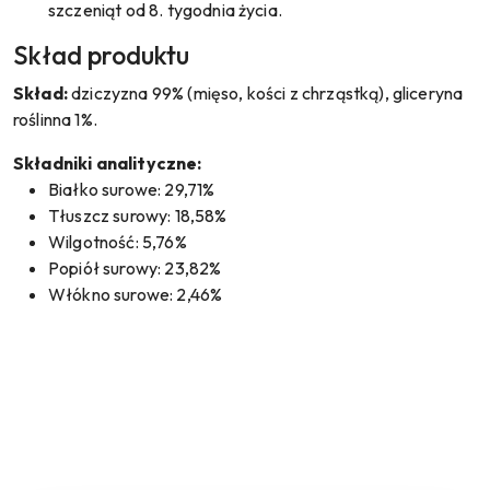
szczeniąt od 8. tygodnia życia.
Skład produktu
Skład:
dziczyzna 99% (mięso, kości z chrząstką), gliceryna
roślinna 1%.
Składniki analityczne:
Białko surowe: 29,71%
Tłuszcz surowy: 18,58%
Wilgotność: 5,76%
Popiół surowy: 23,82%
Włókno surowe: 2,46%