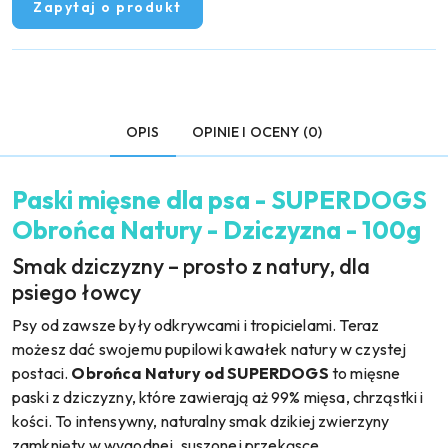
Zapytaj o produkt
OPIS
OPINIE I OCENY (0)
Paski mięsne dla psa - SUPERDOGS
Obrońca Natury - Dziczyzna - 100g
Smak dziczyzny – prosto z natury, dla
psiego łowcy
Psy od zawsze były odkrywcami i tropicielami. Teraz
możesz dać swojemu pupilowi kawałek natury w czystej
postaci.
Obrońca Natury od SUPERDOGS
to mięsne
paski z dziczyzny, które zawierają aż 99% mięsa, chrząstki i
kości. To intensywny, naturalny smak dzikiej zwierzyny
zamknięty w wygodnej, suszonej przekąsce.