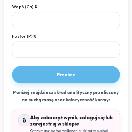
Wapń (Ca) %
Fosfor (P) %
Przelicz
Poniżej znajdziesz skład analityczny przeliczony
na suchą masę oraz kaloryczność karmy:
Aby zobaczyć wynik, zaloguj się lub
🔒
zarejestruj w sklepie
Otrzymasz pełne wyliczenia: skład w suchej