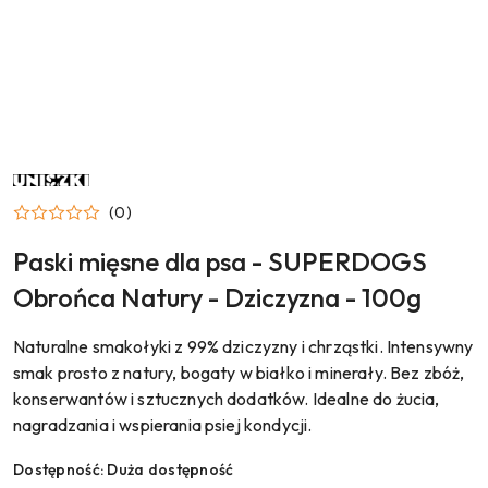
NAZWA
PRODUCENTA:
UNISZKI
(0)
Paski mięsne dla psa - SUPERDOGS
Obrońca Natury - Dziczyzna - 100g
Naturalne smakołyki z 99% dziczyzny i chrząstki. Intensywny
smak prosto z natury, bogaty w białko i minerały. Bez zbóż,
konserwantów i sztucznych dodatków. Idealne do żucia,
nagradzania i wspierania psiej kondycji.
Dostępność:
Duża dostępność