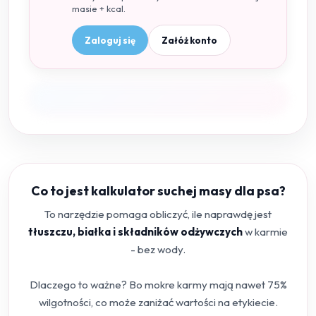
masie + kcal.
Zaloguj się
Załóż konto
Co to jest kalkulator suchej masy dla psa?
To narzędzie pomaga obliczyć, ile naprawdę jest
tłuszczu, białka i składników odżywczych
w karmie
- bez wody.
Dlaczego to ważne? Bo mokre karmy mają nawet 75%
wilgotności, co może zaniżać wartości na etykiecie.