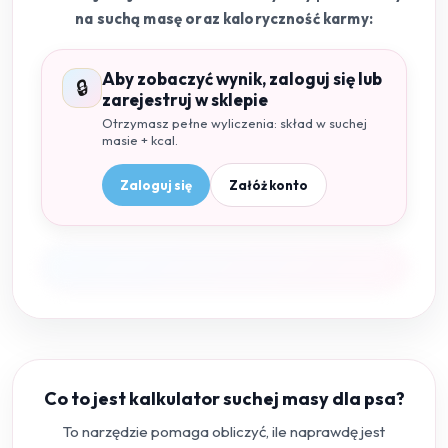
na suchą masę oraz kaloryczność karmy:
Aby zobaczyć wynik, zaloguj się lub
🔒
zarejestruj w sklepie
Otrzymasz pełne wyliczenia: skład w suchej
masie + kcal.
Zaloguj się
Załóż konto
Co to jest kalkulator suchej masy dla psa?
To narzędzie pomaga obliczyć, ile naprawdę jest