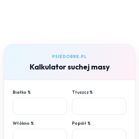
PSIEDOBRE.PL
Kalkulator suchej masy
Białko %
Tłuszcz %
Włókno %
Popiół %