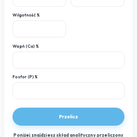
Wilgotność %
Wapń (Ca) %
Fosfor (P) %
Przelicz
Poniżej znajdziesz skład analityczny przeliczony