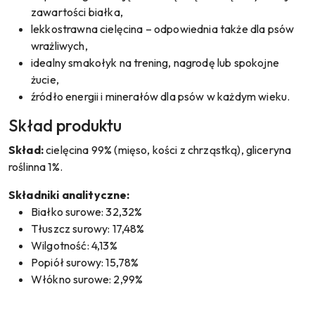
zawartości białka,
lekkostrawna cielęcina – odpowiednia także dla psów
wrażliwych,
idealny smakołyk na trening, nagrodę lub spokojne
żucie,
źródło energii i minerałów dla psów w każdym wieku.
Skład produktu
Skład:
cielęcina 99% (mięso, kości z chrząstką), gliceryna
roślinna 1%.
Składniki analityczne:
Białko surowe: 32,32%
Tłuszcz surowy: 17,48%
Wilgotność: 4,13%
Popiół surowy: 15,78%
Włókno surowe: 2,99%