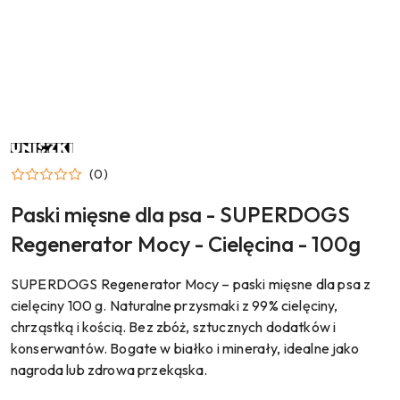
NAZWA
PRODUCENTA:
UNISZKI
(0)
Paski mięsne dla psa - SUPERDOGS
Regenerator Mocy - Cielęcina - 100g
SUPERDOGS Regenerator Mocy – paski mięsne dla psa z
cielęciny 100 g. Naturalne przysmaki z 99% cielęciny,
chrząstką i kością. Bez zbóż, sztucznych dodatków i
konserwantów. Bogate w białko i minerały, idealne jako
nagroda lub zdrowa przekąska.