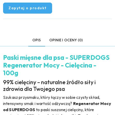
Zapytaj o produkt
OPIS
OPINIE I OCENY (0)
Paski mięsne dla psa - SUPERDOGS
Regenerator Mocy - Cielęcina -
100g
99% cielęciny – naturalne źródło siły i
zdrowia dla Twojego psa
Szukasz przysmaku, który łączy w sobie czysty skład,
intensywny smak i wartość odżywczą?
Regenerator Mocy
od SUPERDOGS
to paski suszonej cielęciny, które