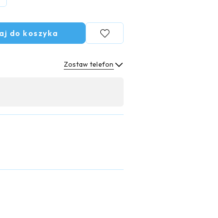
aj do koszyka
Zostaw telefon
Wyślij