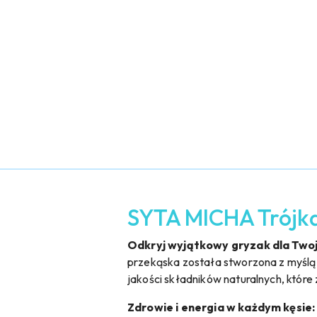
SYTA MICHA Trójkąt 
Odkryj wyjątkowy gryzak dla Twoje
przekąska została stworzona z myślą o
jakości składników naturalnych, które
Zdrowie i energia w każdym kęsie: