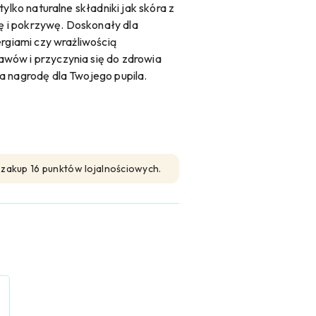
tylko naturalne składniki jak skóra z
gę i pokrzywę. Doskonały dla
ergiami czy wrażliwością
wów i przyczynia się do zdrowia
a nagrodę dla Twojego pupila.
n zakup 16 punktów lojalnościowych.