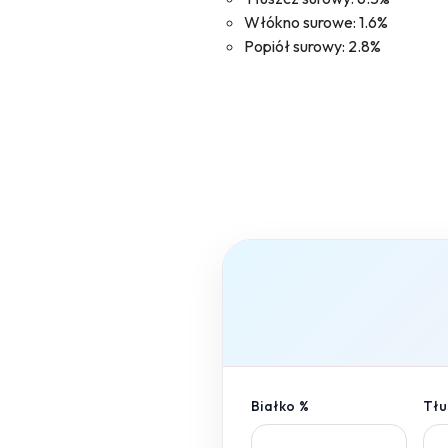
Włókno surowe: 1.6%
Popiół surowy: 2.8%
Białko %
Tłu