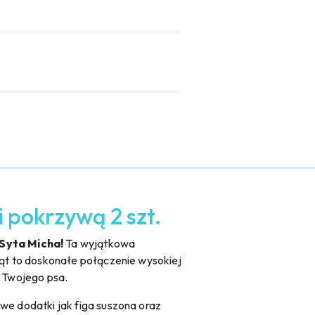
i pokrzywą 2 szt.
 Syta Micha!
Ta wyjątkowa
jkąt to doskonałe połączenie wysokiej
a Twojego psa.
kowe dodatki jak figa suszona oraz