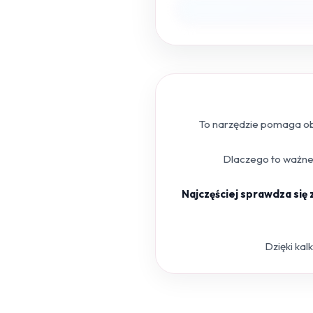
To narzędzie pomaga obl
Dlaczego to ważne?
Najczęściej sprawdza się
Dzięki kal