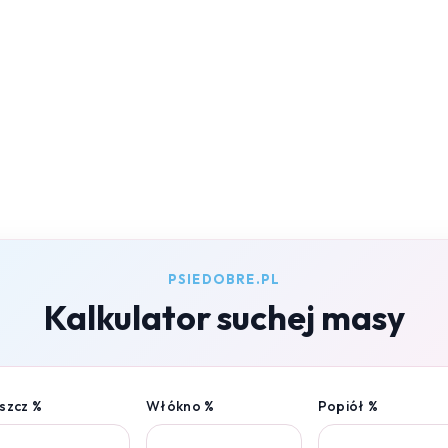
PSIEDOBRE.PL
Kalkulator suchej masy
szcz %
Włókno %
Popiół %