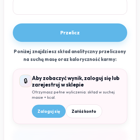
Przelicz
Poniżej znajdziesz skład analityczny przeliczony
na suchą masę oraz kaloryczność karmy:
Aby zobaczyć wynik, zaloguj się lub
🔒
zarejestruj w sklepie
Otrzymasz pełne wyliczenia: skład w suchej
masie + kcal.
Zaloguj się
Załóż konto