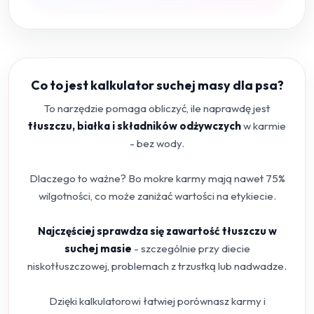
Co to jest kalkulator suchej masy dla psa?
To narzędzie pomaga obliczyć, ile naprawdę jest
tłuszczu, białka i składników odżywczych
w karmie
- bez wody.
Dlaczego to ważne? Bo mokre karmy mają nawet 75%
wilgotności, co może zaniżać wartości na etykiecie.
Najczęściej sprawdza się zawartość tłuszczu w
suchej masie
- szczególnie przy diecie
niskotłuszczowej, problemach z trzustką lub nadwadze.
Dzięki kalkulatorowi łatwiej porównasz karmy i