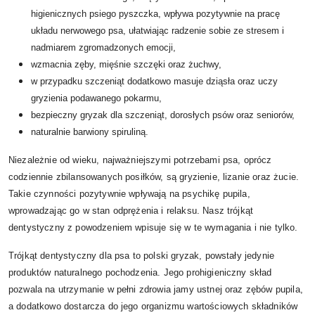
higienicznych psiego pyszczka, wpływa pozytywnie na pracę
układu nerwowego psa, ułatwiając radzenie sobie ze stresem i
nadmiarem zgromadzonych emocji,
wzmacnia zęby, mięśnie szczęki oraz żuchwy,
w przypadku szczeniąt dodatkowo masuje dziąsła oraz uczy
gryzienia podawanego pokarmu,
bezpieczny gryzak dla szczeniąt, dorosłych psów oraz seniorów,
naturalnie barwiony spiruliną.
Niezależnie od wieku, najważniejszymi potrzebami psa, oprócz
codziennie zbilansowanych posiłków, są gryzienie, lizanie oraz żucie.
Takie czynności pozytywnie wpływają na psychikę pupila,
wprowadzając go w stan odprężenia i relaksu. Nasz trójkąt
dentystyczny z powodzeniem wpisuje się w te wymagania i nie tylko.
Trójkąt dentystyczny dla psa to polski gryzak, powstały jedynie
produktów naturalnego pochodzenia. Jego prohigieniczny skład
pozwala na utrzymanie w pełni zdrowia jamy ustnej oraz zębów pupila,
a dodatkowo dostarcza do jego organizmu wartościowych składników