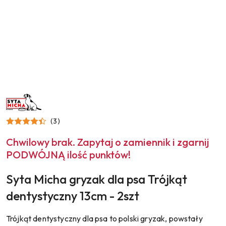
NAZWA
PRODUCENTA:
SYTA
MICHA
(3)
Chwilowy brak. Zapytaj o zamiennik i zgarnij
PODWÓJNĄ ilość punktów!
Syta Micha gryzak dla psa Trójkąt
dentystyczny 13cm - 2szt
Trójkąt dentystyczny dla psa to polski gryzak, powstały