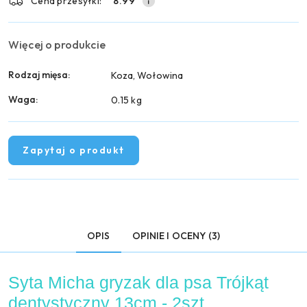
Cena przesyłki:
8.99
Więcej o produkcie
Rodzaj mięsa:
Koza, Wołowina
Waga:
0.15 kg
Zapytaj o produkt
OPIS
OPINIE I OCENY (3)
Syta Micha gryzak dla psa Trójkąt
dentystyczny 13cm - 2szt