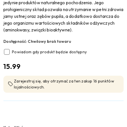
jedynie produktów naturalnego pochodzenia. Jego
prohigieniczny skład pozwala na utrzymanie w pełni zdrowia
jamy ustnej oraz zębów pupila, a dodatkowo dostarcza do
jego organizmu wartościowych składników odżywczych
(aminokwasy, związki bioaktywne).
Dostępność:
Chwilowy brak towaru
Powiadom gdy produkt będzie dostępny
cena:
15.99
Zarejestruj się, aby otrzymać za ten zakup 16 punktów
lojalnościowych.