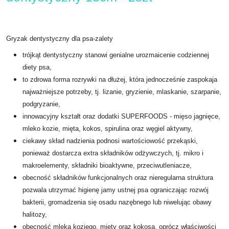
Gryzak dentystyczny dla psa-zalety
trójkąt dentystyczny stanowi genialne urozmaicenie codziennej
diety psa,
to zdrowa forma rozrywki na dłużej, która jednocześnie zaspokaja
najważniejsze potrzeby, tj. lizanie, gryzienie, mlaskanie, szarpanie,
podgryzanie,
innowacyjny kształt oraz dodatki SUPERFOODS - mięso jagnięce,
mleko kozie, mięta, kokos, spirulina oraz węgiel aktywny,
ciekawy skład nadzienia podnosi wartościowość przekąski,
ponieważ dostarcza extra składników odżywczych, tj. mikro i
makroelementy, składniki bioaktywne, przeciwutleniacze,
obecność składników funkcjonalnych oraz nieregularna struktura
pozwala utrzymać higienę jamy ustnej psa ograniczając rozwój
bakterii, gromadzenia się osadu nazębnego lub niwelując obawy
halitozy,
obecność mleka koziego, mięty oraz kokosa, oprócz właściwości