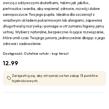
owczą z odżywczymi dodatkami, takimi jak jabłko,
pietruszka i wanilia, aby wspierać zdrowie, rozwój i dobre
samopoczucie Twojego pupila. Idealna dla szczeniąt z
wrażliwym układem pokarmowym lub alergiami, zapewnia
długotrwałą rozrywkę i pomaga w utrzymaniu higieny jamy
ustnej. Wybierz naturalne, bezpieczne i kojące rozwiązanie,
które umili czas Twojego juniora, jednocześnie dbając o jego
zdrowie i zadowolenie.
Dostępność:
Ostatnie sztuki - kup teraz!
cena:
12.99
Zarejestruj się, aby otrzymać za ten zakup 13 punktów
lojalnościowych.