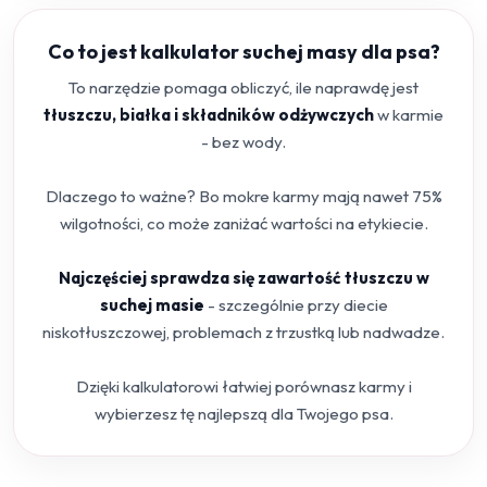
Co to jest kalkulator suchej masy dla psa?
To narzędzie pomaga obliczyć, ile naprawdę jest
tłuszczu, białka i składników odżywczych
w karmie
- bez wody.
Dlaczego to ważne? Bo mokre karmy mają nawet 75%
wilgotności, co może zaniżać wartości na etykiecie.
Najczęściej sprawdza się zawartość tłuszczu w
suchej masie
- szczególnie przy diecie
niskotłuszczowej, problemach z trzustką lub nadwadze.
Dzięki kalkulatorowi łatwiej porównasz karmy i
wybierzesz tę najlepszą dla Twojego psa.