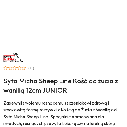
NAZWA
PRODUCENTA:
SYTA
MICHA
(0)
Syta Micha Sheep Line Kość do żucia z
wanilią 12cm JUNIOR
Zapewnij swojemu rosnącemu szczeniakowi zdrową i
smakowitą formę rozrywki z Kością do Żucia z Wanilią od
Syta Micha Sheep Line. Specjalnie opracowana dla
młodych, rosnących psów, ta kość łączy naturalną skórę