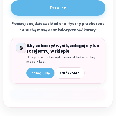
Przelicz
Poniżej znajdziesz skład analityczny przeliczony
na suchą masę oraz kaloryczność karmy:
Aby zobaczyć wynik, zaloguj się lub
🔒
zarejestruj w sklepie
Otrzymasz pełne wyliczenia: skład w suchej
masie + kcal.
Zaloguj się
Załóż konto