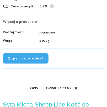
Cena przesyłki:
8.99
Więcej o produkcie
Rodzaj mięsa:
Jagnięcina
Waga:
0.15 kg
Zapytaj o produkt
OPIS
OPINIE I OCENY (0)
Syta Micha Sheep Line Kość do