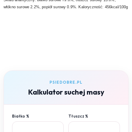
włókno surowe 2.2%, popiół surowy 0.9%. Kaloryczność: 456kcal/100g
PSIEDOBRE.PL
Kalkulator suchej masy
Białko %
Tłuszcz %