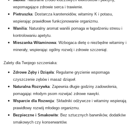
wspomagające zdrowie serca i trawienie.
Pietruszka
: Dostarcza karotenoidów, witaminy K i potasu,
wspierając prawidłowe funkcjonowanie organizmu.
Wanilia
: Naturalny aromat wanilii pomaga w łagodzeniu stresu i
kontrolowaniu apetytu.
Mieszanka Witaminowa
: Wzbogaca dietę o niezbędne witaminy i
minerały, wspierając ogólny rozwój i zdrowie szczeniąt.
Zalety dla Twojego szczeniaka:
Zdrowe Zęby i Dziąsła
: Regularne gryzienie wspomaga
czyszczenie zębów i masaż dziąseł.
Naturalna Rozrywka
: Zapewnia długie godziny zadowolenia,
pomagając młodym psom rozwijać zdrowe nawyki.
Wsparcie dla Rozwoju
: Składniki odżywcze i witaminy wspierają
prawidłowy rozwój młodego organizmu.
Bezpieczne i Smakowite
: Bez sztucznych barwników, dodatków
smakowych czy konserwantów.