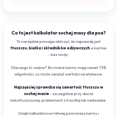
Co to jest kalkulator suchej masy dla psa?
To narzędzie pomaga obliczyć, ile naprawdę jest
tłuszczu, białka i składników odżywczych
w karmie
- bez wody.
Dlaczego to ważne? Bo mokre karmy mają nawet 75%
wilgotności, co może zaniżać wartości na etykiecie.
Najczęściej sprawdza się zawartość tłuszczu w
suchej masie
- szczególnie przy diecie
niskotłuszczowej, problemach z trzustką lub nadwadze.
Dzięki kalkulatorowi łatwiej porównasz karmy i