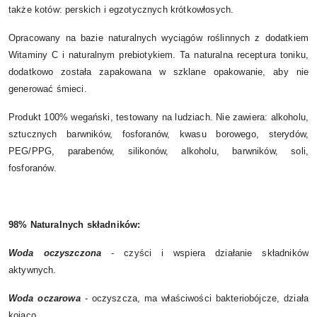
także kotów: perskich i egzotycznych krótkowłosych.
Opracowany na bazie naturalnych wyciągów roślinnych z dodatkiem
Witaminy C i naturalnym prebiotykiem. Ta naturalna receptura toniku,
dodatkowo została zapakowana w szklane opakowanie, aby nie
generować śmieci.
Produkt 100% wegański, testowany na ludziach. Nie zawiera: alkoholu,
sztucznych barwników, fosforanów, kwasu borowego, sterydów,
PEG/PPG, parabenów, silikonów, alkoholu, barwników, soli,
fosforanów.
98% Naturalnych składników:
Woda oczyszczona
- czyści i wspiera działanie składników
aktywnych.
Woda oczarowa
- oczyszcza, ma właściwości bakteriobójcze, działa
kojąco