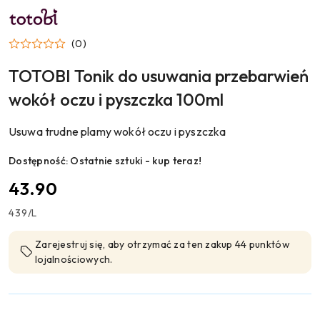
NAZWA
PRODUCENTA:
TOTOBI
(0)
TOTOBI Tonik do usuwania przebarwień
wokół oczu i pyszczka 100ml
Usuwa trudne plamy wokół oczu i pyszczka
Dostępność:
Ostatnie sztuki - kup teraz!
cena:
43.90
439
/
L
Zarejestruj się, aby otrzymać za ten zakup 44 punktów
lojalnościowych.