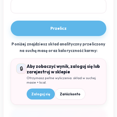
Przelicz
Poniżej znajdziesz skład analityczny przeliczony
na suchą masę oraz kaloryczność karmy:
Aby zobaczyć wynik, zaloguj się lub
🔒
zarejestruj w sklepie
Otrzymasz pełne wyliczenia: skład w suchej
masie + kcal.
Zaloguj się
Załóż konto