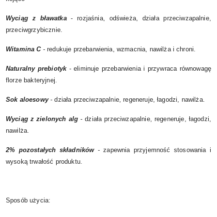
Wyciąg z bławatka
- rozjaśnia, odświeża, działa przeciwzapalnie,
przeciwgrzybicznie.
Witamina C
- redukuje przebarwienia, wzmacnia, nawilża i chroni.
Naturalny prebiotyk
- eliminuje przebarwienia i przywraca równowagę
florze bakteryjnej.
Sok aloesowy
- działa przeciwzapalnie, regeneruje, łagodzi, nawilża.
Wyciąg z zielonych alg
- działa przeciwzapalnie, regeneruje, łagodzi,
nawilża.
2% pozostałych składników
- zapewnia przyjemność stosowania i
wysoką trwałość produktu.
Sposób użycia: