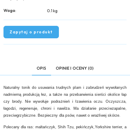
Waga:
0.1 kg
Zapytaj o produkt
OPIS
OPINIE I OCENY (0)
Naturalny tonik do usuwania trudnych plam i zabrudzeń wywołanych
nadmierną produkcją łez, a także na przebarwienia sierści okolice łap
czy brody. Nie wywołuje podrażnień i łzawienia oczu. Oczyszcza,
łagodzi, regeneruje, chroni i nawilża. Ma działanie przeciwzapalne,
przeciwgrzybiczne. Bezpieczny dla psów, nawet o wrażliwej skórze.
Polecany dla ras: maltańczyk, Shih Tzu, pekińczyk,Yorkshire terrier, a