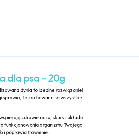
a dla psa - 20g
izowana dynia to idealne rozwiązanie!
ji sprawia, że zachowane są wszystkie
spierają zdrowie oczu, skóry i układu
ego funkcjonowania organizmu Twojego
 i poprawia trawienie.