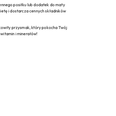
ennego posiłku lub dodatek do maty
ietę i dostarcza cennych składników
akowity przysmak, który pokocha Twój
 witamin i minerałów!