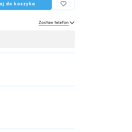
aj do koszyka
Zostaw telefon
Wyślij