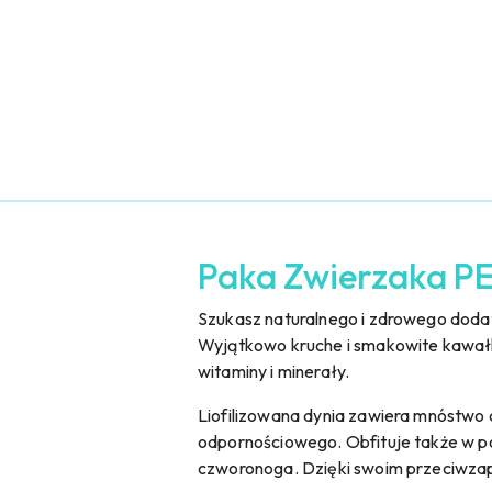
Paka Zwierzaka PEP
Szukasz naturalnego i zdrowego dodat
Wyjątkowo kruche i smakowite kawałki 
witaminy i minerały.
Liofilizowana dynia zawiera mnóstwo c
odpornościowego. Obfituje także w po
czworonoga. Dzięki swoim przeciwzap