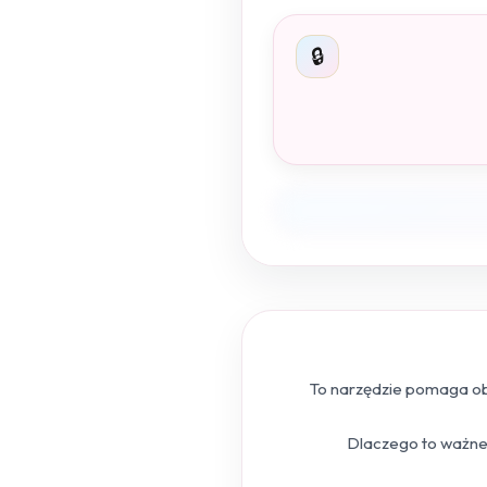
🔒
To narzędzie pomaga obl
Dlaczego to ważne?