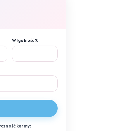
Wilgotność %
yczność karmy: