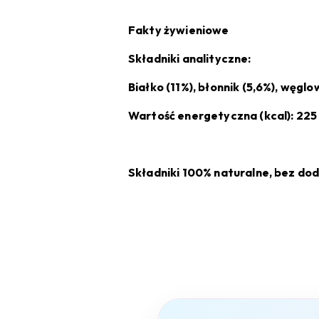
Fakty żywieniowe
Składniki analityczne:
Białko (11%), błonnik (5,6%), węglo
Wartość energetyczna (kcal): 225
Składniki 100% naturalne, bez do