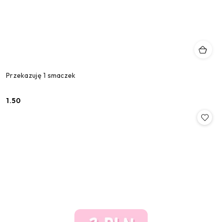
Przekazuję 1 smaczek
1.50
Cena: