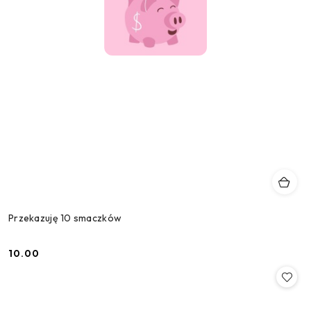
Przekazuję 10 smaczków
10.00
Cena: