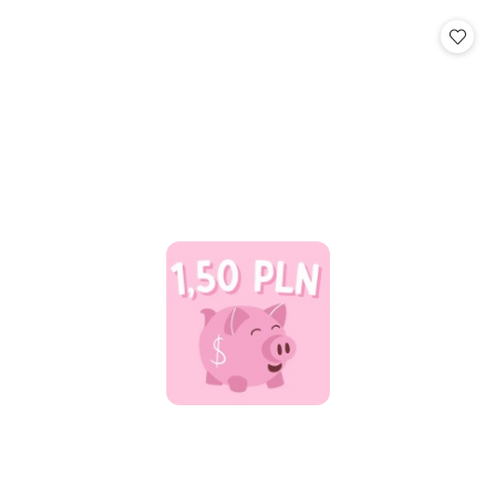
statusie: