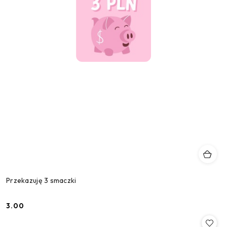
Przekazuję 3 smaczki
3.00
Cena: