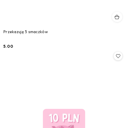
Przekazuję 5 smaczków
5.00
Cena: