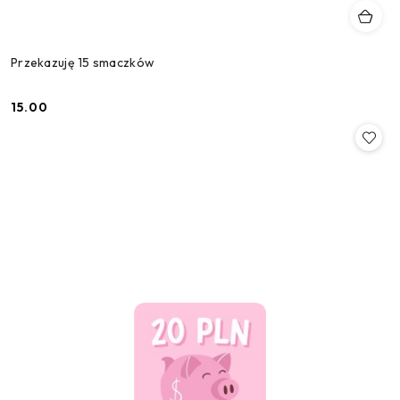
Przekazuję 15 smaczków
15.00
Cena: