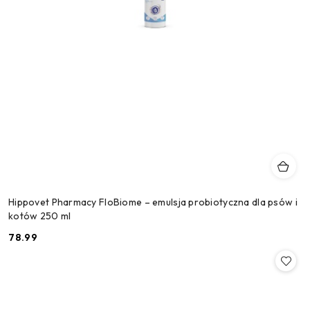
Hippovet Pharmacy FloBiome – emulsja probiotyczna dla psów i
kotów 250 ml
78.99
Cena: