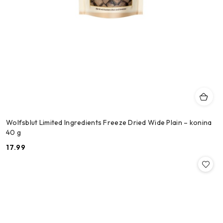
Wolfsblut Limited Ingredients Freeze Dried Wide Plain – konina
40 g
17.99
Cena: