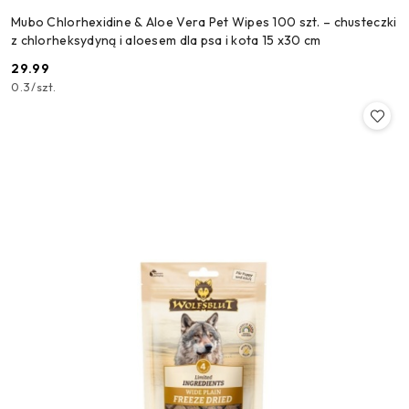
Mubo Chlorhexidine & Aloe Vera Pet Wipes 100 szt. – chusteczki
z chlorheksydyną i aloesem dla psa i kota 15 x30 cm
29.99
Cena:
0.3
/
szt.