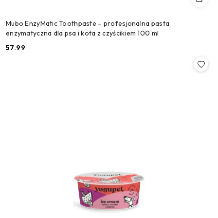
Mubo EnzyMatic Toothpaste – profesjonalna pasta
enzymatyczna dla psa i kota z czyścikiem 100 ml
57.99
Cena: