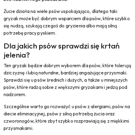
Żucie działa na wiele psów uspokajająco, dlatego taki
gryzak może być dobrym wsparciem dla psów, które szybko
się nudzą, szukają czegoś do gryzienia albo mają silną
potrzebę pracy pyskiem.
Dla jakich psów sprawdzi się krtań
jelenia?
Ten gryzak będzie dobrym wyborem dla psów, które tolerują
dziczyznę i lubią naturalne, bardziej angażujące przysmaki.
Sprawdzi się u psów średnich i dużych, a także u mniejszych
psów, które radzą sobie z większymi gryzakami i jedzą pod
nadzorem.
Szczególnie warto go rozważyć u psów z alergiami, psów na
diecie eliminacyjnej, psów z silną potrzebą żucia oraz
czworonogów, które zbyt szybko rozprawiają się z miękkimi
przysmakami.