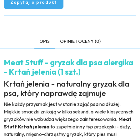
Zapytaj o produkt
OPIS
OPINIE I OCENY (0)
Meat Stuff - gryzak dla psa alergika
- Krtań jelenia (1 szt.)
Krtań jelenia - naturalny gryzak dla
psa, który naprawdę zajmuje
Nie każdy przysmak jest w stanie zająć psa na dłużej.
Miękkie smaczki znikają w kilka sekund, a wiele klasycznych
gryzaków nie wzbudza większego zainteresowania.
Meat
Stuff Krtań jelenia
to zupełnie inny typ przekąski - duży,
naturalny, mięsno-chrzęstny gryzak, który pies musi