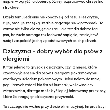
najpierw ogryźć, a dopiero później rozpracować chrzęstną
strukturę.
Dzięki temu jedzenie nie kończy się od razu. Pies gryzie,
żuje, pracuje szczęką i realnie angażuje się w przysmak. To
ważne nie tylko dla zajęcia czasu, ale też dla dobrostanu
psa, bo żucie pomaga rozładować napięcie, zmniejszyć
nudę i zaspokoić jedną z podstawowych psich potrzeb.
Dziczyzna - dobry wybór dla psów z
alergiami
Krtań jelenia to gryzak z dziczyzny, czyli z mięsa, które
często wybiera się dla psów z alergiami pokarmowymi i
wrażliwym układem pokarmowym. Jeleń należy do mniej
popularnych źródeł białka niż kurczak, wołowina czy
wieprzowina, dlatego może być lepiej tolerowany przez psy,
które źle reagują na klasyczne przysmaki.
To szczególnie ważne przy diecie eliminacyjnej. Im prostszy i