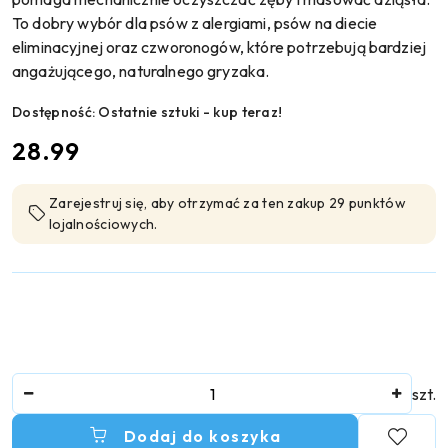
To dobry wybór dla psów z alergiami, psów na diecie
eliminacyjnej oraz czworonogów, które potrzebują bardziej
angażującego, naturalnego gryzaka.
Dostępność:
Ostatnie sztuki - kup teraz!
cena:
28.99
Zarejestruj się, aby otrzymać za ten zakup 29 punktów
lojalnościowych.
Ilość
szt.
Dodaj do koszyka