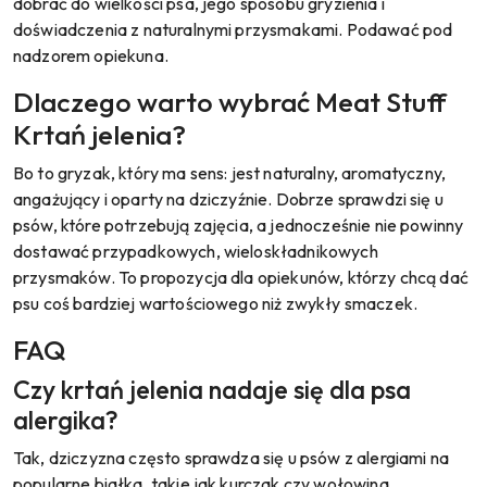
dobrać do wielkości psa, jego sposobu gryzienia i
doświadczenia z naturalnymi przysmakami. Podawać pod
nadzorem opiekuna.
Dlaczego warto wybrać Meat Stuff
Krtań jelenia?
Bo to gryzak, który ma sens: jest naturalny, aromatyczny,
angażujący i oparty na dziczyźnie. Dobrze sprawdzi się u
psów, które potrzebują zajęcia, a jednocześnie nie powinny
dostawać przypadkowych, wieloskładnikowych
przysmaków. To propozycja dla opiekunów, którzy chcą dać
psu coś bardziej wartościowego niż zwykły smaczek.
FAQ
Czy krtań jelenia nadaje się dla psa
alergika?
Tak, dziczyzna często sprawdza się u psów z alergiami na
popularne białka, takie jak kurczak czy wołowina.