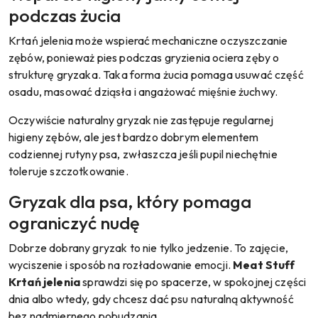
podczas żucia
Krtań jelenia może wspierać mechaniczne oczyszczanie
zębów, ponieważ pies podczas gryzienia ociera zęby o
strukturę gryzaka. Taka forma żucia pomaga usuwać część
osadu, masować dziąsła i angażować mięśnie żuchwy.
Oczywiście naturalny gryzak nie zastępuje regularnej
higieny zębów, ale jest bardzo dobrym elementem
codziennej rutyny psa, zwłaszcza jeśli pupil niechętnie
toleruje szczotkowanie.
Gryzak dla psa, który pomaga
ograniczyć nudę
Dobrze dobrany gryzak to nie tylko jedzenie. To zajęcie,
wyciszenie i sposób na rozładowanie emocji.
Meat Stuff
Krtań jelenia
sprawdzi się po spacerze, w spokojnej części
dnia albo wtedy, gdy chcesz dać psu naturalną aktywność
bez nadmiernego pobudzania.