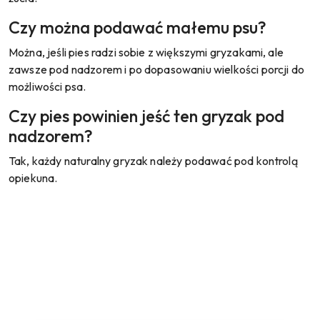
Czy można podawać małemu psu?
Można, jeśli pies radzi sobie z większymi gryzakami, ale
zawsze pod nadzorem i po dopasowaniu wielkości porcji do
możliwości psa.
Czy pies powinien jeść ten gryzak pod
nadzorem?
Tak, każdy naturalny gryzak należy podawać pod kontrolą
opiekuna.