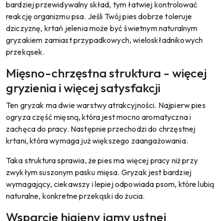
bardziej przewidywalny skład, tym łatwiej kontrolować
reakcję organizmu psa. Jeśli Twój pies dobrze toleruje
dziczyznę, krtań jelenia może być świetnym naturalnym
gryzakiem zamiast przypadkowych, wieloskładnikowych
przekąsek.
Mięsno-chrzęstna struktura - więcej
gryzienia i więcej satysfakcji
Ten gryzak ma dwie warstwy atrakcyjności. Najpierw pies
ogryza część mięsną, która jest mocno aromatyczna i
zachęca do pracy. Następnie przechodzi do chrzęstnej
krtani, która wymaga już większego zaangażowania.
Taka struktura sprawia, że pies ma więcej pracy niż przy
zwykłym suszonym pasku mięsa. Gryzak jest bardziej
wymagający, ciekawszy i lepiej odpowiada psom, które lubią
naturalne, konkretne przekąski do żucia.
Wsparcie higieny jamy ustnej