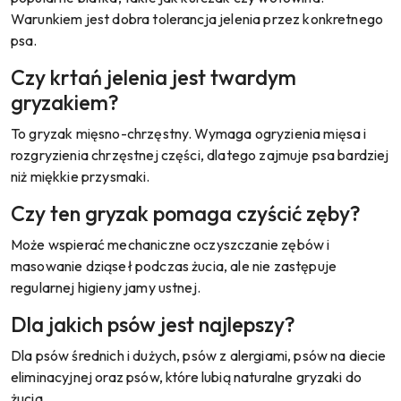
Warunkiem jest dobra tolerancja jelenia przez konkretnego
psa.
Czy krtań jelenia jest twardym
gryzakiem?
To gryzak mięsno-chrzęstny. Wymaga ogryzienia mięsa i
rozgryzienia chrzęstnej części, dlatego zajmuje psa bardziej
niż miękkie przysmaki.
Czy ten gryzak pomaga czyścić zęby?
Może wspierać mechaniczne oczyszczanie zębów i
masowanie dziąseł podczas żucia, ale nie zastępuje
regularnej higieny jamy ustnej.
Dla jakich psów jest najlepszy?
Dla psów średnich i dużych, psów z alergiami, psów na diecie
eliminacyjnej oraz psów, które lubią naturalne gryzaki do
żucia.