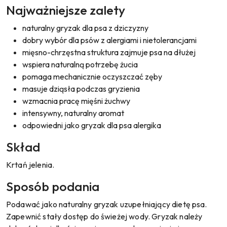
Najważniejsze zalety
naturalny gryzak dla psa z dziczyzny
dobry wybór dla psów z alergiami i nietolerancjami
mięsno-chrzęstna struktura zajmuje psa na dłużej
wspiera naturalną potrzebę żucia
pomaga mechanicznie oczyszczać zęby
masuje dziąsła podczas gryzienia
wzmacnia pracę mięśni żuchwy
intensywny, naturalny aromat
odpowiedni jako gryzak dla psa alergika
Skład
Krtań jelenia.
Sposób podania
Podawać jako naturalny gryzak uzupełniający dietę psa.
Zapewnić stały dostęp do świeżej wody. Gryzak należy