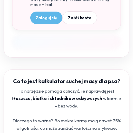
masie + kcal.
Zaloguj się
Załóż konto
Co to jest kalkulator suchej masy dla psa?
To narzędzie pomaga obliczyć, ile naprawdę jest
tłuszczu, białka i składników odżywczych
w karmie
- bez wody.
Dlaczego to ważne? Bo mokre karmy mają nawet 75%
wilgotności, co może zaniżać wartości na etykiecie.