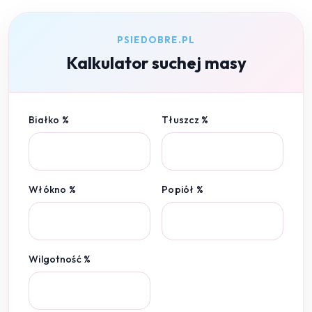
PSIEDOBRE.PL
Kalkulator suchej masy
Białko %
Tłuszcz %
Włókno %
Popiół %
Wilgotność %