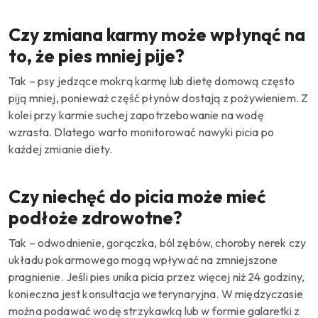
Czy zmiana karmy może wpłynąć na
to, że pies mniej pije?
Tak – psy jedzące mokrą karmę lub dietę domową często
piją mniej, ponieważ część płynów dostają z pożywieniem. Z
kolei przy karmie suchej zapotrzebowanie na wodę
wzrasta. Dlatego warto monitorować nawyki picia po
każdej zmianie diety.
Czy niechęć do picia może mieć
podłoże zdrowotne?
Tak – odwodnienie, gorączka, ból zębów, choroby nerek czy
układu pokarmowego mogą wpływać na zmniejszone
pragnienie. Jeśli pies unika picia przez więcej niż 24 godziny,
konieczna jest konsultacja weterynaryjna. W międzyczasie
można podawać wodę strzykawką lub w formie galaretki z