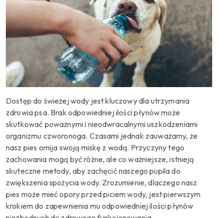
Dostęp do świeżej wody jest kluczowy dla utrzymania
zdrowia psa. Brak odpowiedniej ilości płynów może
skutkować poważnymi i nieodwracalnymi uszkodzeniami
organizmu czworonoga. Czasami jednak zauważamy, że
nasz pies omija swoją miskę z wodą. Przyczyny tego
zachowania mogą być różne, ale co ważniejsze, istnieją
skuteczne metody, aby zachęcić naszego pupila do
zwiększenia spożycia wody. Zrozumienie, dlaczego nasz
pies może mieć opory przed piciem wody, jest pierwszym
krokiem do zapewnienia mu odpowiedniej ilości płynów
niezbędnych do zdrowego funkcjonowania.