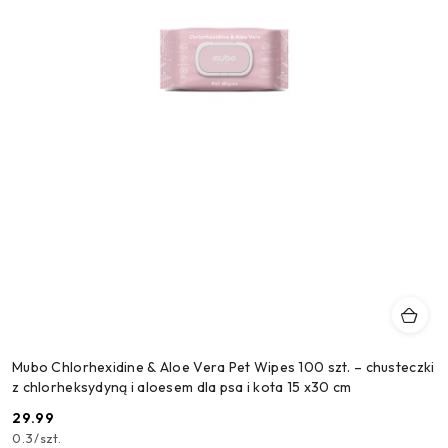
Mubo Chlorhexidine & Aloe Vera Pet Wipes 100 szt. – chusteczki
z chlorheksydyną i aloesem dla psa i kota 15 x30 cm
29.99
Cena:
0.3
/
szt.