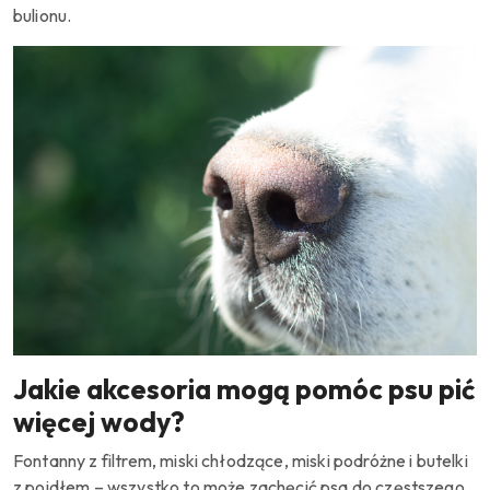
bulionu.
Jakie akcesoria mogą pomóc psu pić
więcej wody?
Fontanny z filtrem, miski chłodzące, miski podróżne i butelki
z poidłem – wszystko to może zachęcić psa do częstszego