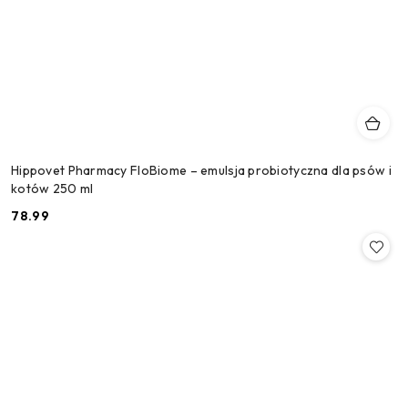
Hippovet Pharmacy FloBiome – emulsja probiotyczna dla psów i
kotów 250 ml
78.99
Cena: