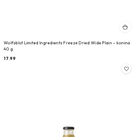
Wolfsblut Limited Ingredients Freeze Dried Wide Plain – konina
40 g
17.99
Cena: