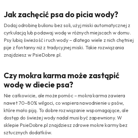
Jak zachęcić psa do picia wody?
Dodaj odrobinę bulionu bez soli, użyj miski automatycznej z
cyrkulacją lub podawaj wodę w różnych miejscach w domu.
Psy lubią świeżość i ruch wody – dlatego wiele z nich chętniej
pije z fontanny niż z tradycyjnej miski. Takie rozwiązania
znajdziesz w PsieDobre.pl.
Czy mokra karma może zastąpić
wodę w diecie psa?
Nie całkowicie, ale może pomóc – mokra karma zawiera
nawet 70–80% wilgoci, co wspiera nawodnienie u psów,
które mało piją. To dobre rozwiązanie wspomagające, ale
dostęp do świeżej wody nadal musi być zapewniony. W
sklepie PsieDobre.pl znajdziesz zdrowe mokre karmy bez
sztucznych dodatków.