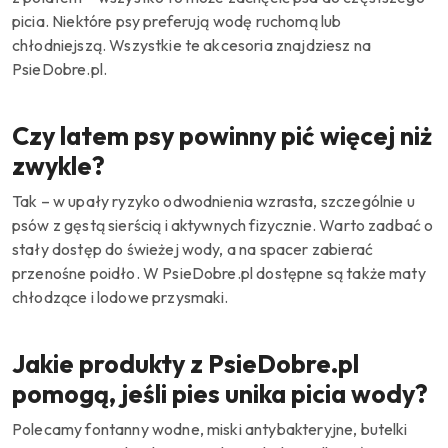
picia. Niektóre psy preferują wodę ruchomą lub
chłodniejszą. Wszystkie te akcesoria znajdziesz na
PsieDobre.pl.
Czy latem psy powinny pić więcej niż
zwykle?
Tak – w upały ryzyko odwodnienia wzrasta, szczególnie u
psów z gęstą sierścią i aktywnych fizycznie. Warto zadbać o
stały dostęp do świeżej wody, a na spacer zabierać
przenośne poidło. W PsieDobre.pl dostępne są także maty
chłodzące i lodowe przysmaki.
Jakie produkty z PsieDobre.pl
pomogą, jeśli pies unika picia wody?
Polecamy fontanny wodne, miski antybakteryjne, butelki