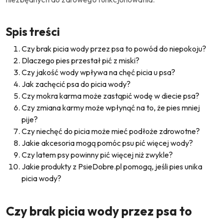
Spis treści
Czy brak picia wody przez psa to powód do niepokoju?
Dlaczego pies przestał pić z miski?
Czy jakość wody wpływa na chęć picia u psa?
Jak zachęcić psa do picia wody?
Czy mokra karma może zastąpić wodę w diecie psa?
Czy zmiana karmy może wpłynąć na to, że pies mniej
pije?
Czy niechęć do picia może mieć podłoże zdrowotne?
Jakie akcesoria mogą pomóc psu pić więcej wody?
Czy latem psy powinny pić więcej niż zwykle?
Jakie produkty z PsieDobre.pl pomogą, jeśli pies unika
picia wody?
Czy brak picia wody przez psa to