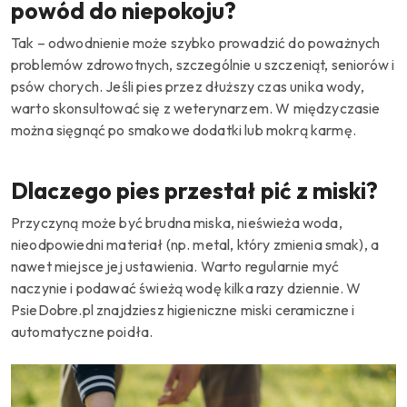
powód do niepokoju?
Tak – odwodnienie może szybko prowadzić do poważnych
problemów zdrowotnych, szczególnie u szczeniąt, seniorów i
psów chorych. Jeśli pies przez dłuższy czas unika wody,
warto skonsultować się z weterynarzem. W międzyczasie
można sięgnąć po smakowe dodatki lub mokrą karmę.
Dlaczego pies przestał pić z miski?
Przyczyną może być brudna miska, nieświeża woda,
nieodpowiedni materiał (np. metal, który zmienia smak), a
nawet miejsce jej ustawienia. Warto regularnie myć
naczynie i podawać świeżą wodę kilka razy dziennie. W
PsieDobre.pl znajdziesz higieniczne miski ceramiczne i
automatyczne poidła.