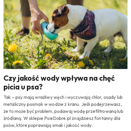
Czy jakość wody wpływa na chęć
picia u psa?
Tak – psy mają wrażliwy węch i wyczuwają chlor, osady lub
metaliczny posmak w wodzie z kranu. Jeśli podejrzewasz,
że to może być problem, podawaj wodę przefiltrowaną lub
źródlaną. W sklepie PsieDobre.pl znajdziesz fontanny dla
psów, które poprawiają smak i jakość wody.