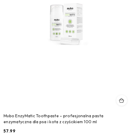
Mubo EnzyMatic Toothpaste – profesjonalna pasta
enzymatyczna dla psa i kota z czyścikiem 100 ml
57.99