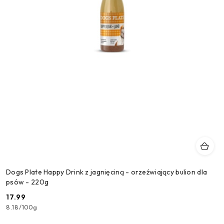
Dogs Plate Happy Drink z jagnięciną - orzeźwiający bulion dla
psów - 220g
17.99
Cena:
8.18
/
100g