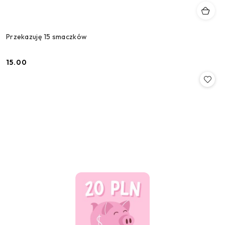
Przekazuję 15 smaczków
15.00
Cena: