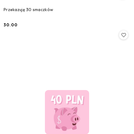
Przekazuję 30 smaczków
30.00
Cena: