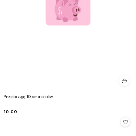
Przekazuję 10 smaczków
10.00
Cena: