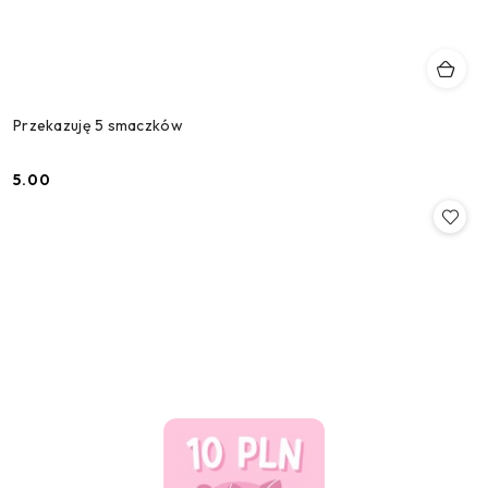
Przekazuję 5 smaczków
5.00
Cena: