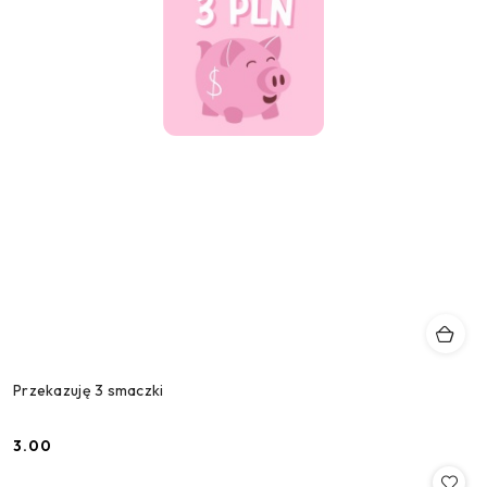
Przekazuję 3 smaczki
3.00
Cena: