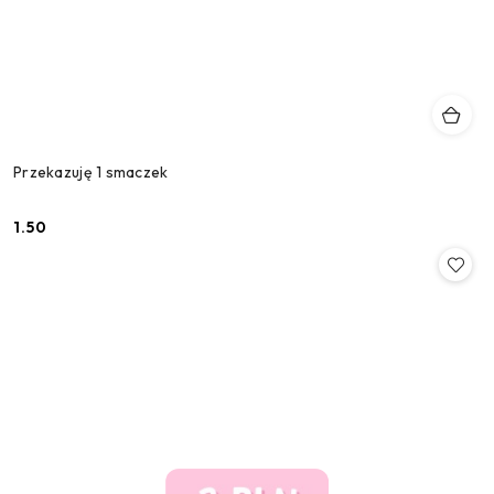
Przekazuję 1 smaczek
1.50
Cena: