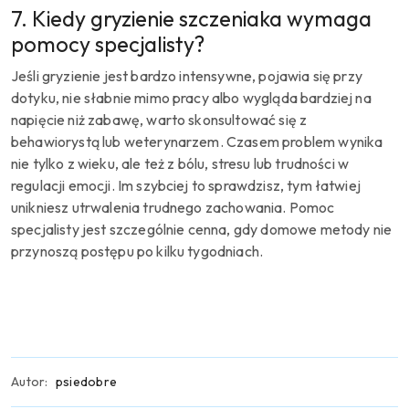
7. Kiedy gryzienie szczeniaka wymaga
pomocy specjalisty?
Jeśli gryzienie jest bardzo intensywne, pojawia się przy
dotyku, nie słabnie mimo pracy albo wygląda bardziej na
napięcie niż zabawę, warto skonsultować się z
behawiorystą lub weterynarzem. Czasem problem wynika
nie tylko z wieku, ale też z bólu, stresu lub trudności w
regulacji emocji. Im szybciej to sprawdzisz, tym łatwiej
unikniesz utrwalenia trudnego zachowania. Pomoc
specjalisty jest szczególnie cenna, gdy domowe metody nie
przynoszą postępu po kilku tygodniach.
Autor:
psiedobre