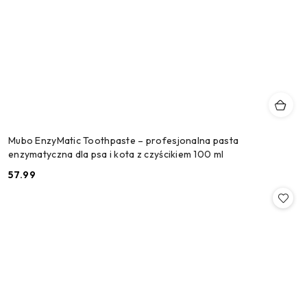
Mubo EnzyMatic Toothpaste – profesjonalna pasta
enzymatyczna dla psa i kota z czyścikiem 100 ml
57.99
Cena: