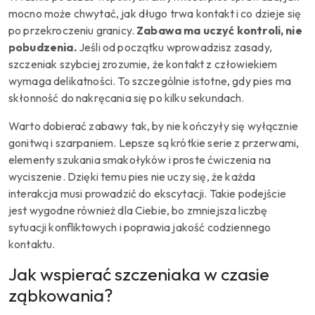
mocno może chwytać, jak długo trwa kontakt i co dzieje się
po przekroczeniu granicy.
Zabawa ma uczyć kontroli, nie
pobudzenia.
Jeśli od początku wprowadzisz zasady,
szczeniak szybciej zrozumie, że kontakt z człowiekiem
wymaga delikatności. To szczególnie istotne, gdy pies ma
skłonność do nakręcania się po kilku sekundach.
Warto dobierać zabawy tak, by nie kończyły się wyłącznie
gonitwą i szarpaniem. Lepsze są krótkie serie z przerwami,
elementy szukania smakołyków i proste ćwiczenia na
wyciszenie. Dzięki temu pies nie uczy się, że każda
interakcja musi prowadzić do ekscytacji. Takie podejście
jest wygodne również dla Ciebie, bo zmniejsza liczbę
sytuacji konfliktowych i poprawia jakość codziennego
kontaktu.
Jak wspierać szczeniaka w czasie
ząbkowania?