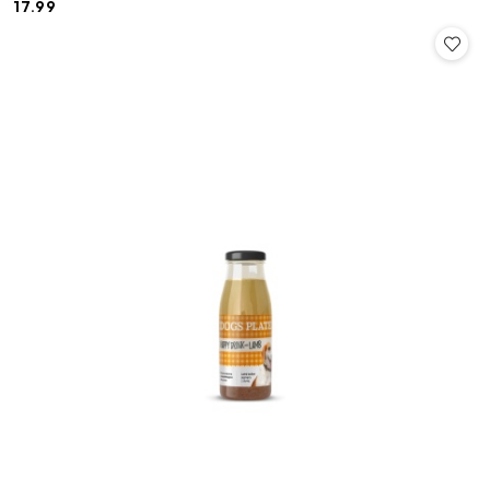
17.99
Cena: