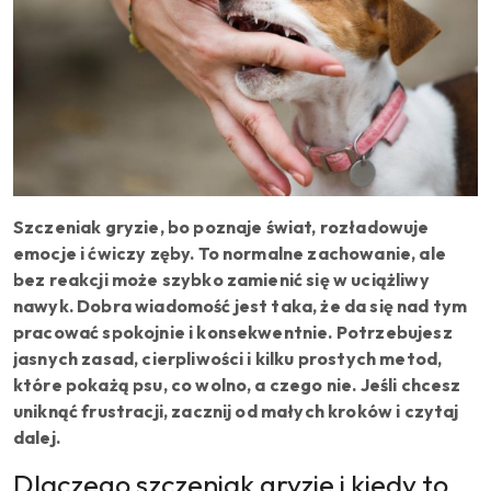
Szczeniak gryzie, bo poznaje świat, rozładowuje
emocje i ćwiczy zęby. To normalne zachowanie, ale
bez reakcji może szybko zamienić się w uciążliwy
nawyk. Dobra wiadomość jest taka, że da się nad tym
pracować spokojnie i konsekwentnie. Potrzebujesz
jasnych zasad, cierpliwości i kilku prostych metod,
które pokażą psu, co wolno, a czego nie. Jeśli chcesz
uniknąć frustracji, zacznij od małych kroków i czytaj
dalej.
Dlaczego szczeniak gryzie i kiedy to