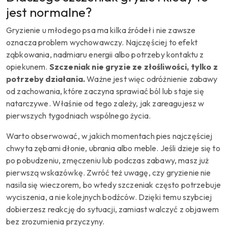
jest normalne?
Gryzienie u młodego psa ma kilka źródeł i nie zawsze
oznacza problem wychowawczy. Najczęściej to efekt
ząbkowania, nadmiaru energii albo potrzeby kontaktu z
opiekunem.
Szczeniak nie gryzie ze złośliwości, tylko z
potrzeby działania.
Ważne jest więc odróżnienie zabawy
od zachowania, które zaczyna sprawiać ból lub staje się
natarczywe. Właśnie od tego zależy, jak zareagujesz w
pierwszych tygodniach wspólnego życia.
Warto obserwować, w jakich momentach pies najczęściej
chwyta zębami dłonie, ubrania albo meble. Jeśli dzieje się to
po pobudzeniu, zmęczeniu lub podczas zabawy, masz już
pierwszą wskazówkę. Zwróć też uwagę, czy gryzienie nie
nasila się wieczorem, bo wtedy szczeniak często potrzebuje
wyciszenia, a nie kolejnych bodźców. Dzięki temu szybciej
dobierzesz reakcję do sytuacji, zamiast walczyć z objawem
bez zrozumienia przyczyny.