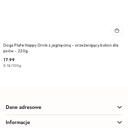
Dogs Plate Happy Drink z jagnięciną - orzeźwiający bulion dla
psów - 220g
17.99
Cena:
8.18
/
100g
Dane adresowe
Informacje