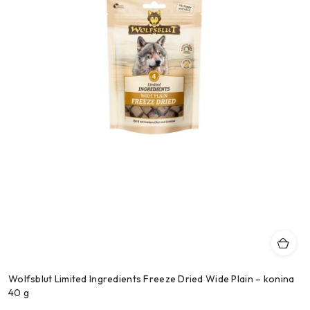
Wolfsblut Limited Ingredients Freeze Dried Wide Plain – konina
40 g