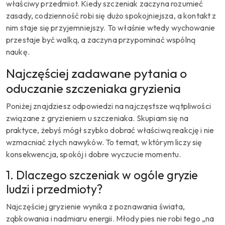
właściwy przedmiot. Kiedy szczeniak zaczyna rozumieć
zasady, codzienność robi się dużo spokojniejsza, a kontakt z
nim staje się przyjemniejszy. To właśnie wtedy wychowanie
przestaje być walką, a zaczyna przypominać wspólną
naukę.
Najczęściej zadawane pytania o
oduczanie szczeniaka gryzienia
Poniżej znajdziesz odpowiedzi na najczęstsze wątpliwości
związane z gryzieniem u szczeniaka. Skupiam się na
praktyce, żebyś mógł szybko dobrać właściwą reakcję i nie
wzmacniać złych nawyków. To temat, w którym liczy się
konsekwencja, spokój i dobre wyczucie momentu.
1. Dlaczego szczeniak w ogóle gryzie
ludzi i przedmioty?
Najczęściej gryzienie wynika z poznawania świata,
ząbkowania i nadmiaru energii. Młody pies nie robi tego „na