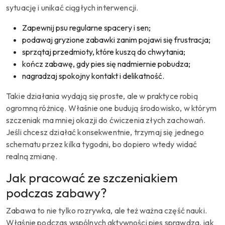
sytuację i unikać ciągłych interwencji.
Zapewnij psu regularne spacery i sen;
podawaj gryzione zabawki zanim pojawi się frustracja;
sprzątaj przedmioty, które kuszą do chwytania;
kończ zabawę, gdy pies się nadmiernie pobudza;
nagradzaj spokojny kontakt i delikatność.
Takie działania wydają się proste, ale w praktyce robią
ogromną różnicę. Właśnie one budują środowisko, w którym
szczeniak ma mniej okazji do ćwiczenia złych zachowań.
Jeśli chcesz działać konsekwentnie, trzymaj się jednego
schematu przez kilka tygodni, bo dopiero wtedy widać
realną zmianę.
Jak pracować ze szczeniakiem
podczas zabawy?
Zabawa to nie tylko rozrywka, ale też ważna część nauki.
Właśnie podczas wspólnych aktywności pies sprawdza, jak