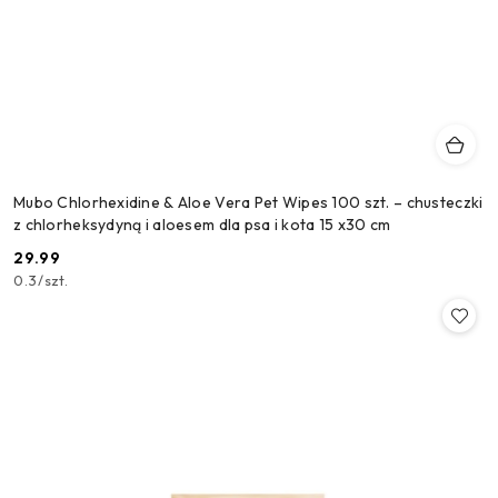
Mubo Chlorhexidine & Aloe Vera Pet Wipes 100 szt. – chusteczki
z chlorheksydyną i aloesem dla psa i kota 15 x30 cm
29.99
Cena:
0.3
/
szt.