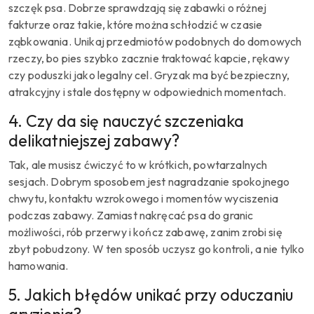
szczęk psa. Dobrze sprawdzają się zabawki o różnej
fakturze oraz takie, które można schłodzić w czasie
ząbkowania. Unikaj przedmiotów podobnych do domowych
rzeczy, bo pies szybko zacznie traktować kapcie, rękawy
czy poduszki jako legalny cel. Gryzak ma być bezpieczny,
atrakcyjny i stale dostępny w odpowiednich momentach.
4. Czy da się nauczyć szczeniaka
delikatniejszej zabawy?
Tak, ale musisz ćwiczyć to w krótkich, powtarzalnych
sesjach. Dobrym sposobem jest nagradzanie spokojnego
chwytu, kontaktu wzrokowego i momentów wyciszenia
podczas zabawy. Zamiast nakręcać psa do granic
możliwości, rób przerwy i kończ zabawę, zanim zrobi się
zbyt pobudzony. W ten sposób uczysz go kontroli, a nie tylko
hamowania.
5. Jakich błędów unikać przy oduczaniu