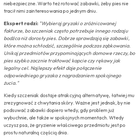
niebezpieczne. Warto też rotować zabawki, żeby pies nie
tracił nimi zainteresowania po jednym dniu.
Ekspert radzi:
"Wybieraj gryzaki o zróżnicowanej
fakturze, bo szczeniak często potrzebuje innego rodzaju
bodźca niż dorosły pies. Dobrze sprawdzają się zabawki,
które można schłodzić, szczególnie podczas ząbkowania.
Unikaj przedmiotów przypominających domowe rzeczy, bo
pies szybko zacznie traktować kapcie czy rękawy jak
legalny cel. Najlepszy efekt daje połączenie
odpowiedniego gryzaka z nagradzaniem spokojnego
żucia."
Kiedy szczeniak dostaje atrakcyjną alternatywę, łatwiej mu
zrezygnować z chwytania skóry. Ważne jest jednak, by nie
podsuwać zabawki dopiero wtedy, gdy problem już
wybuchnie, ale także w spokojnych momentach. Wtedy
uczysz psa, że gryzienie właściwego przedmiotu jest po
prostu naturalną częścią dnia.